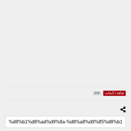
ثقافة \ أبحاث
330