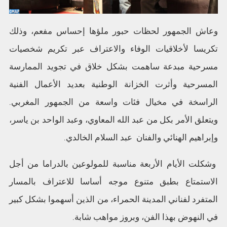
وعاش الجمهور لحظات حبور ملؤها إحساس مفعم، وذلك
تكريسا لأخلاقيات الوفاء والاعتراف عبر تكريم شخصيات
مسرحية مبدعة ساهمت بشكل خلاق في تجويد الممارسة
المسرحية وأثرت الخزانة الوطنية بعديد الأعمال الفنية
الراسخة في مخيال فئات واسعة من الجمهور المغربي.
ويتعلق الأمر بكل من عبد الله المعاوي، وعبد الواحد بن ياسر،
وإبراهيم الهنائي والفنان عبد السلام الخالدي.
وشكلت الأيام الأربعة مناسبة للمولوعين بالدراما من أجل
الاستمتاع بطبق متنوع موجه أساسا للاعتراف بالمسار
المتفرد لفناني المدينة الحمراء، من الذين أسهموا بشكل كبير
في النهوض بهذا الفن، وبروز مواهب شابة.