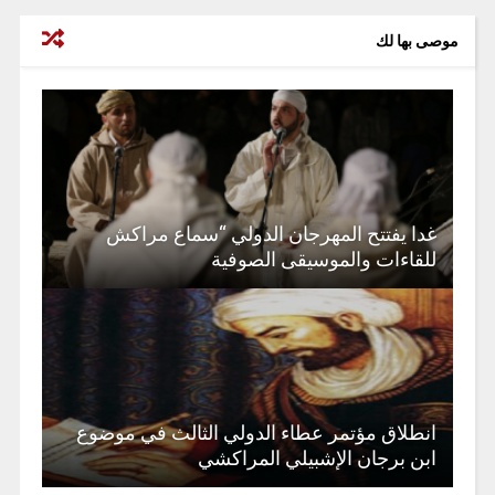
موصى بها لك
غدا يفتتح المهرجان الدولي “سماع مراكش
للقاءات والموسيقى الصوفية
انطلاق مؤتمر عطاء الدولي الثالث في موضوع
ابن برجان الإشبيلي المراكشي