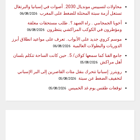
محاولات لتسييس مونديال 2030.. أصوات في إسبانيا والبرتغال
تستغل أزمة سبتة المحتلة للضغط على المغرب
06/08/2026
أخويا الجمجامي .. راه الصهد ؟.. طلب مستحقات معلقة
ومؤطرون في الكوكب المراكشي ينتظرون
06/08/2026
موسم كروي جديد على الأبواب.. تعرف على مواعيد انطلاق أبرز
الدوريات والبطولات العالمية
06/08/2026
جامع الفنا كما سمعها كولان/ 5.. حين كانت الساحة تتكلم بلسان
أهل مراكش
05/08/2026
رويترز: إسبانيا تتحرك بنقل مئات القاصرين إلى البر الإسباني
لتخفيف الضغط عن سبتة
05/08/2026
توقعات طقس يوم غد الخميس
05/08/2026