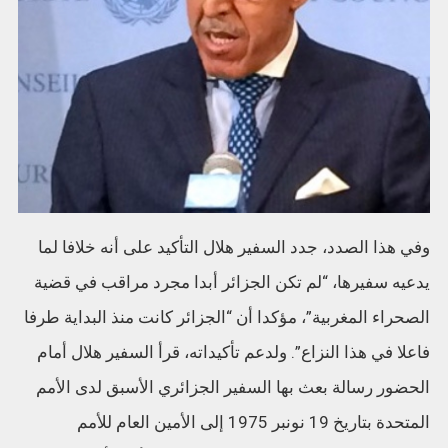
وفي هذا الصدد، جدد السفير هلال التأكيد على أنه خلافا لما
يدعيه سفيرها، “لم تكن الجزائر أبدا مجرد مراقب في قضية
الصحراء المغربية”، مؤكدا أن “الجزائر كانت منذ البداية طرفا
فاعلا في هذا النزاع”. ولدعم تأكيداته، قرأ السفير هلال أمام
الحضور رسالة بعث بها السفير الجزائري الأسبق لدى الأمم
المتحدة بتاريخ 19 نونبر 1975 إلى الأمين العام للأمم