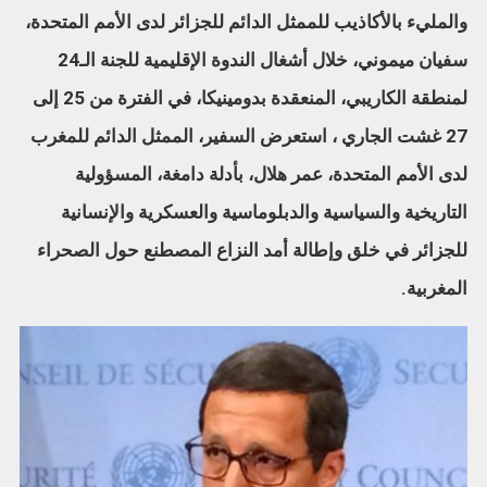
والمليء بالأكاذيب للممثل الدائم للجزائر لدى الأمم المتحدة،
سفيان ميموني، خلال أشغال الندوة الإقليمية للجنة الـ24
لمنطقة الكاريبي، المنعقدة بدومينيكا، في الفترة من 25 إلى
27 غشت الجاري ، استعرض السفير، الممثل الدائم للمغرب
لدى الأمم المتحدة، عمر هلال، بأدلة دامغة، المسؤولية
التاريخية والسياسية والدبلوماسية والعسكرية والإنسانية
للجزائر في خلق وإطالة أمد النزاع المصطنع حول الصحراء
المغربية.