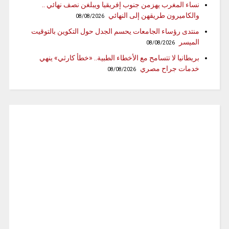
نساء المغرب يهزمن جنوب إفريقيا ويبلغن نصف نهائي ..
والكاميرون طريقهن إلى النهائي
08/08/2026
منتدى رؤساء الجامعات يحسم الجدل حول التكوين بالتوقيت
الميسر
08/08/2026
بريطانيا لا تتسامح مع الأخطاء الطبية.. «خطأ كارثي» ينهي
خدمات جراح مصري
08/08/2026