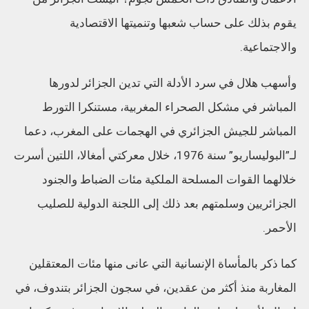
يقوم بذلك على حساب شعبها وتنميتها الاقتصادية
والاجتماعية.
وأسهب هلال في سرد الأدلة التي تدين الجزائر لدورها
المباشر في مشكل الصحراء المغربية، مستنكرا التورط
المباشر للجيش الجزائري في الهجمات على المغرب، دعما
لـ”البوليساريو” سنة 1976، خلال معركتي أمغالا، اللتين أسرت
خلالهما القوات المسلحة الملكية مئات الضباط والجنود
الجزائريين وسلمتهم بعد ذلك إلى اللجنة الدولية للصليب
الأحمر.
كما ذكر بالمأساة الإنسانية التي عانى منها مئات المعتقلين
المغاربة منذ أكثر من عقدين، في سجون الجزائر بتندوف، في