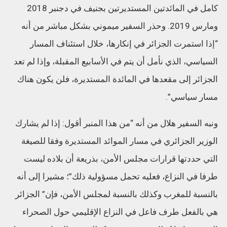
كامل في المائدتين المستديرتين بجنيف في دجنبر 2018
ومارس 2019. وحذر السفير ميموني بشكل مباشر من أنه
“إذا استمرت الجزائر في إنكارها، خلال استئناف المسار
السياسي، الذي نأمل أن يتم في الأسابيع المقبلة، وإذا لم تعد
الجزائر إلى مقعدها في المائدة المستديرة، فلن يكون هناك
مسار سياسي”.
ونبه السفير هلال من أنه “من هذا المنبر أقول: إذا لم يشارك
الوزير الجزائري في مسار الموائد المستديرة وفقا للصيغة
التي حددتها قرارات مجلس الأمن، بذريعة أن بلاده ليست
طرفا في النزاع، فعليه تحمل مسؤولية ذلك”؛ مشيرا إلى أنه
بالنسبة للمغرب وكذلك بالنسبة لمجلس الأمن، فإن” الجزائر
هي بالفعل طرف فاعل في النزاع الإقليمي حول الصحراء