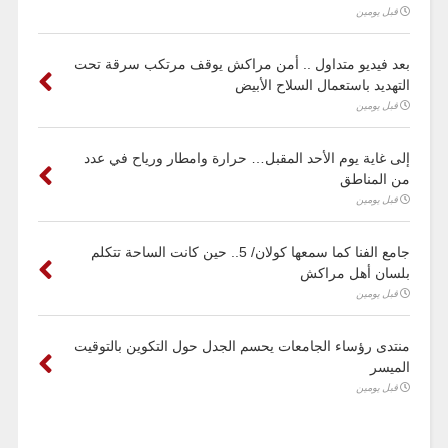
قبل يومين
بعد فيديو متداول .. أمن مراكش يوقف مرتكب سرقة تحت
التهديد باستعمال السلاح الأبيض
قبل يومين
إلى غاية يوم الأحد المقبل… حرارة وامطار ورياح في عدد
من المناطق
قبل يومين
جامع الفنا كما سمعها كولان/ 5.. حين كانت الساحة تتكلم
بلسان أهل مراكش
قبل يومين
منتدى رؤساء الجامعات يحسم الجدل حول التكوين بالتوقيت
الميسر
قبل يومين