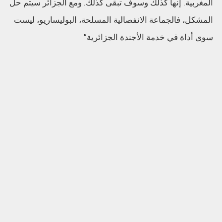
المغربية. إنها كذلك وسوف تبقى كذلك. ومع الجزائر سيتم حل
المشكل، فالجماعة الانفصالية المسلحة، البوليساريو، ليست
سوى أداة في خدمة الأجندة الجزائرية”