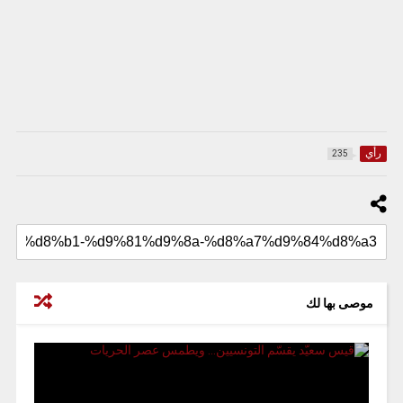
رأي
235
موصى بها لك