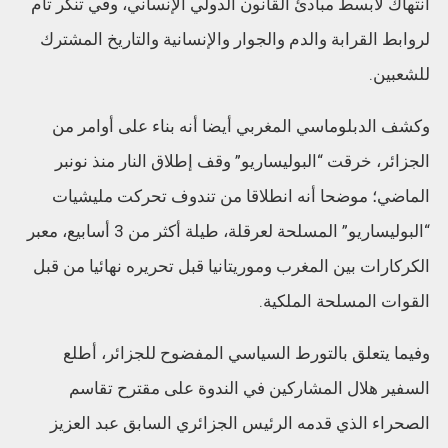
انتهاك لأبسط مبادئ القانون الدولي الإنساني، وفي تنكر تام
لروابط القرابة والدم والجوار والإنسانية والتاريخ المشترك
للشعبين.
وكشف الدبلوماسي المغربي أيضا أنه بناء على أوامر من
الجزائر، خرقت “البوليساريو” وقف إطلاق النار منذ نونبر
الماضي؛ موضحا أنه انطلاقا من تندوف تحركت مليشيات
“البوليساريو” المسلحة لعرقلة، طيلة أكثر من 3 أسابيع، معبر
الكركارات بين المغرب وموريتانيا قبل تحريره نهائيا من قبل
القوات المسلحة الملكية.
وفيما يتعلق بالتورط السياسي المفضوح للجزائر، أطلع
السفير هلال المشاركين في الندوة على مقترح تقاسم
الصحراء الذي قدمه الرئيس الجزائري السابق عبد العزيز