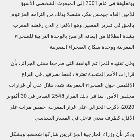
بوتفليقة في عام 2001 إلى المبعوث الشخصي الأسبق
للأمين العام جيمس بيكر، متنصلا بذلك من التزامه المزعوم
بالحق في تقرير المصير. وهو الاقتراح الذي رفضه المغرب
بشدة انطلاقا من إيمانه الراسخ بالوحدة الترابية للصحراء
المغربية ووحدة سكان الصحراء المغربية.
وفي تفنيده للمزاعم الواهية التي طرحها ممثل الجزائر، بأن
قرارات الأمم المتحدة تعترف فقط بطرفين في النزاع
الإقليمي حول الصحراء المغربية، شدد هلال على أن قرارات
مجلس الأمن، بما في ذلك القرار 2548 الصادر في 30 أكتوبر
2020، ذكرت الجزائر، على غرار المغرب، خمس مرات على
الأقل، كطرف معني فاعل في المسار السياسي.
وذكر بأن وزراء الخارجية الجزائريين شاركوا شخصيا وبشكل