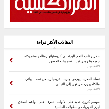
المقالات الأكثر قراءة
حفل زفاف النجم البرتغالي كريستيانو رونالدو وشريكته
جورجينا رودريغيز .. تسريبات الحضور
قبل يومين
نساء المغرب يهزمن جنوب إفريقيا ويبلغن نصف نهائي ..
والكاميرون طريقهن إلى النهائي
قبل يومين
موسم كروي جديد على الأبواب.. تعرف على مواعيد انطلاق
أبرز الدوريات والبطولات العالمية