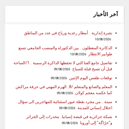
آخر الأخبار
نشرة إنذارية .. أمطار رعدية ورياح في عدد من المناطق
10/08/2026
الدكاترة المعطلون .. بين الدكتوراه والمنصب الجامعي تتسع
طوابير الانتظار
10/08/2026
تفاصيل جامع الفنا التي لا تحفظها الذاكرة الرسمية .. 1/الساحة
قبل أن تصبح قبلة للسياح
09/08/2026
توقعات طقس اليوم الإثنين
09/08/2026
المعلم والصانع والمتعلم /8.. الهرم المهني في حرفة مراكش
كما عكسه معجم كولان
09/08/2026
سبتة .. من مجرد نقطة عبور استثنائية للمهاجرين الى سؤال
احتلال إسباني للمدينة
09/08/2026
شبكة جزائرية في قبضة إسبانيا.. مخدرات إلى الجزائر
و”حرّاگة” إلى أوروبا
09/08/2026