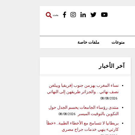
بحث
منوعات
ملفات خاصة
آخر الأخبار
نساء المغرب يهزمن جنوب إفريقيا ويبلغن
نصف نهائي .. والجزائر طريقهن إلى النهائي
08/08/2026
منتدى رؤساء الجامعات يحسم الجدل حول
التكوين بالتوقيت الميسر
08/08/2026
بريطانيا لا تتسامح مع الأخطاء الطبية.. «خطأ
كارثي» ينهي خدمات جراح مصري