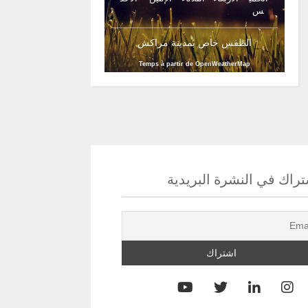
س
الطقس خاص بمدينة مراكش
Temps à partir de OpenWeatherMap
راك في النشرة البريدية