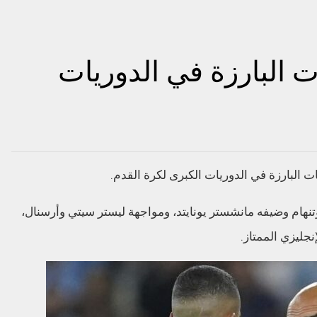
ت البارزة في الدوريات
ت البارزة في الدوريات الكبرى لكرة القدم.
نهام وضيفه مانشستر يونايتد، ومواجهة ليستر سيتي وأرسنال،
جليزي الممتاز.