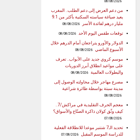
08/08/2026
من دعم العرض إلى دعم الطلب.. المغرب
يعيد صياغة سياسته السكنية بأكثر من 9.1
مليار درهم لفائدة الأسر
08/08/2026
توقعات طقس اليوم الأحد
08/08/2026
الدولار والأورو يتراجعان أمام الدرهم خلال
الأسبوع الماضي
08/08/2026
موسم كروي جديد على الأبواب.. تعرف
على مواعيد انطلاق أبرز الدوريات
والبطولات العالمية
08/08/2026
مصرع مهاجر خلال محاولته الوصول إلى
مدينة سبتة بواسطة طائرة شراعية
08/08/2026
معجم الحرف التقليدية في مراكش/7..
كيف وثّق كولان ذاكرة الصنّاع والأسواق؟
07/08/2026
تحديد الـ7 شتنبر موعدا للانطلاقة الفعلية
للدراسة الموسم المقبل
07/08/2026