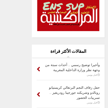
المقالات الأكثر قراءة
وأخيرا توضيح رسمي .. أحداث سبتة من
وجهة نظر وزارة الداخلية المغربية
قبل يومين
حفل زفاف النجم البرتغالي كريستيانو
رونالدو وشريكته جورجينا رودريغيز ..
تسريبات الحضور
قبل يومين