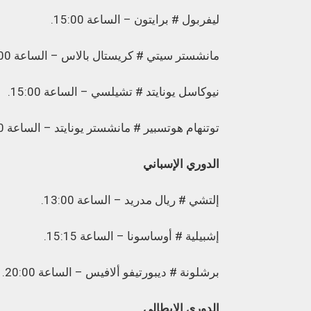
ليفربول # برايتون – الساعة 15:00.
مانشستر سيتي # كريستال بالاس – الساعة 15:00.
نيوكاسل يونايتد # تشيلسي – الساعة 15:00.
توتنهام هوتسبير # مانشستر يونايتد – الساعة 17:30.
الدوري الإسباني
إلتشي # ريال مدريد – الساعة 13:00.
إشبيلية # أوساسونا – الساعة 15:15.
برشلونة # ديبورتيفو ألافيس – الساعة 20:00.
الدوري الإيطالي