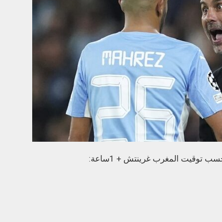
ب توقيت المغرب غرينتش + 1ساعة: