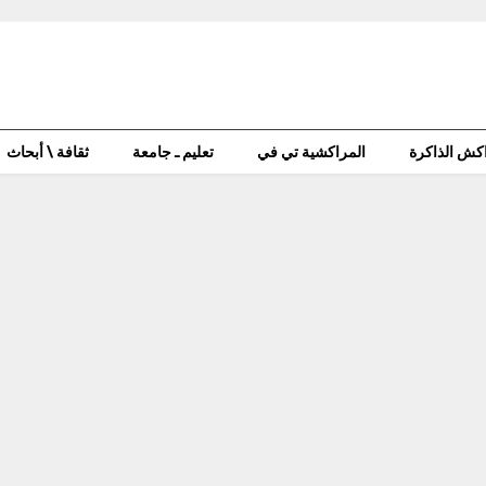
كش الذاكرة
المراكشية تي في
تعليم ـ جامعة
ثقافة \ أبحاث