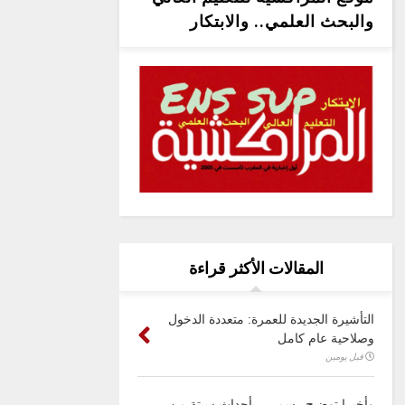
والبحث العلمي.. والابتكار
المقالات الأكثر قراءة
التأشيرة الجديدة للعمرة: متعددة الدخول
وصلاحية عام كامل
قبل يومين
وأخيرا توضيح رسمي .. أحداث سبتة من