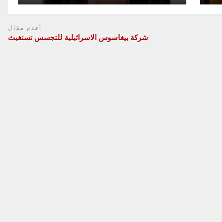
أقدم مقال
شركة بيغاسوس الاسرائيلية للتجسس تستغيث