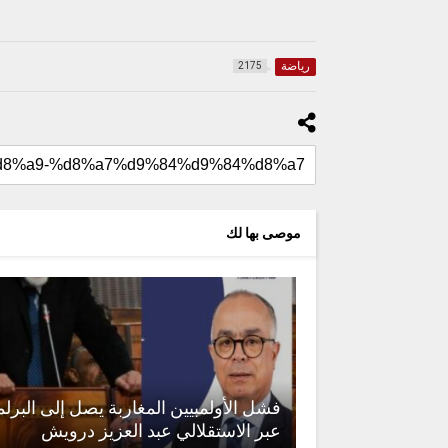
رياضة
2175
موصى بها لك
فشل الأولمبيين المغاربة يصل إلى البرلم
عبر الاستقلالي عبد العزيز درويش