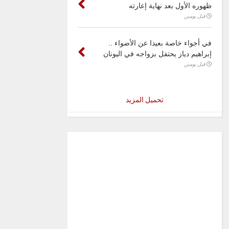
ظهوره الأول بعد نهاية إعارته
قبل يومين
في أجواء خاصة بعيدا عن الأضواء ..
إبراهيم دياز يحتفل بزواجه في اليونان
قبل يومين
تحميل المزيد