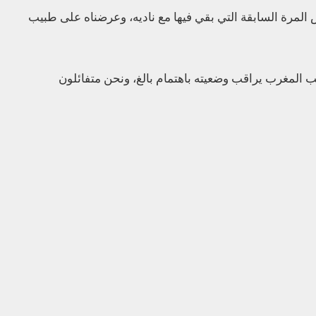
رة السابقة التي بقي فيها مع ناديه، وعرضناه على طبيب
 المغرب يراقب وضعيته باهتمام بالغ، ونحن متفائلون