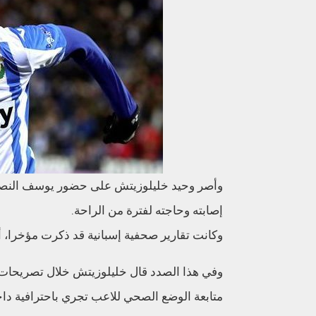
وأصر وحيد خليلوزيتش على حضور يوسف النصيري 
إصابته وحاجته لفترة من الراحة.
وكانت تقارير صحفية إسبانية قد ذكرت مؤخرا، أن النصيري يحتاج 3 أ
متابعة الوضع الصحي للاعب تجري باحترافية د