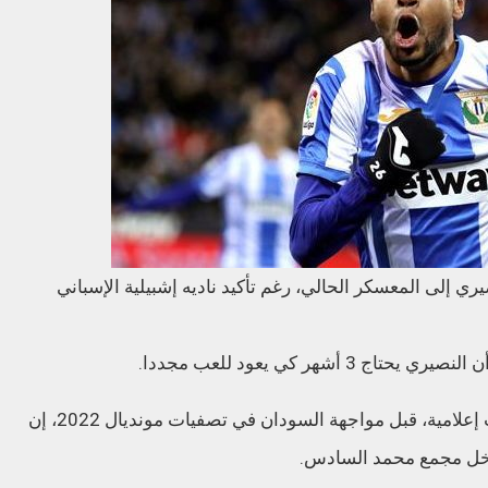
إلى المعسكر الحالي، رغم تأكيد ناديه إشبيلية الإسباني
شهر كي يعود للعب مجددا.
وفي هذا الصدد قال خليلوزيتش خلال تصريحات إعلامية، قبل مواجهة السودان في تصفيات مونديال 2022، إن
اخل مجمع محمد السادس.