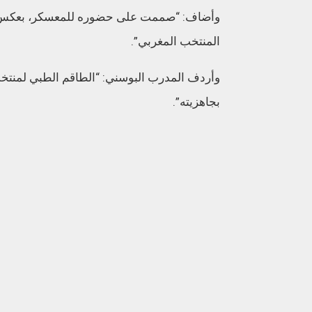
وأضاف: “صممت على حضوره للمعسكر، بعكس الم
المنتخب المغربي”.
وأردف المدرب البوسني: “الطاقم الطبي لمنتخب
بجاهزيته”.