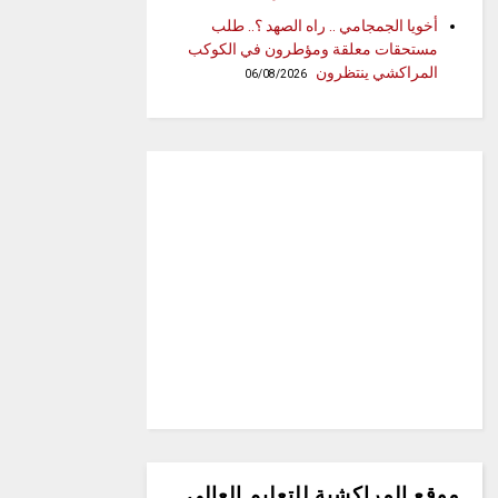
أخويا الجمجامي .. راه الصهد ؟.. طلب
مستحقات معلقة ومؤطرون في الكوكب
المراكشي ينتظرون
06/08/2026
موقع المراكشية للتعليم العالي