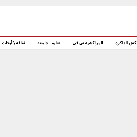
كش الذاكرة
المراكشية تي في
تعليم ـ جامعة
ثقافة \ أبحاث