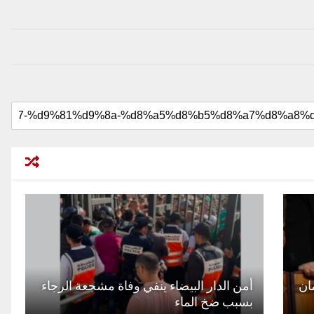
ان
أمن الدار البيضاء ينفي وفاة مشجعة الرجاء
بسبب ضخ الماء