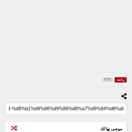
رياضة
2175
موصى بها لك