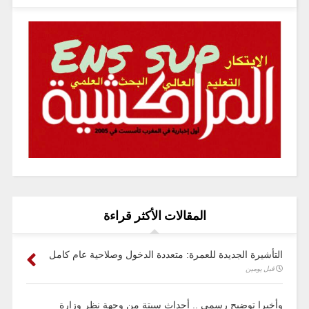
المقالات الأكثر قراءة
التأشيرة الجديدة للعمرة: متعددة الدخول وصلاحية عام كامل
قبل يومين
وأخيرا توضيح رسمي .. أحداث سبتة من وجهة نظر وزارة