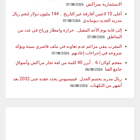
الاستثمارية بمراكش
07/08/2026
أغلى 10 لاعبين أفارقة عبر التاريخ … 144 مليون دولار لنجم ريال
مدريد الجديد ديوماندي
07/08/2026
إلى غاية يوم الأحد المقبل… حرارة وامطار ورياح في عدد من
المناطق
07/08/2026
المغرب ينفي مزاعم عدم تعاونه في ملف قاصري سبتة ويؤكد
شروعه في إجراءات إعادتهم
07/08/2026
معجم كولان/ 6 … أبرز 40 كلمة من لغة تجار مراكش وأسواق
جامع الفنا
06/08/2026
ريال مدريد يحسم الجدل.. فينيسيوس يجدد عقده حتى 2032 بعد
أشهر من التكهنات
06/08/2026