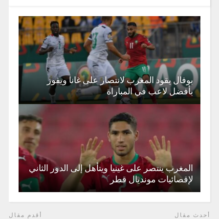
بوفال يقود المغرب لانتصار على غانا ويفوز
بأفضل لاعب في المباراة
المغرب ينتصر على غينيا ويتأهل إلى الدور الثاني
لإقصائيات مونديال قطر
أحدث مقال
أقدم مقال