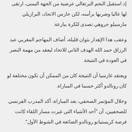
إذ استقبل النجم البرتغالي عرضية من الجهة اليمنى، ارتقى
لها عاليا وضربها برأسه، لكن حارس الاتحاد، البرازيلي
مارسيلو جروهي تصدى للكرة ببارعة.
وعقب هذا الإهدار بثوان قليلة، أضاف المهاجم المغربي عبد
الرزاق حمد الله الهدف الثاني للاتحاد ليعقد من مهمة النصر
في العودة في النتيجة.
ويعتقد غارسيا أن النتيجة كان من الممكن أن تكون مختلفة لو
كان رونالدو أكثر حسما في المباراة.
وخلال المؤتمر الصحفي، بعد المباراة، أكد المدرب الفرنسي
للصحفيين، أن “أحد الأشياء التي غيرت مسار اللقاء كانت
فرصة كريستيانو رونالدو الضائعة في الشوط الأول”.