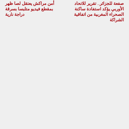
صفعة للجزائر.. تقرير للاتحاد
أمن مراكش يعتقل لصا ظهر
الأوربي يؤكد استفادة ساكنة
بمقطع فيديو متلبسا بسرقة
الصحراء المغربية من اتفاقية
دراجة نارية
الشراكة