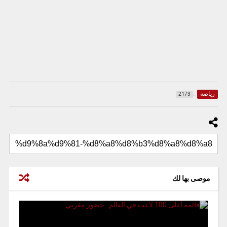
رياضة
2173
موصى بها لك