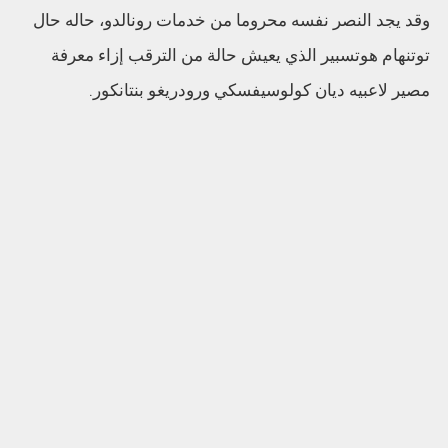
وقد يجد النصر نفسه محروما من خدمات رونالدو، حاله حال
توتنهام هوتسبير الذي يعيش حالة من الترقب إزاء معرفة
مصير لاعبيه ديان كولوسيفسكي ورودريغو بنتانكور.