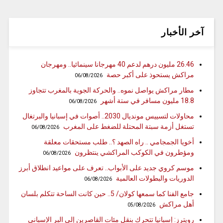
آخر الأخبار
26.46 مليون درهم لدعم 40 مهرجانا سينمائيا.. ومهرجان
مراكش يستحوذ على أكبر حصة
06/08/2026
مطار مراكش يواصل نموه.. والحركة الجوية بالمغرب تتجاوز
18.8 مليون مسافر في ستة أشهر
06/08/2026
محاولات لتسييس مونديال 2030.. أصوات في إسبانيا والبرتغال
تستغل أزمة سبتة المحتلة للضغط على المغرب
06/08/2026
أخويا الجمجامي .. راه الصهد ؟.. طلب مستحقات معلقة
ومؤطرون في الكوكب المراكشي ينتظرون
06/08/2026
موسم كروي جديد على الأبواب.. تعرف على مواعيد انطلاق أبرز
الدوريات والبطولات العالمية
06/08/2026
جامع الفنا كما سمعها كولان/ 5.. حين كانت الساحة تتكلم بلسان
أهل مراكش
05/08/2026
رويترز: إسبانيا تتحرك بنقل مئات القاصرين إلى البر الإسباني