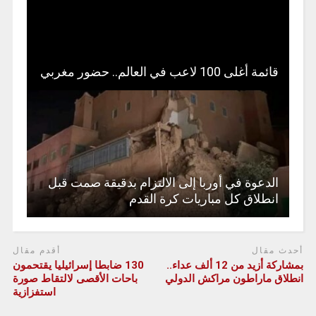
قائمة أغلى 100 لاعب في العالم.. حضور مغربي
الدعوة في أوربا إلى الالتزام بدقيقة صمت قبل
انطلاق كل مباريات كرة القدم
أحدث مقال
أقدم مقال
بمشاركة أزيد من 12 ألف عداء..
130 ضابطا إسرائيليا يقتحمون
انطلاق ماراطون مراكش الدولي
باحات الأقصى لالتقاط صورة
استفزازية