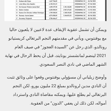
ويمكن أن تشمل عقوبة الإيقاف عدة لاعبين لا يلعبون حاليا
مع يوفنتوس، ويأتي في مقدمتهم النجم البرتغالي كريستيانو
رونالدو، الذي رحل عن “السيدة العجوز” في صيف العام
2021 لينضم لمانشستر يونايتد، قبل أن يحط الرحال في نهاية
الشهر الماضي في نادي النصر السعودي.
وأوضح زيلياني أن مسؤولي يوفنتوس وقعوا على وثائق تثبت
أن النادي مدين لرونالدو بمبلغ 22 مليون يورو، لكن النجم
البرتغالي لم يطلع عليها، ويمكنه مقاضاة النادي واسترداد
أمواله، لكن ذلك لن يعفي “الدون” من العقوبة.