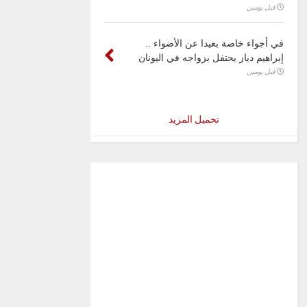
قبل يومين
في أجواء خاصة بعيدا عن الأضواء ..
إبراهيم دياز يحتفل بزواجه في اليونان
قبل يومين
تحميل المزيد