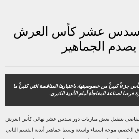
ات سدس عشر كأس العرش
يصدم الجماهير
أس جزءاً كبيراً من خصوصيتها، باعتبارها المنافسة التي كثيراً ما
فرصا لصناعة المفاجأة أمام الأندية الكبرى.
قدم القاضي بتنقيل بعض مباريات دور سدس عشر نهائي كأس العرش
2025 إلى ملاعب الفرق الخصم، موجة استياء واسعة وسط جماهير أندية القسم الثاني