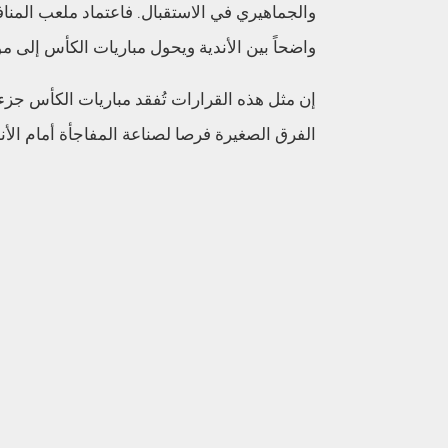
والجماهيري في الاستقبال. فاعتماد ملعب المناف
واضحاً بين الأندية ويحول مباريات الكأس إلى موا
إن مثل هذه القرارات تُفقد مباريات الكأس جزءاً 
الفرق الصغيرة فرصا لصناعة المفاجأة أمام الأند