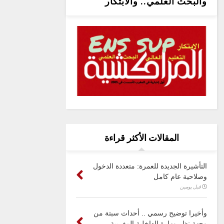
والبحث العلمي.. والابتكار
المقالات الأكثر قراءة
التأشيرة الجديدة للعمرة: متعددة الدخول
وصلاحية عام كامل
قبل يومين
وأخيرا توضيح رسمي .. أحداث سبتة من
وجهة نظر وزارة الداخلية المغربية