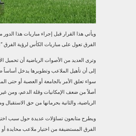
الفرق تعول على مباريات الكأس لرؤية الفرق “ال
وترى العديد من الأصوات الرياضية أن تحميل الأ
إلى أن تأهيل الملاعب وتطويرها يدخل أساساً ض
سواء تعلق الأمر بالجامعة أو العصبة أو حتى ال
أصلاً من ضعف الإمكانيات وقلة الدعم، ومن غير
الرياضية، والثانية بحرمانها من حق الاستقبال و
ويطرح متابعون تساؤلات عديدة حول سبب اختيار
الفرق المستضيفة من اختيار ملاعب محايدة أو قر