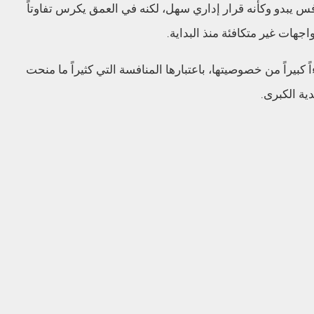
س يبدو وكأنه قرار إداري سهل، لكنه في العمق يكرس تفاوتاً
جهات غير متكافئة منذ البداية.
كبيراً من خصوصيتها، باعتبارها المنافسة التي كثيراً ما منحت
ية الكبرى.