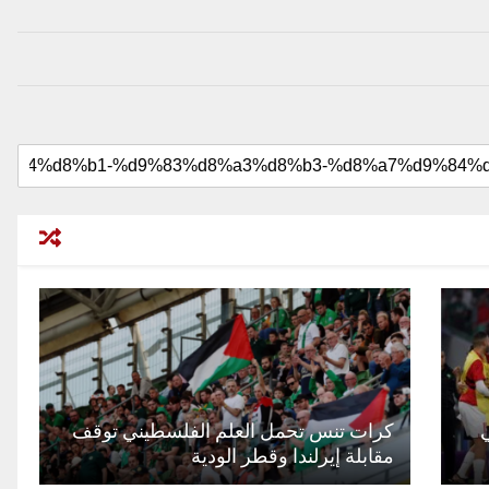
كرات تنس تحمل العلم الفلسطيني توقف
مقابلة إيرلندا وقطر الودية