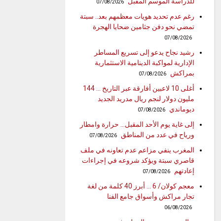
للدراسة الموسم المقبل
07/08/2026
رغم عدم تحديد هويات معظمهم بعد.. سبتة
تمضي نحو دفن جثامين ضحايا الهجرة
07/08/2026
رشيد نجاح يدعو إلى تسريع المساطر
الإدارية لمواكبة الدينامية الاستثمارية
بمراكش
07/08/2026
أغلى 10 لاعبين أفارقة عبر التاريخ … 144
مليون دولار لنجم ريال مدريد الجديد
ديوماندي
07/08/2026
إلى غاية يوم الأحد المقبل… حرارة وامطار
ورياح في عدد من المناطق
07/08/2026
المغرب ينفي مزاعم عدم تعاونه في ملف
قاصري سبتة ويؤكد شروعه في إجراءات
إعادتهم
07/08/2026
معجم كولان/ 6 … أبرز 40 كلمة من لغة
تجار مراكش وأسواق جامع الفنا
06/08/2026