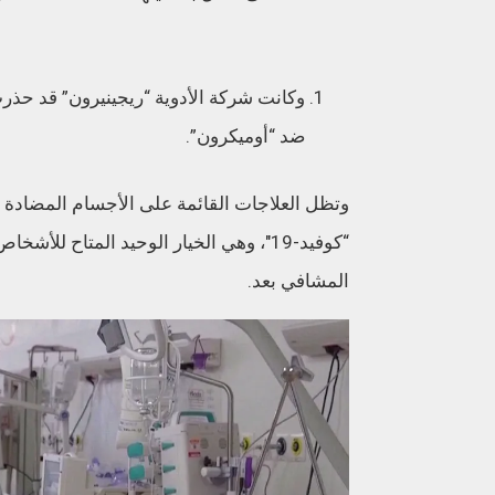
وكانت شركة الأدوية “ريجينيرون” قد حذرت، 
ضد “أوميكرون”.
وتظل العلاجات القائمة على الأجسام المضادة و
“كوفيد-19″، وهي الخيار الوحيد المتاح 
المشافي بعد.