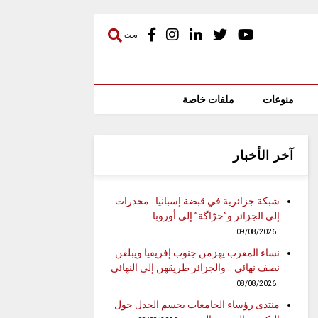
بحث
منوعات
ملفات خاصة
آخر الأخبار
شبكة جزائرية في قبضة إسبانيا.. مخدرات
إلى الجزائر و”حرّاگة” إلى أوروبا
09/08/2026
نساء المغرب يهزمن جنوب إفريقيا ويبلغن
نصف نهائي .. والجزائر طريقهن إلى النهائي
08/08/2026
منتدى رؤساء الجامعات يحسم الجدل حول