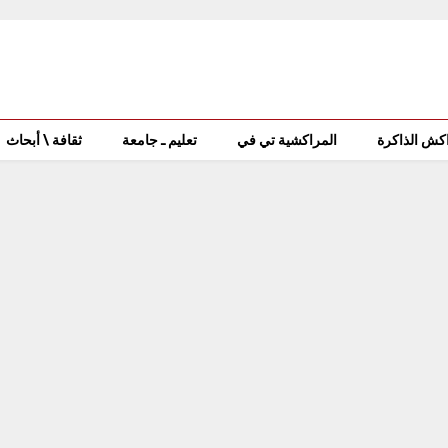
كش الذاكرة
المراكشية تي في
تعليم ـ جامعة
ثقافة \ أبحاث