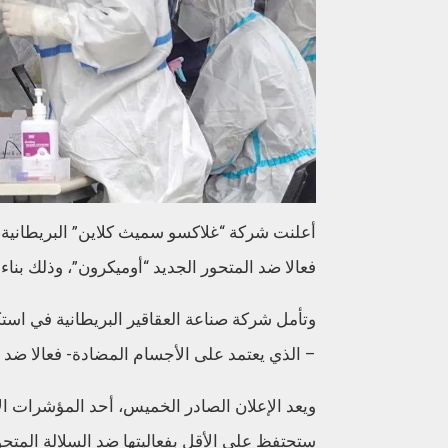
فعالا ضد المتحور الجديد “أوميكرون”، وذلك بناء 
– الذي يعتمد على الأجسام المضادة- فعالا ضد 
ستحتفظ على الأقل بفعاليتها ضد السلالة المتحور