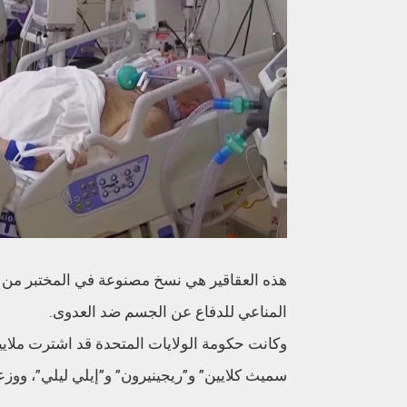
هذه العقاقير هي نسخ مصنوعة في المختبر من ا
المناعي للدفاع عن الجسم ضد العدوى.
وكانت حكومة الولايات المتحدة قد اشترت ملاي
سميث كلايين” و”ريجينيرون” و”إيلي ليلي”، ووزعته