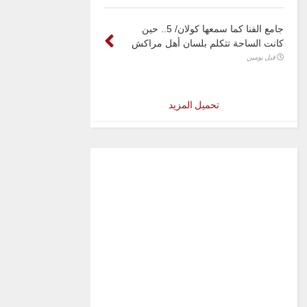
جامع الفنا كما سمعها كولان/ 5.. حين
كانت الساحة تتكلم بلسان أهل مراكش
قبل يومين
تحميل المزيد