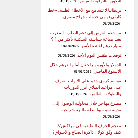
التكوين بالتوقيت الميسر
08/08/2026
بريطانيا لا تتسامح مع الأخطاء الطبية.. «خطأ
كارثي» ينهي خدمات جراح مصري
08/08/2026
من دعم العرض إلى دعم الطلب.. المغرب
يعيد صياغة سياسته السكنية بأكثر من 9.1
مليار درهم لفائدة الأسر
08/08/2026
توقعات طقس اليوم الأحد
08/08/2026
الدولار والأورو يتراجعان أمام الدرهم خلال
الأسبوع الماضي
08/08/2026
موسم كروي جديد على الأبواب.. تعرف
على مواعيد انطلاق أبرز الدوريات
والبطولات العالمية
08/08/2026
مصرع مهاجر خلال محاولته الوصول إلى
مدينة سبتة بواسطة طائرة شراعية
08/08/2026
معجم الحرف التقليدية في مراكش/7..
كيف وثّق كولان ذاكرة الصنّاع والأسواق؟