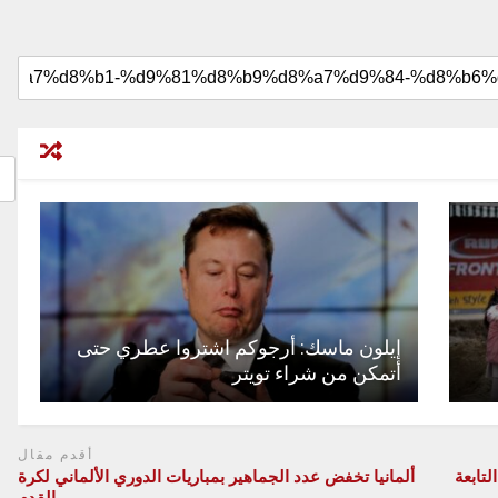
إيلون ماسك: أرجوكم اشتروا عطري حتى
أتمكن من شراء تويتر
أقدم مقال
تابعة
ألمانيا تخفض عدد الجماهير بمباريات الدوري الألماني لكرة