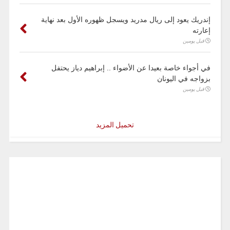
إندريك يعود إلى ريال مدريد ويسجل ظهوره الأول بعد نهاية
إعارته
قبل يومين
في أجواء خاصة بعيدا عن الأضواء .. إبراهيم دياز يحتفل
بزواجه في اليونان
قبل يومين
تحميل المزيد