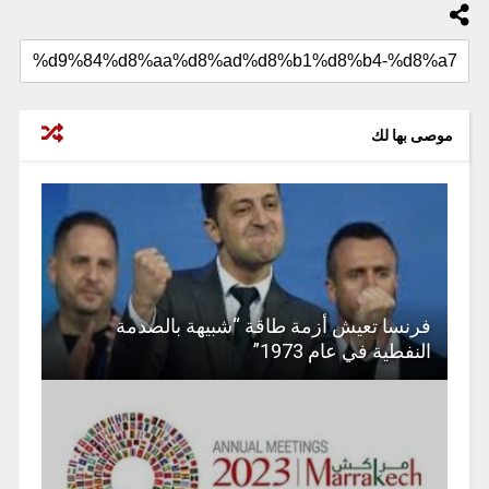
موصى بها لك
فرنسا تعيش أزمة طاقة “شبيهة بالصدمة
النفطية في عام 1973”