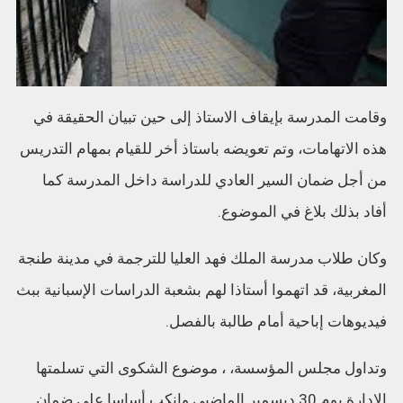
وقامت المدرسة بإيقاف الاستاذ إلى حين تبيان الحقيقة في
هذه الاتهامات، وتم تعويضه باستاذ أخر للقيام بمهام التدريس
من أجل ضمان السير العادي للدراسة داخل المدرسة كما
أفاد بذلك بلاغ في الموضوع.
وكان طلاب مدرسة الملك فهد العليا للترجمة في مدينة طنجة
المغربية، قد اتهموا أستاذا لهم بشعبة الدراسات الإسبانية ببث
فيديوهات إباحية أمام طالبة بالفصل.
وتداول مجلس المؤسسة، ، موضوع الشكوى التي تسلمتها
الإدارة يوم 30 ديسمبر الماضيي وانكب أساسا على ضمان