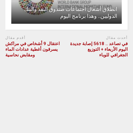
انطلاق أشغال اجتماعات صندوق النقد والبنك
الدوليين.. وهذا برنامج اليوم
أحدث مقال
أقدم مقال
في تصاعد .. 5618 إصابة جديدة
اعتقال 9 أشخاص في مراكش
اليوم الأربعاء + التوزيع
يسرقون أغطية عدادات الماء
الجغرافي للوباء
ومقابض نحاسية