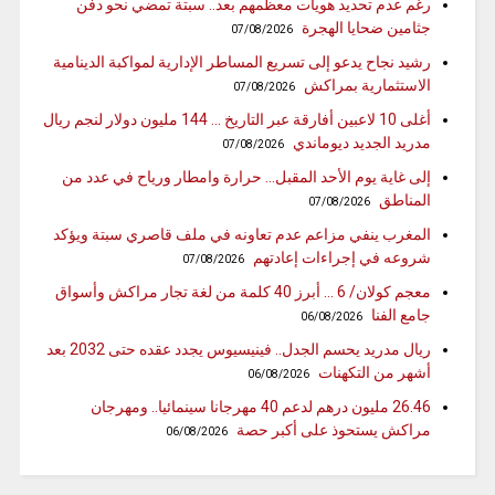
رغم عدم تحديد هويات معظمهم بعد.. سبتة تمضي نحو دفن
جثامين ضحايا الهجرة
07/08/2026
رشيد نجاح يدعو إلى تسريع المساطر الإدارية لمواكبة الدينامية
الاستثمارية بمراكش
07/08/2026
أغلى 10 لاعبين أفارقة عبر التاريخ … 144 مليون دولار لنجم ريال
مدريد الجديد ديوماندي
07/08/2026
إلى غاية يوم الأحد المقبل… حرارة وامطار ورياح في عدد من
المناطق
07/08/2026
المغرب ينفي مزاعم عدم تعاونه في ملف قاصري سبتة ويؤكد
شروعه في إجراءات إعادتهم
07/08/2026
معجم كولان/ 6 … أبرز 40 كلمة من لغة تجار مراكش وأسواق
جامع الفنا
06/08/2026
ريال مدريد يحسم الجدل.. فينيسيوس يجدد عقده حتى 2032 بعد
أشهر من التكهنات
06/08/2026
26.46 مليون درهم لدعم 40 مهرجانا سينمائيا.. ومهرجان
مراكش يستحوذ على أكبر حصة
06/08/2026