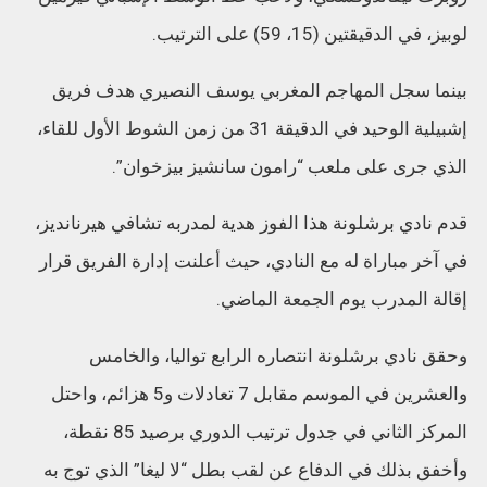
لوبيز، في الدقيقتين (15، 59) على الترتيب.
بينما سجل المهاجم المغربي يوسف النصيري هدف فريق
إشبيلية الوحيد في الدقيقة 31 من زمن الشوط الأول للقاء،
الذي جرى على ملعب “رامون سانشيز بيزخوان”.
قدم نادي برشلونة هذا الفوز هدية لمدربه تشافي هيرنانديز،
في آخر مباراة له مع النادي، حيث أعلنت إدارة الفريق قرار
إقالة المدرب يوم الجمعة الماضي.
وحقق نادي برشلونة انتصاره الرابع تواليا، والخامس
والعشرين في الموسم مقابل 7 تعادلات و5 هزائم، واحتل
المركز الثاني في جدول ترتيب الدوري برصيد 85 نقطة،
وأخفق بذلك في الدفاع عن لقب بطل “لا ليغا” الذي توج به