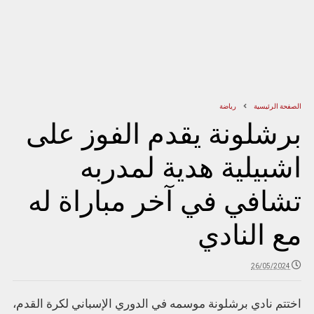
الصفحة الرئيسية
رياضة
برشلونة يقدم الفوز على
اشبيلية هدية لمدربه
تشافي في آخر مباراة له
مع النادي
26/05/2024
اختتم نادي برشلونة موسمه في الدوري الإسباني لكرة القدم،