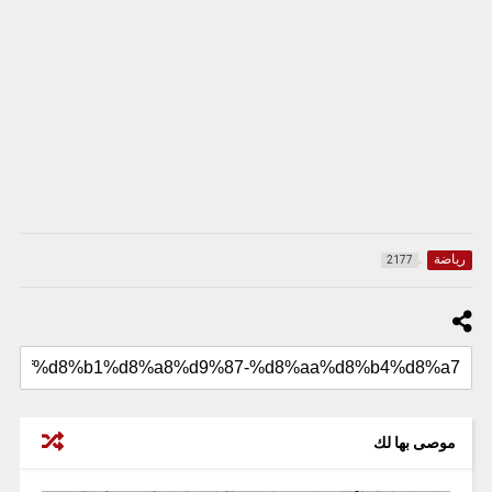
رياضة
2177
موصى بها لك