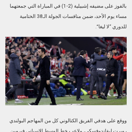
بالفوز على مضيفه إشبيلية (2-1) في المباراة التي جمعتهما
مساء يوم الأحد، ضمن منافسات الجولة الـ38 الختامية
للدوري “لا ليغا”.
ووقع على هدفي الفريق الكتالوني كل من المهاجم البولندي
روبرت ليفاندوفسكي، ولاعب خط الوسط الإسباني فيرمين