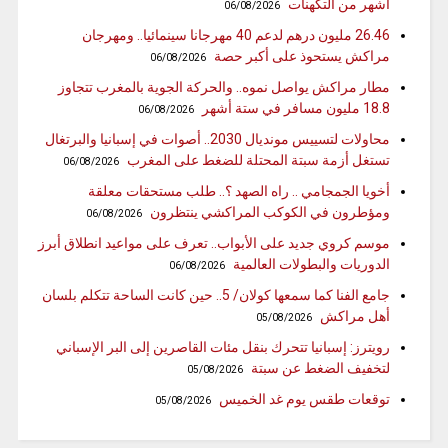
أشهر من التكهنات
06/08/2026
26.46 مليون درهم لدعم 40 مهرجانا سينمائيا.. ومهرجان
مراكش يستحوذ على أكبر حصة
06/08/2026
مطار مراكش يواصل نموه.. والحركة الجوية بالمغرب تتجاوز
18.8 مليون مسافر في ستة أشهر
06/08/2026
محاولات لتسييس مونديال 2030.. أصوات في إسبانيا والبرتغال
تستغل أزمة سبتة المحتلة للضغط على المغرب
06/08/2026
أخويا الجمجامي .. راه الصهد ؟.. طلب مستحقات معلقة
ومؤطرون في الكوكب المراكشي ينتظرون
06/08/2026
موسم كروي جديد على الأبواب.. تعرف على مواعيد انطلاق أبرز
الدوريات والبطولات العالمية
06/08/2026
جامع الفنا كما سمعها كولان/ 5.. حين كانت الساحة تتكلم بلسان
أهل مراكش
05/08/2026
رويترز: إسبانيا تتحرك بنقل مئات القاصرين إلى البر الإسباني
لتخفيف الضغط عن سبتة
05/08/2026
توقعات طقس يوم غد الخميس
05/08/2026