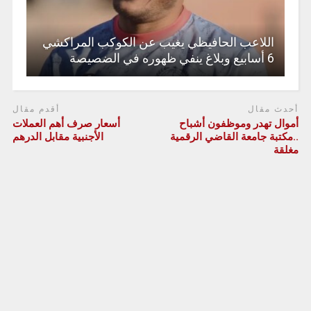
اللاعب الحافيظي يغيب عن الكوكب المراكشي
6 أسابيع وبلاغ ينفي ظهوره في الضصيصة
أحدث مقال
أقدم مقال
أموال تهدر وموظفون أشباح
أسعار صرف أهم العملات
..مكتبة جامعة القاضي الرقمية
الأجنبية مقابل الدرهم
مغلقة