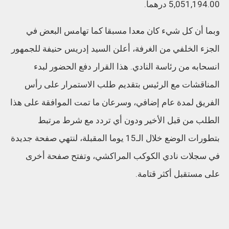
5,051,194.00 درهما.
وبما أن كل شيء كان معدا مسبقا كما تهامس البعض في
الجزء الخلفي من الغرفة، أعلن السيد إدريس حنيفة للجمهور
انسحابه من رئاسة النادي. هذا القرار دفع الحضور لبدء
المناقشات مع الرئيس بتقديم طلب الاستمرار على رأس
الفريق لمدة عام إضافي، وسرعان ما تمت الموافقة على هذا
الطلب من قبل الأخير ودون أي تردد مع شرط مرتبط
بتطورات الوضع خلال الـ15 يوما المقبلة، لنتهي صفحة جديدة
في سجلات نادي الكوكب المراكشي، وتفتح صفحة أخرى
على مستقبل أكثر قتامة.