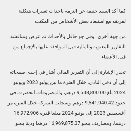
كما أكد السيد حنيفة عن التزمه باحداث تغييرات هيكلية
لفريقه مع استبعاد بعض الأشخاص من المكتب .
من جهة أخرى ..وفي جو حافل بالأحداث تم عرض ومناقشة
التقارير المعنوية والمالية قبل الموافقة عليها بالإجماع من
قبل الأعضاء.
تجدر الإشارة إلى أن التقرير المالي أشار في إحدى صفحاته
إلى أن دخل النادي، خلال الفترة ما بين يوليو 2023 ويونيو
2024 بلغ 9,538,800.00 درهم، والمصروفات انحصرت في
حدود 9,541,940.42 درهم. وسجلت الشركة خلال الفترة من
أغسطس 2023 إلى يونيو 2024 مبلغا قدره 16,972,906
درهما، ومصاريف بنحو 16,969,875,37 درهما ودينا بنحو