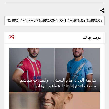
موصى بها لك
هزيمة الوداد أمام السيتي .. والمدرب بنهاشم
يتأسف لعدم إسعاد الجماهير الودادية