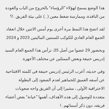
هذا الوضع يسمح لهؤلاء “الرؤساء” بالخروج من الباب والعودة
من النافذة، وممارسة ضغط معين (…) على بيئة الفريق…!؟
لقد اتضح هذا النمط مرة أخرى يوم أمس الاثنين خلال انعقاد
الجمع العام العادي للكوكب للسنتين الماليتين 2023 و 2024.
وبحضور 29 عضوا من أصل 35، ترأس هذا الجمع العام السيد
إدريس حنيفة وبعض الممثلين عن مختلف الأجهزة.
وفي حديثه، أعرب الرئيس إدريس حنيفة في كلمته الافتتاحية
عن أسفه العميق للجماهير لعدم الصعود إلى البطولة
الاحترافية الأولى ، مشيرا إلى أن الفريق واجه صعوبات
متعددة للوصول إلى هذه الأهداف، أهمها “خيانة” بعض أعضاء
فريقه، دون ذكر أسمائهم…!