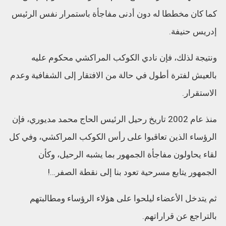
كما كان مخططا له دون أدنى مفاجأة باستمرار نفس الرئيس
إدريس حنيفة.
ونتيجة لذلك، فإن نادي الكوكب المراكشي محكوم عليه
بالعيش لفترة أطول في حالة من الافتقار إلى الشفافية وعدم
الاستقرار.
منذ عام 2002 تاريخ رحيل الرئيس الحاج محمد مديوري، فإن
الرؤساء الذين تعاقبوا على رأس الكوكب المراكشي، وفي كل
لقاء يحاولون مفاجأة الجمهور بما يشبه الرحيل، وكأن
الجمهور يتابع مسرحية تعود بنا إلى نقطة الصفر…!
ثم يتدخل الأعضاء ليلحوا على هؤلاء الرؤساء ومطالبتهم
بالتراجع عن قراراتهم.