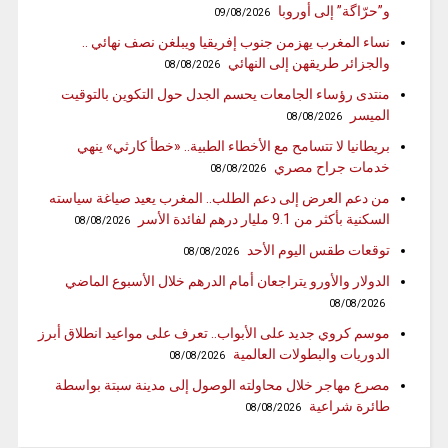
و”حرّاگة” إلى أوروبا
09/08/2026
نساء المغرب يهزمن جنوب إفريقيا ويبلغن نصف نهائي ..
والجزائر طريقهن إلى النهائي
08/08/2026
منتدى رؤساء الجامعات يحسم الجدل حول التكوين بالتوقيت
الميسر
08/08/2026
بريطانيا لا تتسامح مع الأخطاء الطبية.. «خطأ كارثي» ينهي
خدمات جراح مصري
08/08/2026
من دعم العرض إلى دعم الطلب.. المغرب يعيد صياغة سياسته
السكنية بأكثر من 9.1 مليار درهم لفائدة الأسر
08/08/2026
توقعات طقس اليوم الأحد
08/08/2026
الدولار والأورو يتراجعان أمام الدرهم خلال الأسبوع الماضي
08/08/2026
موسم كروي جديد على الأبواب.. تعرف على مواعيد انطلاق أبرز
الدوريات والبطولات العالمية
08/08/2026
مصرع مهاجر خلال محاولته الوصول إلى مدينة سبتة بواسطة
طائرة شراعية
08/08/2026