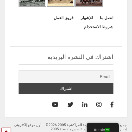
اتصل بنا
للإشهار
فريق العمل
شروط الاستخدام
اشتراك في النشرة البريدية
جميع الحقوق محفوظة لصحيفة المراكشية 2005-2026© … أول موقع إلكتروني
إخباري باللغة العربية بالمغرب . تأسس منذ سنة 2005
Arabic