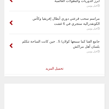
أبرز الدوريات والبطولات العالمية
قبل يومين
مراسم سحب قرعتي دوري أبطال إفريقيا وكأس
الكونفدرالية ستجري في 6 غشت
قبل يومين
جامع الفنا كما سمعها كولان/ 5.. حين كانت الساحة تتكلم
بلسان أهل مراكش
قبل يومين
تحميل المزيد