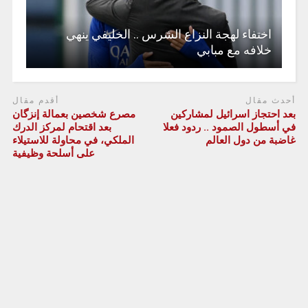
اختفاء لهجة النزاع الشرس .. الخليفي ينهي
خلافه مع مبابي
أحدث مقال
أقدم مقال
بعد احتجاز اسرائيل لمشاركين
مصرع شخصين بعمالة إنزگان
في أسطول الصمود .. ردود فعلا
بعد اقتحام لمركز الدرك
غاضبة من دول العالم
الملكي، في محاولة للاستيلاء
على أسلحة وظيفية