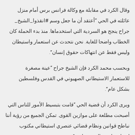
وقال الكرد في مقابلة مع وكالة فرانس برس أمام منزل
عائلته في الحي “أعتقد أن ما جعل وسم #انقذوا_الشيخ_
جراح ينجح هو السردية التي استخدماها. منذ بدء الحملة كان
الخطاب واضحا للغاية. نحن نتحدث عن استعمار واستيطان
وليس فقط عن انتهاكات حقوق إنسان”.
وبحسب محمد الكرد فإن الشيخ جراح “عينة مصغرة
للاستعمار الاستيطاني الصهيوني في القدس وفلسطين
بشكل عام”.
ويرى الكرد أن قضية الحي “قامت بتبسيط الأمور للناس التي
أصبحت مطلعة على موازين القوى. تمكن الجميع من رؤية أننا
نباطح قوانين ونظام قضائي عنصري استيطاني مكتوب