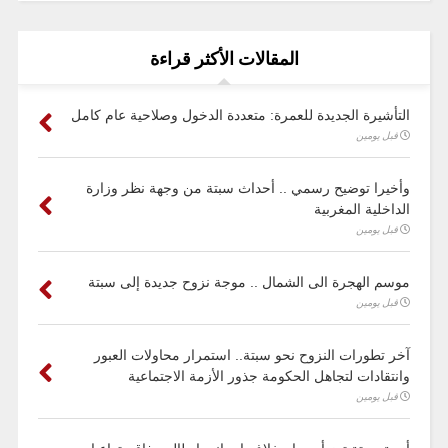
المقالات الأكثر قراءة
التأشيرة الجديدة للعمرة: متعددة الدخول وصلاحية عام كامل
قبل يومين
وأخيرا توضيح رسمي .. أحداث سبتة من وجهة نظر وزارة
الداخلية المغربية
قبل يومين
موسم الهجرة الى الشمال .. موجة نزوح جديدة إلى سبتة
قبل يومين
آخر تطورات النزوح نحو سبتة.. استمرار محاولات العبور
وانتقادات لتجاهل الحكومة جذور الأزمة الاجتماعية
قبل يومين