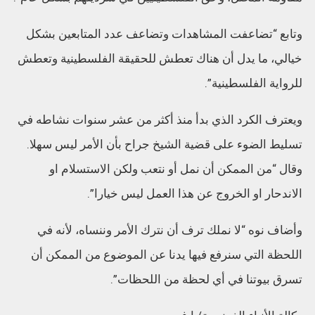
وتابع “تضاعفت المشاهدات وتضاعف عدد المتابعين بشكل
خيالي، ما يدل أن هناك تعطش للحقيقة الفلسطينية وتعطش
للرواية الفلسطينية”.
ويعترف الكرد الذي بدأ منذ أكثر من عشر سنوات نشاطه في
تسليط الضوء على قضية الشيخ جراح بأن الأمر ليس سهلا.
وقال “من الممكن أن نمل أو نتعب ولكن الاستسلام او
الاندحار او الخروج عن هذا العمل ليس خيارا”.
وأضاف نوه “لا نملك ترف أن نترك الأمر وننساه، لأنه في
اللحظة التي سنرفع فيها يدنا عن الموضوع من الممكن أن
تسرق بيوتنا في أي لحظة من اللحظات”.