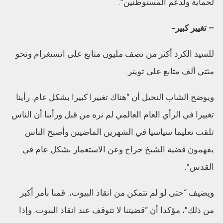
لحماية ولدعم المستوطنين”.
– تغيير كبير-
للسيد الكرد أكثر من نصف مليون متابع على انستغرام ونحو
مئتي ألف متابع على تويتر.
ويوضح الشاب النحيل أن “هناك تغييرا كبيرا بشكل عام. رأينا
تغييرا في الرأي العام العالمي لم نره من قبل ورأينا أن الناس
تلقت تعليما سياسيا في الشهرين الماضيين وأصبح الناس
يفهمون قضية الشيخ جراح وعن الاستعمار بشكل عام في
القدس”.
ويضيف “حتى لو لم نتمكن من انقاذ البيوت،. قمنا بأمر أكبر
من ذلك”، مؤكدا أن “قضيتنا لا تتوقف عند انقاذ البيوت. وإذا