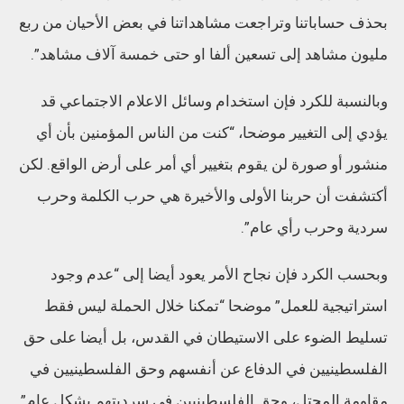
بحذف حساباتنا وتراجعت مشاهداتنا في بعض الأحيان من ربع
مليون مشاهد إلى تسعين ألفا او حتى خمسة آلاف مشاهد”.
وبالنسبة للكرد فإن استخدام وسائل الاعلام الاجتماعي قد
يؤدي إلى التغيير موضحا، “كنت من الناس المؤمنين بأن أي
منشور أو صورة لن يقوم بتغيير أي أمر على أرض الواقع. لكن
أكتشفت أن حربنا الأولى والأخيرة هي حرب الكلمة وحرب
سردية وحرب رأي عام”.
وبحسب الكرد فإن نجاح الأمر يعود أيضا إلى “عدم وجود
استراتيجية للعمل” موضحا “تمكنا خلال الحملة ليس فقط
تسليط الضوء على الاستيطان في القدس، بل أيضا على حق
الفلسطينيين في الدفاع عن أنفسهم وحق الفلسطينيين في
مقاومة المحتل، وحق الفلسطينيين في سرديتهم بشكل عام”.