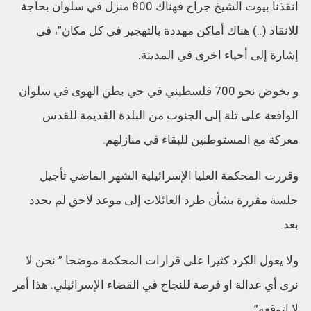
انقذنا بيوت الشيخ جراح فهناك 800 منزل في سلوان بحاجة
للانقاذ (..) هناك أماكن مهددة بالتهجير في كل مكان”، في
إشارة إلى أحياء اخرى في المدينة.
و يخوض نحو 700 فلسطيني في حي بطن الهوى في سلوان
الواقعة على تلة إلى الجنوب من البلدة القديمة للقدس
معركة مع المستوطنين للبقاء في منازلهم.
وقررت المحكمة العليا الإسرائيلية الشهر الماضي تأجيل
جلسة مقررة بشأن طرد العائلات إلى موعد لاحق لم يحدد
بعد.
ولا يعول الكرد كثيرا على قرارات المحكمة موضحا ” نحن لا
نرى أي عدالة او فرصة للنجاح في القضاء الإسرائيلي. هذا أمر
لا اتوقعه”.