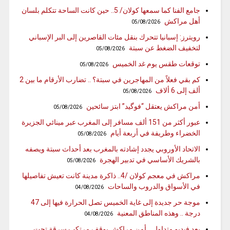
جامع الفنا كما سمعها كولان/ 5.. حين كانت الساحة تتكلم بلسان
أهل مراكش
05/08/2026
رويترز: إسبانيا تتحرك بنقل مئات القاصرين إلى البر الإسباني
لتخفيف الضغط عن سبتة
05/08/2026
توقعات طقس يوم غد الخميس
05/08/2026
كم بقي فعلاً من المهاجرين في سبتة؟ .. تضارب الأرقام ما بين 2
ألف إلى 6 ألاف
05/08/2026
أمن مراكش يعتقل “فوگيد” ابتز سائحين
05/08/2026
عبور أكثر من 151 ألف مسافر إلى المغرب عبر مينائي الجزيرة
الخضراء وطريفة في أربعة أيام
05/08/2026
الاتحاد الأوروبي يجدد إشادته بالمغرب بعد أحداث سبتة ويصفه
بالشريك الأساسي في تدبير الهجرة
05/08/2026
مراكش في معجم كولان /4.. ذاكرة مدينة كانت تعيش تفاصيلها
في الأسواق والدروب والساحات
04/08/2026
موجة حر جديدة إلى غاية الخميس تصل الحرارة فيها إلى 47
درجة .. وهذه المناطق المعنية
04/08/2026
بعد فيديو متداول .. أمن مراكش يوقف مرتكب سرقة تحت