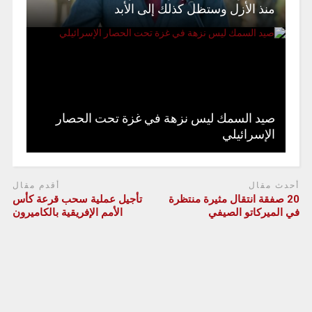
منذ الأزل وستظل كذلك إلى الأبد
صيد السمك ليس نزهة في غزة تحت الحصار
الإسرائيلي
أحدث مقال
أقدم مقال
20 صفقة انتقال مثيرة منتظرة
تأجيل عملية سحب قرعة كأس
في الميركاتو الصيفي
الأمم الإفريقية بالكاميرون