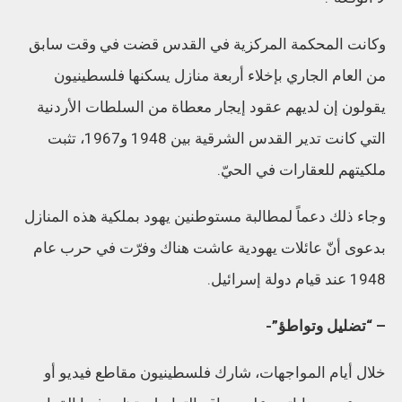
وكانت المحكمة المركزية في القدس قضت في وقت سابق
من العام الجاري بإخلاء أربعة منازل يسكنها فلسطينيون
يقولون إن لديهم عقود إيجار معطاة من السلطات الأردنية
التي كانت تدير القدس الشرقية بين 1948 و1967، تثبت
ملكيتهم للعقارات في الحيّ.
وجاء ذلك دعماً لمطالبة مستوطنين يهود بملكية هذه المنازل
بدعوى أنّ عائلات يهودية عاشت هناك وفرّت في حرب عام
1948 عند قيام دولة إسرائيل.
– “تضليل وتواطؤ”-
خلال أيام المواجهات، شارك فلسطينيون مقاطع فيديو أو