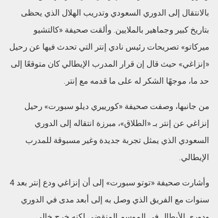
بالانتقال إلى الدوري السعودي وتدريب الهلال الذي يحظى
بتاريخ كبير وجماهير بالملايين. وألقت صحيفة «كالتشيو
ميركاتو» تصريحات رئيس نادي إنتر التي تحدث فيها عن رحيل
«إنزاغي» حيث قال إن قرار المدرب الإيطالي كان متوقعًا إلى
حد ما، موجهًا الشكر له على ما قدمه مع إنتر.
من جانبها، وصفت صحيفة «كورييري ديلو سبورت» رحيل
إنزاغي عن إنتر بـ «الطلاق»، مبرزة انتقاله إلى الدوري
السعودي الذي يمثل تجربة جديدة وغير مسبوقة للمدرب
الإيطالي.
وأشارت صحيفة «توتو سبورت» إلى أن إنزاغي ودع إنتر بعد 4
سنوات مع الفريق الذي وصل به إلى أبعد مدى في الدوري
ودوري الأبطال في الموسم المنقضي لكنه خرج خالي