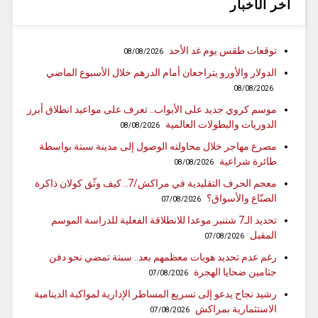
آخر الأخبار
توقعات طقس يوم غد الأحد
08/08/2026
الدولار والأورو يتراجعان أمام الدرهم خلال الأسبوع الماضي
08/08/2026
موسم كروي جديد على الأبواب.. تعرف على مواعيد انطلاق أبرز
الدوريات والبطولات العالمية
08/08/2026
مصرع مهاجر خلال محاولته الوصول إلى مدينة سبتة بواسطة
طائرة شراعية
08/08/2026
معجم الحرف التقليدية في مراكش/7.. كيف وثّق كولان ذاكرة
الصنّاع والأسواق؟
07/08/2026
تحديد الـ7 شتنبر موعدا للانطلاقة الفعلية للدراسة الموسم
المقبل
07/08/2026
رغم عدم تحديد هويات معظمهم بعد.. سبتة تمضي نحو دفن
جثامين ضحايا الهجرة
07/08/2026
رشيد نجاح يدعو إلى تسريع المساطر الإدارية لمواكبة الدينامية
الاستثمارية بمراكش
07/08/2026