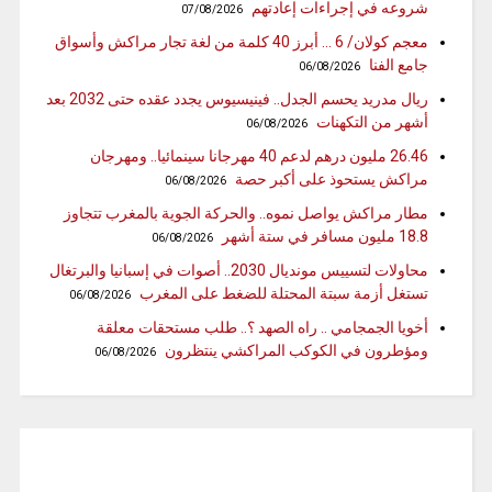
شروعه في إجراءات إعادتهم
07/08/2026
معجم كولان/ 6 … أبرز 40 كلمة من لغة تجار مراكش وأسواق
جامع الفنا
06/08/2026
ريال مدريد يحسم الجدل.. فينيسيوس يجدد عقده حتى 2032 بعد
أشهر من التكهنات
06/08/2026
26.46 مليون درهم لدعم 40 مهرجانا سينمائيا.. ومهرجان
مراكش يستحوذ على أكبر حصة
06/08/2026
مطار مراكش يواصل نموه.. والحركة الجوية بالمغرب تتجاوز
18.8 مليون مسافر في ستة أشهر
06/08/2026
محاولات لتسييس مونديال 2030.. أصوات في إسبانيا والبرتغال
تستغل أزمة سبتة المحتلة للضغط على المغرب
06/08/2026
أخويا الجمجامي .. راه الصهد ؟.. طلب مستحقات معلقة
ومؤطرون في الكوكب المراكشي ينتظرون
06/08/2026