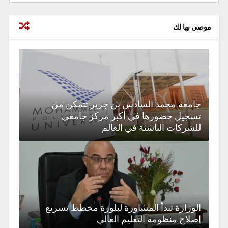
موصى بها لك
جامعة محمد السادس بن جرير تتمكن من
تسجيل حضورها في أكبر مركز جامعي
للشركات الناشئة في العالم
الوزارة تبدأ المشاورة لبلورة مخطط تسريع
إصلاح منظومة التعليم العالي