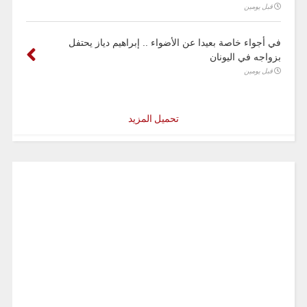
قبل يومين
في أجواء خاصة بعيدا عن الأضواء .. إبراهيم دياز يحتفل
بزواجه في اليونان
قبل يومين
تحميل المزيد