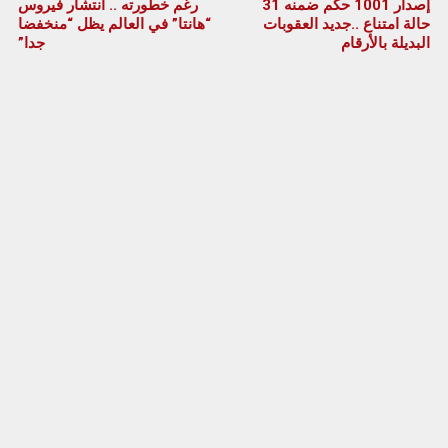
إصدار 1001 حكم ضمنه 31
رغم خطورته .. انتشار فيروس
حالة امتناع ..جديد العقوبات
“هانتا” في العالم يظل “منخفضا
البديلة بالأرقام
جدا”