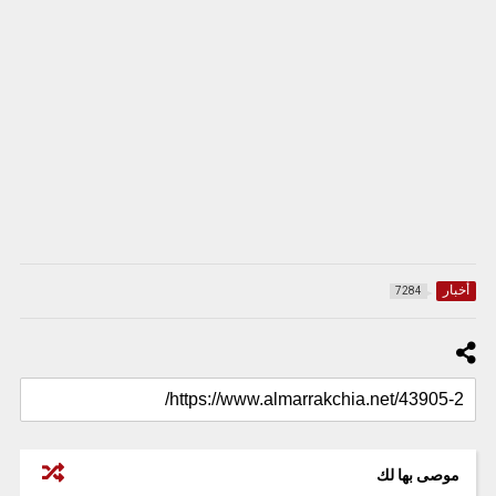
أخبار
7284
موصى بها لك