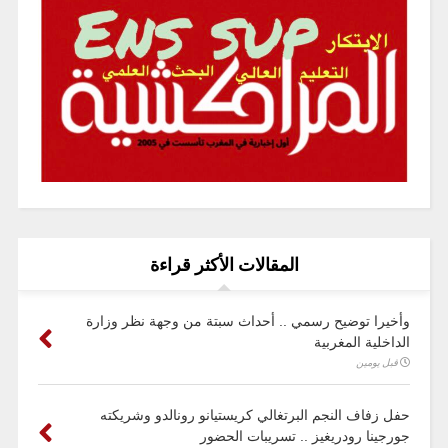
المقالات الأكثر قراءة
وأخيرا توضيح رسمي .. أحداث سبتة من وجهة نظر وزارة
الداخلية المغربية
قبل يومين
حفل زفاف النجم البرتغالي كريستيانو رونالدو وشريكته
جورجينا رودريغيز .. تسريبات الحضور