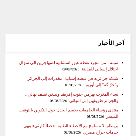
آخر الأخبار
سبتة .. من مجرد نقطة عبور استثنائية للمهاجرين الى سؤال
احتلال إسباني للمدينة
09/08/2026
شبكة جزائرية في قبضة إسبانيا.. مخدرات إلى الجزائر
و”حرّاگة” إلى أوروبا
09/08/2026
نساء المغرب يهزمن جنوب إفريقيا ويبلغن نصف نهائي ..
والجزائر طريقهن إلى النهائي
08/08/2026
منتدى رؤساء الجامعات يحسم الجدل حول التكوين بالتوقيت
الميسر
08/08/2026
بريطانيا لا تتسامح مع الأخطاء الطبية.. «خطأ كارثي» ينهي
خدمات جراح مصري
08/08/2026