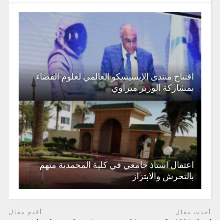
افتتاح منتدى الإيسيسكو العالمي لعلوم الفضاء
بمشاركة الوزير ميراوي
اعتقال استاذ جامعي في كلية المحمدية متهم
بالتحرش والابتزاز
أحدث مقال
أقدم مقال