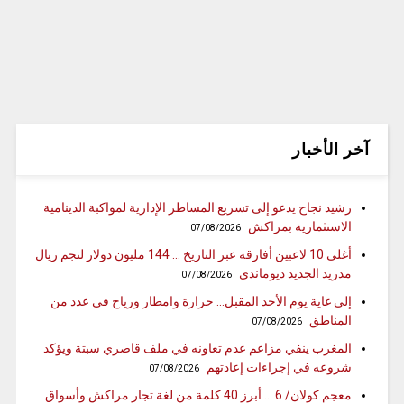
آخر الأخبار
رشيد نجاح يدعو إلى تسريع المساطر الإدارية لمواكبة الدينامية
الاستثمارية بمراكش
07/08/2026
أغلى 10 لاعبين أفارقة عبر التاريخ … 144 مليون دولار لنجم ريال
مدريد الجديد ديوماندي
07/08/2026
إلى غاية يوم الأحد المقبل… حرارة وامطار ورياح في عدد من
المناطق
07/08/2026
المغرب ينفي مزاعم عدم تعاونه في ملف قاصري سبتة ويؤكد
شروعه في إجراءات إعادتهم
07/08/2026
معجم كولان/ 6 … أبرز 40 كلمة من لغة تجار مراكش وأسواق