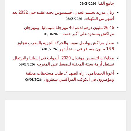
جامع الفنا
06/08/2026
ريال مدريد يحسم الجدل.. فينيسيوس يجدد عقده حتى 2032 بعد
أشهر من التكهنات
06/08/2026
26.46 مليون درهم لدعم 40 مهرجانا سينمائيا.. ومهرجان
مراكش يستحوذ على أكبر حصة
06/08/2026
مطار مراكش يواصل نموه.. والحركة الجوية بالمغرب تتجاوز
18.8 مليون مسافر في ستة أشهر
06/08/2026
محاولات لتسييس مونديال 2030.. أصوات في إسبانيا والبرتغال
تستغل أزمة سبتة المحتلة للضغط على المغرب
06/08/2026
أخويا الجمجامي .. راه الصهد ؟.. طلب مستحقات معلقة
ومؤطرون في الكوكب المراكشي ينتظرون
06/08/2026