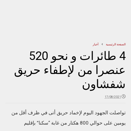
الصفحة الرئيسية
أخبار
4 طائرات و نحو 520
عنصرا من لإطفاء حريق
شفشاون
17/08/2021
تواصلت الجهود اليوم لإخماد حريق أتى في ظرف أقل من
يومين على حوالي 800 هكتار من غابة “سكنا” بإقليم