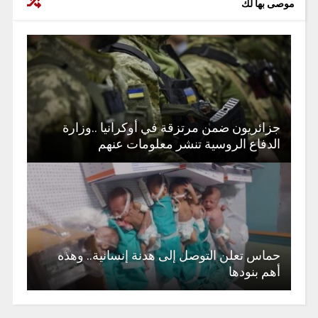
موصى بها لك
جزائريون ضمن مرتزقة في أوكرانيا ..وزارة
الدفاع الروسية تنشر معلومات عنهم
حماس تعلن التوصل إلى هدنة إنسانية.. وهذه
أهم بنودها