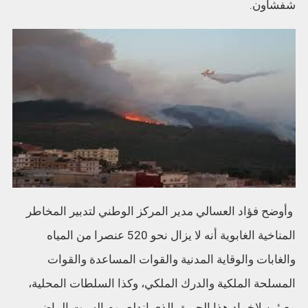
شفشاون.
وأوضح فؤاد العسالي مدير المركز الوطني لتدبير المخاطر
المناخية الغابوية أنه لا يزال نحو 520 عنصرا من المياه
والغابات والوقاية المدنية والقوات المساعدة والقوات
المسلحة الملكية والدرك الملكي، وكذا السلطات المحلية،
معبئين لإخماد هذا الحريق الذي اندلع يوم السبت الماضي