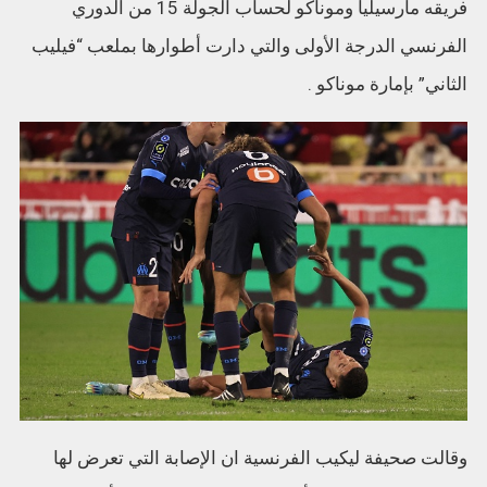
فريقه مارسيليا وموناكو لحساب الجولة 15 من الدوري
الفرنسي الدرجة الأولى والتي دارت أطوارها بملعب “فيليب
الثاني” بإمارة موناكو .
وقالت صحيفة ليكيب الفرنسية ان الإصابة التي تعرض لها