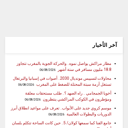
آخر الأخبار
مطار مراكش يواصل نموه.. والحركة الجوية بالمغرب تتجاوز
18.8 مليون مسافر في ستة أشهر
06/08/2026
محاولات لتسييس مونديال 2030.. أصوات في إسبانيا والبرتغال
تستغل أزمة سبتة المحتلة للضغط على المغرب
06/08/2026
أخويا الجمجامي .. راه الصهد ؟.. طلب مستحقات معلقة
ومؤطرون في الكوكب المراكشي ينتظرون
06/08/2026
موسم كروي جديد على الأبواب.. تعرف على مواعيد انطلاق أبرز
الدوريات والبطولات العالمية
06/08/2026
جامع الفنا كما سمعها كولان/ 5.. حين كانت الساحة تتكلم بلسان