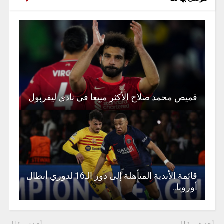
قميص محمد صلاح الأكثر مبيعا في نادي ليفربول
قائمة الأندية المتأهلة إلى دور الـ16 لدوري أبطال
أوروبا..