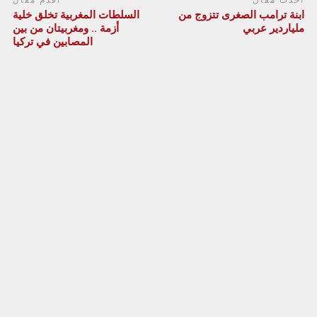
أحدث مقال
أقدم مقال
ابنة ترامب الصغرى تتزوج من
السلطات المغربية تخلق خلية
ملياردير عربي
أزمة .. ومغربيتان من بين
المصابين في تركيا