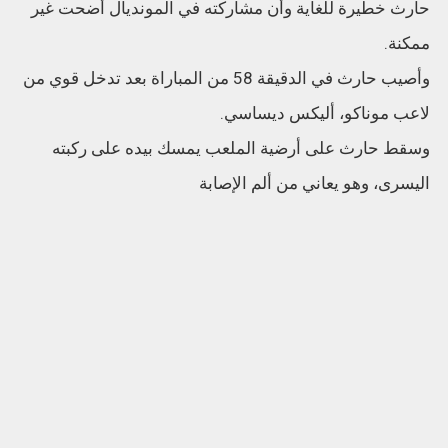
حارث خطيرة للغاية وأن مشاركته في المونديال أضحت غير
ممكنة.
وأصيب حارث في الدقيقة 58 من المباراة بعد تدخل قوي من
لاعب موناكو، أليكس ديساسي.
وسقط حارث على أرضية الملعب يمسك بيده على ركبته
اليسرى، وهو يعاني من ألم الإصابة