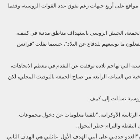
واقع على أربع جبهات رغم تفوق عدد القوات الروسية، وفقما
 الجمعة، الجيش الروسي باستهداف مناطق مدنية في كييف،
يفعلون ما بوسعهم للدفاع عن البلاد”، حسبما نقلت “فرانس
ية التي تهاجم بلاده توقفت عن التقدم في معظم الاتجاهات،
ية في الساعة الرابعة من صباح الجمعة بالتوقيت المحلي، لكن
روسية تسللت إلى كييف.
رئاسة الأوكرانية: “تلقينا معلومات عن دخول مجموعات
لى اليقظة والتزام حظر التجول.
“العدو حددني على أنني الهدف الأول. عائلتي هي الهدف الثاني.