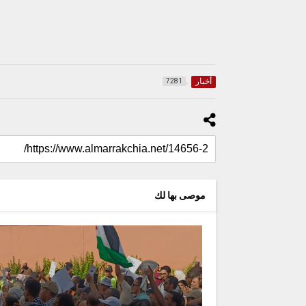
أخبار
7281
موصى بها لك