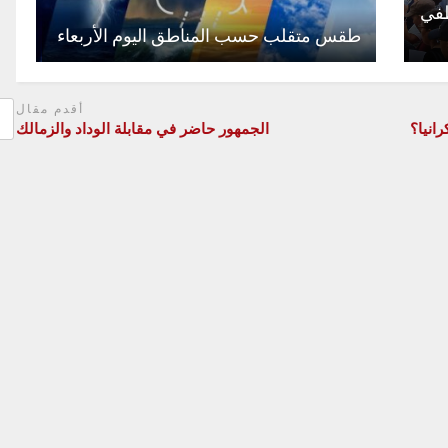
ظفي
طقس متقلب حسب المناطق اليوم الأربعاء
أقدم مقال
انيا؟
الجمهور حاضر في مقابلة الوداد والزمالك