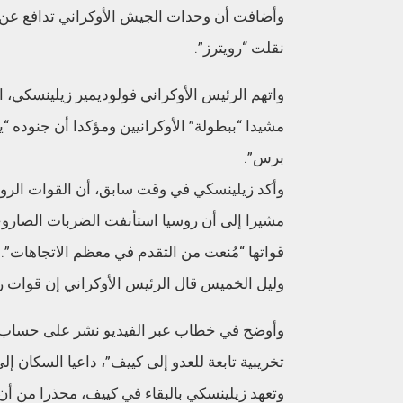
وأضافت أن وحدات الجيش الأوكراني تدافع عن م
نقلت “رويترز”.
واتهم الرئيس الأوكراني فولوديمير زيلينسكي،
مشيدا “ببطولة” الأوكرانيين ومؤكدا أن جنوده “
برس”.
وأكد زيلينسكي في وقت سابق، أن القوات الروس
مشيرا إلى أن روسيا استأنفت الضربات الصاروخ
قواتها “مُنعت من التقدم في معظم الاتجاهات”.
وليل الخميس قال الرئيس الأوكراني إن قوات 
وأوضح في خطاب عبر الفيديو نشر على حساب ال
تخريبية تابعة للعدو إلى كييف”، داعيا السكان إ
وتعهد زيلينسكي بالبقاء في كييف، محذرا من أن 