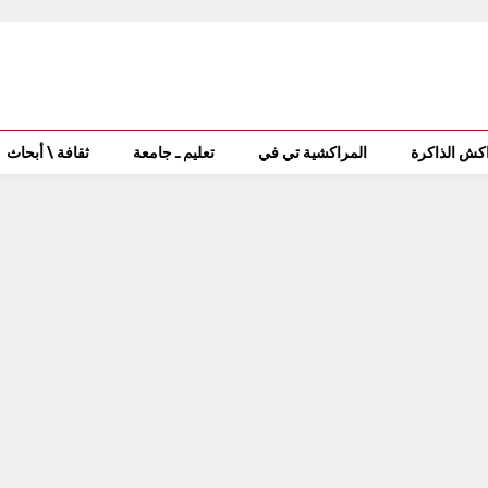
كش الذاكرة
المراكشية تي في
تعليم ـ جامعة
ثقافة \ أبحاث