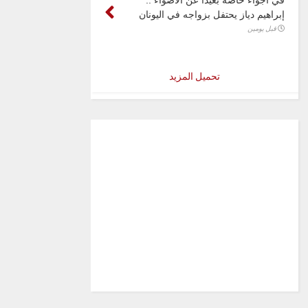
إبراهيم دياز يحتفل بزواجه في اليونان
قبل يومين
تحميل المزيد