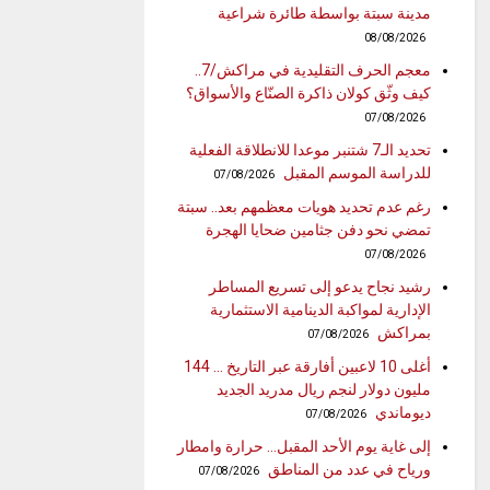
مدينة سبتة بواسطة طائرة شراعية
08/08/2026
معجم الحرف التقليدية في مراكش/7..
كيف وثّق كولان ذاكرة الصنّاع والأسواق؟
07/08/2026
تحديد الـ7 شتنبر موعدا للانطلاقة الفعلية
للدراسة الموسم المقبل
07/08/2026
رغم عدم تحديد هويات معظمهم بعد.. سبتة
تمضي نحو دفن جثامين ضحايا الهجرة
07/08/2026
رشيد نجاح يدعو إلى تسريع المساطر
الإدارية لمواكبة الدينامية الاستثمارية
بمراكش
07/08/2026
أغلى 10 لاعبين أفارقة عبر التاريخ … 144
مليون دولار لنجم ريال مدريد الجديد
ديوماندي
07/08/2026
إلى غاية يوم الأحد المقبل… حرارة وامطار
ورياح في عدد من المناطق
07/08/2026