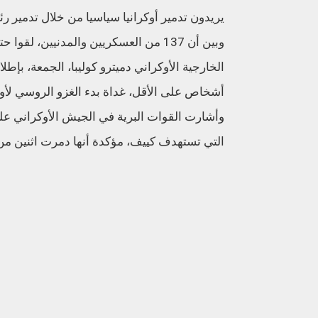
يريدون تدمير أوكرانيا سياسيا من خلال تدمير رئ
وبين أن 137 من العسكريين والمدنيين،
أشخاص على الأقل، غداة بدء الغزو الروسي لأوكر
وأشارت القوات البرية في الجيش الأوكراني عل
التي تستهدف كييف، مؤكدة أنها دمرت اثنين من ه