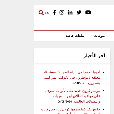
بحث
منوعات
ملفات خاصة
آخر الأخبار
أخويا الجمجامي .. راه الصهد ؟.. مستحقات
معلقة ومؤطرون في الكوكب المراكشي
ينتظرون
06/08/2026
موسم كروي جديد على الأبواب.. تعرف
على مواعيد انطلاق أبرز الدوريات
والبطولات العالمية
06/08/2026
جامع الفنا كما سمعها كولان/ 5.. حين كانت