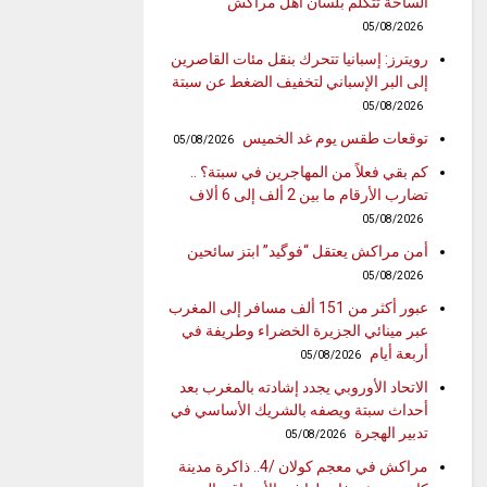
الساحة تتكلم بلسان أهل مراكش
05/08/2026
رويترز: إسبانيا تتحرك بنقل مئات القاصرين
إلى البر الإسباني لتخفيف الضغط عن سبتة
05/08/2026
توقعات طقس يوم غد الخميس
05/08/2026
كم بقي فعلاً من المهاجرين في سبتة؟ ..
تضارب الأرقام ما بين 2 ألف إلى 6 ألاف
05/08/2026
أمن مراكش يعتقل “فوگيد” ابتز سائحين
05/08/2026
عبور أكثر من 151 ألف مسافر إلى المغرب
عبر مينائي الجزيرة الخضراء وطريفة في
أربعة أيام
05/08/2026
الاتحاد الأوروبي يجدد إشادته بالمغرب بعد
أحداث سبتة ويصفه بالشريك الأساسي في
تدبير الهجرة
05/08/2026
مراكش في معجم كولان /4.. ذاكرة مدينة