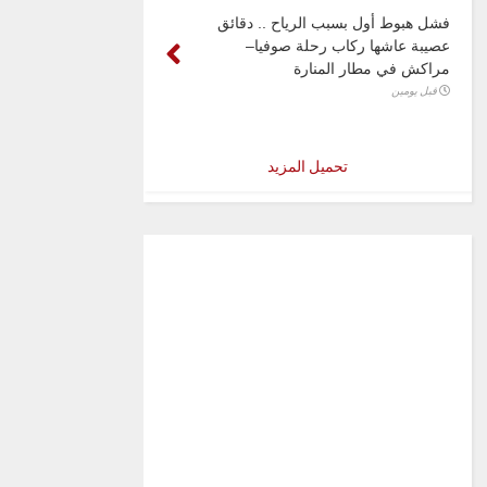
فشل هبوط أول بسبب الرياح .. دقائق
عصيبة عاشها ركاب رحلة صوفيا–
مراكش في مطار المنارة
قبل يومين
تحميل المزيد