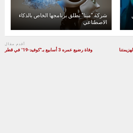
شركة “ميتا” تطلق برنامجها الخاص بالذكاء
الاصطناعي
أقدم مقال
زيمتنا
وفاة رضيع عمره 3 أسابيع بـ”كوفيد-19″ في قطر