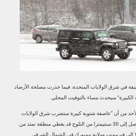
كثيفة في شرق الولايات المتحدة، فيما حذرت مصلحة الأرصاد
 الكبيرة” سيحدث مساء بالتوقيت المحلي.
لأحد من أن “عاصفة شتوية كبيرة ستضرب شرق الولايات
المتحدة بين الأحد والاثنين”، مشيرة إلى أن ما يصل إلى 30 سنتيمترا من الثلوج قد يغطي منطقة تمتد من
 الى فيرمونت وولاية نيويورك في الشمال الشرقي.