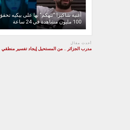
أغنية شاكيرا “تتهكم” بها على بيكيه تحقق
100 مليون مشاهدة في 24 ساعة
أحدث مقال
مدرب الجزائر .. من المستحيل إيجاد تفسير منطقي له