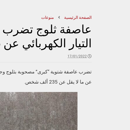
الصفحة الرئيسية
منوعات
عاصفة ثلوج تضرب ال
التيار الكهربائي عن 235 ألف شخص
17/01/2022
تضرب عاصفة شتوية “كبرى” مصحوبة بثلوج وجليد 
عن ما لا يقل عن 235 ألف شخص.