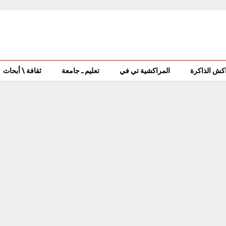
كش الذاكرة
المراكشية تي في
تعليم ـ جامعة
ثقافة \ أبحاث