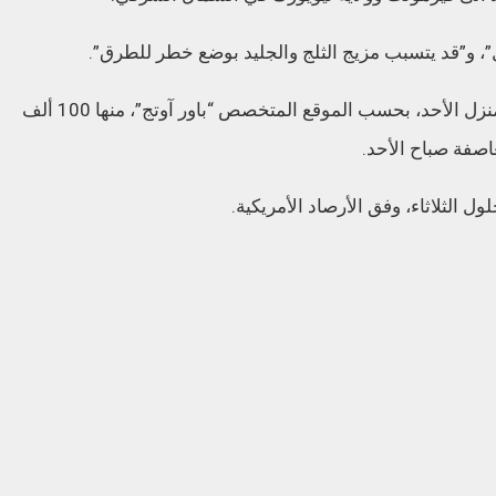
”، و”قد يتسبب مزيج الثلج والجليد بوضع خطر للطرق”.
وانقطع التيار الكهربائي عن أكثر من 200 ألف منزل الأحد، بحسب الموقع المتخصص “باور آوتج”، منها 100 ألف
عاصفة صباح الأحد.
ل الثلاثاء، وفق الأرصاد الأمريكية.