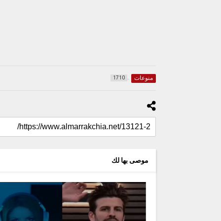
منوعات
1710
موصى بها لك