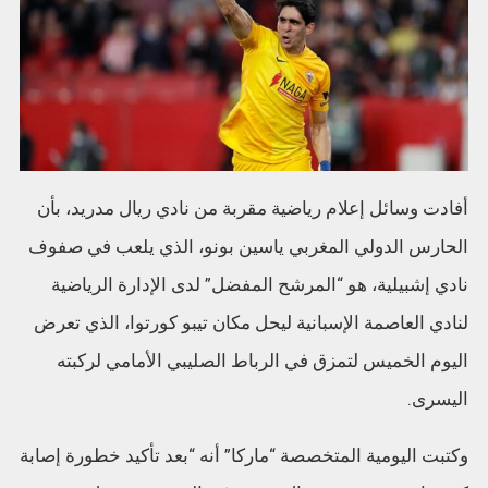
أفادت وسائل إعلام رياضية مقربة من نادي ريال مدريد، بأن
الحارس الدولي المغربي ياسين بونو، الذي يلعب في صفوف
نادي إشبيلية، هو “المرشح المفضل” لدى الإدارة الرياضية
لنادي العاصمة الإسبانية ليحل مكان تيبو كورتوا، الذي تعرض
اليوم الخميس لتمزق في الرباط الصليبي الأمامي لركبته
اليسرى.
وكتبت اليومية المتخصصة “ماركا” أنه “بعد تأكيد خطورة إصابة