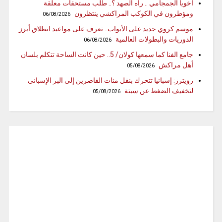
أخويا الجمجامي .. راه الصهد ؟.. طلب مستحقات معلقة
ومؤطرون في الكوكب المراكشي ينتظرون
06/08/2026
موسم كروي جديد على الأبواب.. تعرف على مواعيد انطلاق أبرز
الدوريات والبطولات العالمية
06/08/2026
جامع الفنا كما سمعها كولان/ 5.. حين كانت الساحة تتكلم بلسان
أهل مراكش
05/08/2026
رويترز: إسبانيا تتحرك بنقل مئات القاصرين إلى البر الإسباني
لتخفيف الضغط عن سبتة
05/08/2026