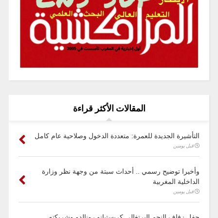
المقالات الأكثر قراءة
التأشيرة الجديدة للعمرة: متعددة الدخول وصلاحية عام كامل
قبل يومين
وأخيرا توضيح رسمي .. أحداث سبتة من وجهة نظر وزارة
الداخلية المغربية
قبل يومين
حفل زفاف النجم البرتغالي كريستيانو رونالدو وشريكته