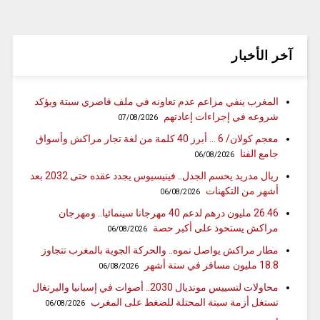
آخر الأخبار
المغرب ينفي مزاعم عدم تعاونه في ملف قاصري سبتة ويؤكد
شروعه في إجراءات إعادتهم
07/08/2026
معجم كولان/ 6 … أبرز 40 كلمة من لغة تجار مراكش وأسواق
جامع الفنا
06/08/2026
ريال مدريد يحسم الجدل.. فينيسيوس يجدد عقده حتى 2032 بعد
أشهر من التكهنات
06/08/2026
26.46 مليون درهم لدعم 40 مهرجانا سينمائيا.. ومهرجان
مراكش يستحوذ على أكبر حصة
06/08/2026
مطار مراكش يواصل نموه.. والحركة الجوية بالمغرب تتجاوز
18.8 مليون مسافر في ستة أشهر
06/08/2026
محاولات لتسييس مونديال 2030.. أصوات في إسبانيا والبرتغال
تستغل أزمة سبتة المحتلة للضغط على المغرب
06/08/2026