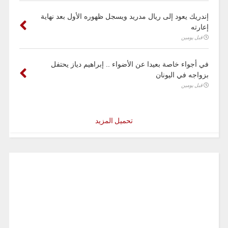
إندريك يعود إلى ريال مدريد ويسجل ظهوره الأول بعد نهاية
إعارته
قبل يومين
في أجواء خاصة بعيدا عن الأضواء .. إبراهيم دياز يحتفل
بزواجه في اليونان
قبل يومين
تحميل المزيد