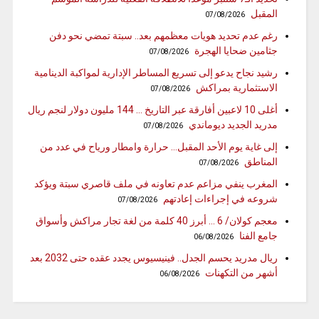
المقبل
07/08/2026
رغم عدم تحديد هويات معظمهم بعد.. سبتة تمضي نحو دفن
جثامين ضحايا الهجرة
07/08/2026
رشيد نجاح يدعو إلى تسريع المساطر الإدارية لمواكبة الدينامية
الاستثمارية بمراكش
07/08/2026
أغلى 10 لاعبين أفارقة عبر التاريخ … 144 مليون دولار لنجم ريال
مدريد الجديد ديوماندي
07/08/2026
إلى غاية يوم الأحد المقبل… حرارة وامطار ورياح في عدد من
المناطق
07/08/2026
المغرب ينفي مزاعم عدم تعاونه في ملف قاصري سبتة ويؤكد
شروعه في إجراءات إعادتهم
07/08/2026
معجم كولان/ 6 … أبرز 40 كلمة من لغة تجار مراكش وأسواق
جامع الفنا
06/08/2026
ريال مدريد يحسم الجدل.. فينيسيوس يجدد عقده حتى 2032 بعد
أشهر من التكهنات
06/08/2026