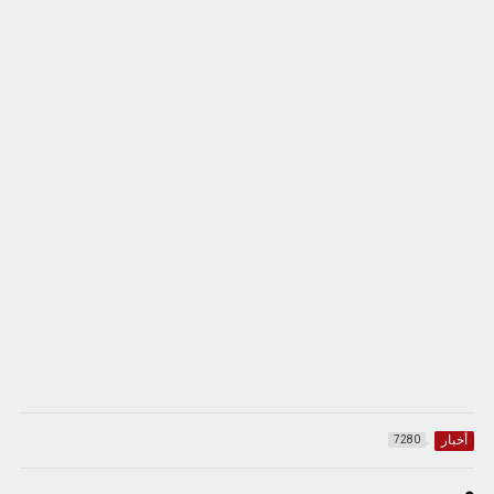
أخبار
7280