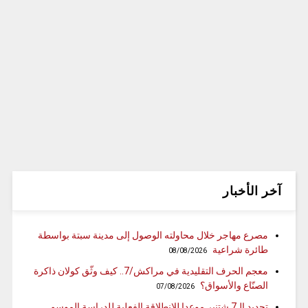
آخر الأخبار
مصرع مهاجر خلال محاولته الوصول إلى مدينة سبتة بواسطة
طائرة شراعية
08/08/2026
معجم الحرف التقليدية في مراكش/7.. كيف وثّق كولان ذاكرة
الصنّاع والأسواق؟
07/08/2026
تحديد الـ7 شتنبر موعدا للانطلاقة الفعلية للدراسة الموسم