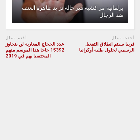
برلمانية مراكشية تثير حالة تزايد ظاهرة العنف
ضد الرجال
أحدث مقال
أقدم مقال
قريبا سيتم انطلاق التفعيل
عدد الحجاج المغاربة لن يتجاوز
الرسمي لحلول طلبة أوكرانيا
15392 حاجا هذا الموسم منهم
المحتفظ بهم في 2019