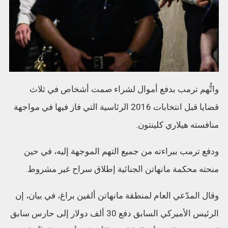
واتُّهم ترمب بدفع أموال لشراء صمت أشخاص في ثلاث
قضايا قبل انتخابات 2016 الرئاسية التي فاز فيها في مواجهة
منافسته هيلاري كلينتون.
ودفع ترمب ببراءته من جميع التهم الموجهة إليه، في حين
منحته محكمة مانهاتن الجنائية إطلاق سراح غير مشروط.
وقال المدّعي العام لمنطقة مانهاتن ألفين براغ، في بيان، إن
الرئيس الأميركي السابق دفع 30 ألف دولار إلى حارس سابق