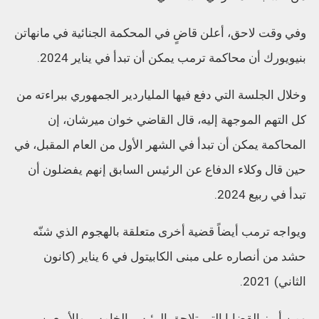
وفي وقت لاحق، أعلن قاضٍ في المحكمة الجنائية في مانهاتن
بنيويورك أن محاكمة ترمب يمكن أن تبدأ في يناير 2024.
وخلال الجلسة التي دفع فيها الملياردير الجمهوري ببراءته من
كل التهم الموجهة إليه، قال القاضي خوان ميرشان، إن
المحاكمة يمكن أن تبدأ في الشهر الأول من العام المقبل، في
حين قال وكلاء الدفاع عن الرئيس السابق إنهم يفضلون أن
تبدأ في ربيع 2024.
ويواجه ترمب أيضاً قضية أخرى متعلقة بالهجوم الذي شنّه
حشد من أنصاره على مبنى الكابيتول في 6 يناير (كانون
الثاني) 2021.
ومن أبرز القضايا التي تلاحق الرئيس الخامس والأربعين