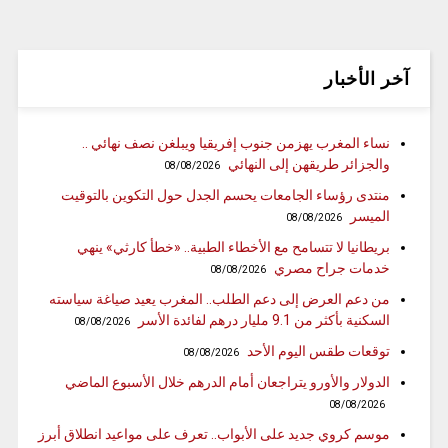
آخر الأخبار
نساء المغرب يهزمن جنوب إفريقيا ويبلغن نصف نهائي ..
والجزائر طريقهن إلى النهائي
08/08/2026
منتدى رؤساء الجامعات يحسم الجدل حول التكوين بالتوقيت
الميسر
08/08/2026
بريطانيا لا تتسامح مع الأخطاء الطبية.. «خطأ كارثي» ينهي
خدمات جراح مصري
08/08/2026
من دعم العرض إلى دعم الطلب.. المغرب يعيد صياغة سياسته
السكنية بأكثر من 9.1 مليار درهم لفائدة الأسر
08/08/2026
توقعات طقس اليوم الأحد
08/08/2026
الدولار والأورو يتراجعان أمام الدرهم خلال الأسبوع الماضي
08/08/2026
موسم كروي جديد على الأبواب.. تعرف على مواعيد انطلاق أبرز