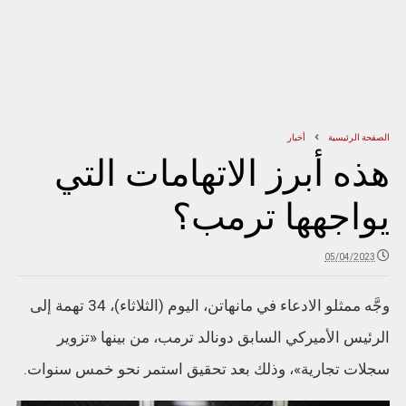
الصفحة الرئيسية
أخبار
هذه أبرز الاتهامات التي
يواجهها ترمب؟
05/04/2023
وجَّه ممثلو الادعاء في مانهاتن، اليوم (الثلاثاء)، 34 تهمة إلى
الرئيس الأميركي السابق دونالد ترمب، من بينها «تزوير
سجلات تجارية»، وذلك بعد تحقيق استمر نحو خمس سنوات.