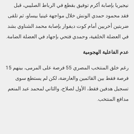
نيجيريا بإصابة أكرم توفيق بقطع في الرباط الصليبي، قبل
فقد محمود حمدي الونش خلال مواجهة غينيا بيساو، ثم تلقى
ضربتين أخريين أمام كوت ديفوار بإصابة محمد الشناوي بشد
في العضلة الخلفية، وحمدي فتحي بإجهاد في العضلة الضامة.
عدم الفاعلية الهجومية
رغم خلق المنتخب المصري 55 فرصة على المرمى، بينهم 15
فرصة فقط بين القائمين والعارضة، لكن لم يستطع سوى
تسجيل هدفين فقط، الأول لصلاح، والثاني لمحمد عبد المنعم
مدافع المنتخب.