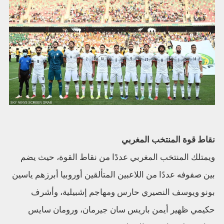
نقاط قوة المنتخب المغربي
ويمتلك المنتخب المغربي عددًا من نقاط القوة، حيث يضم
بين صفوفه عددًا من اللاعبين المتألقين أوروبيا أبرزهم ياسين
بونو ويوسف النصيري حارس ومهاجم إشبيلية، وأشرف
حكيمي ظهير أيمن باريس سان جيرمان، ورومان سايس