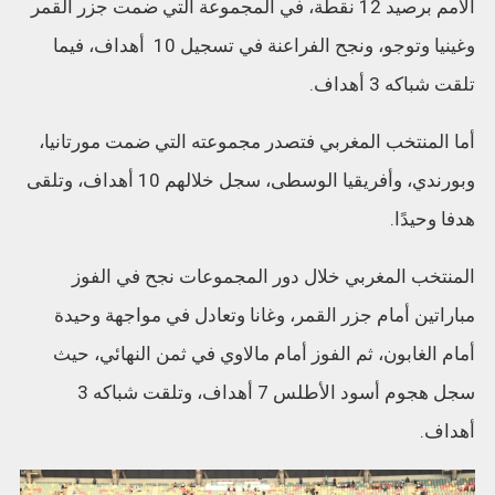
الامم برصيد 12 نقطة، في المجموعة التي ضمت جزر القمر
وغينيا وتوجو، ونجح الفراعنة في تسجيل 10 أهداف، فيما
تلقت شباكه 3 أهداف.
أما المنتخب المغربي فتصدر مجموعته التي ضمت مورتانيا،
وبورندي، وأفريقيا الوسطى، سجل خلالهم 10 أهداف، وتلقى
هدفا وحيدًا.
المنتخب المغربي خلال دور المجموعات نجح في الفوز
مباراتين أمام جزر القمر، وغانا وتعادل في مواجهة وحيدة
أمام الغابون، ثم الفوز أمام مالاوي في ثمن النهائي، حيث
سجل هجوم أسود الأطلس 7 أهداف، وتلقت شباكه 3
أهداف.