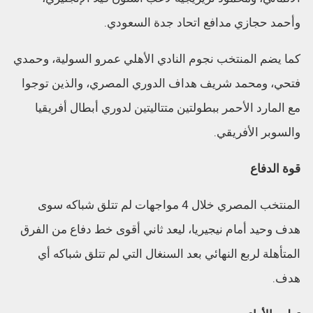
وأحمد حجازي مدافع اتحاد جدة السعودي.
كما يضم المنتخب نجوم النادي الأهلي عمرو السولية، وحمدي
فتحي، ومحمد شريف هداف الدوري المصري، والذين توجوا
مع المارد الأحمر ببطولتين متتاليتين لدوري أبطال أفريقيا
والسوبر الأفريقي.
قوة الدفاع
المنتخب المصري خلال 4 مواجهات لم تتلق شباكه سوى
هدف وحيد أمام نيجيريا، ليعد ثاني أقوى خط دفاع من الفرق
المتأهلة لربع النهائي بعد السنغال التي لم تتلق شباكه أي
هدف.