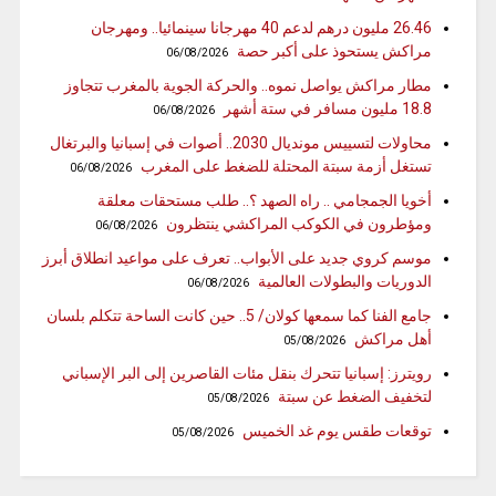
26.46 مليون درهم لدعم 40 مهرجانا سينمائيا.. ومهرجان
مراكش يستحوذ على أكبر حصة
06/08/2026
مطار مراكش يواصل نموه.. والحركة الجوية بالمغرب تتجاوز
18.8 مليون مسافر في ستة أشهر
06/08/2026
محاولات لتسييس مونديال 2030.. أصوات في إسبانيا والبرتغال
تستغل أزمة سبتة المحتلة للضغط على المغرب
06/08/2026
أخويا الجمجامي .. راه الصهد ؟.. طلب مستحقات معلقة
ومؤطرون في الكوكب المراكشي ينتظرون
06/08/2026
موسم كروي جديد على الأبواب.. تعرف على مواعيد انطلاق أبرز
الدوريات والبطولات العالمية
06/08/2026
جامع الفنا كما سمعها كولان/ 5.. حين كانت الساحة تتكلم بلسان
أهل مراكش
05/08/2026
رويترز: إسبانيا تتحرك بنقل مئات القاصرين إلى البر الإسباني
لتخفيف الضغط عن سبتة
05/08/2026
توقعات طقس يوم غد الخميس
05/08/2026