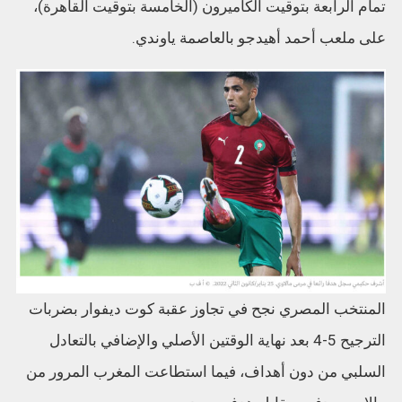
تمام الرابعة بتوقيت الكاميرون (الخامسة بتوقيت القاهرة)،
على ملعب أحمد أهيدجو بالعاصمة ياوندي.
المنتخب المصري نجح في تجاوز عقبة كوت ديفوار بضربات
الترجيح 5-4 بعد نهاية الوقتين الأصلي والإضافي بالتعادل
السلبي من دون أهداف، فيما استطاعت المغرب المرور من