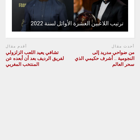
ترتيب اللاعبين العشرة الأوائل لسنة 2022
أحدث مقال
أقدم مقال
من ضواحي مدريد إلى
تشافي يعيد اللعب الزلزولي
النجومية .. أشرف حكيمي الذي
لفريق الرديف بعد أن أبعده عن
سحر العالم
المنتخب المغربي