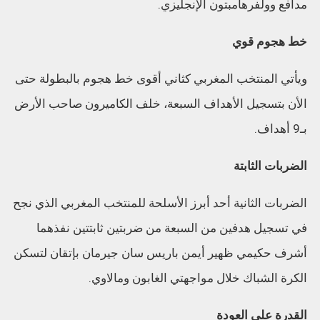
مدافع وولفرهامبتون الإنجليزي.
خط هجوم قوي
ويأتي المنتخب المغربي كثاني أقوى خط هجوم بالبطولة حتى
الأن بتسجيل الأهداف السبعة، خلف الكاميرون صاحب الأرض
بـ9 أهداف.
الضربات الثابتة
الضربات الثانية أحد أبرز الأسلحة للمنتخب المغربي الذي نجح
في تسجيل هدفين من السبعة من ضربتين ثابتتين نفذهما
أشرف حكيمي ظهير أيمن باريس سان جيرمان بإتقان لتسكن
الكرة الشباك خلال مواجهتي الغابون ومالاوي.
القدرة على العودة