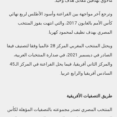
مالاوي بهدفين مقابل هدف وحيد.
وترجع آخر مواجهة بين الفراعنة وأسود الأطلس لربع نهائي
كأس الأمم بالغابون 2017، والتي انتهت بفوز المنتخب
المصري بهدف نظيف لمحمود كهربا.
ويحتل المنتخب المغربي المركز 28 عالميا وفقا لتصنيف فيفا
الصادر في ديسمبر 2021، في صدارة المنتخبات العربية،
والمركز الثاني أفريقيا، فيما يحل الفراعنة في المركز الـ45
السادس أفريقيا والرابع عربيا.
طريق التصفيات الأفريقية
المنتخب المصري تصدر مجموعته بالتصفيات المؤهلة لكأس