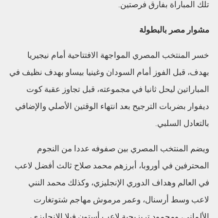
تلك المباراة بفارق فرصتين.
مشوار مصر بالبطولة
خسر المنتخب المصري المواجهة الافتتاحية أمام نيجيريا
بهدف، قبل الفوز أمام السودان وغينيا بيساو بهدف نظيف في
المباراتين ليحل ثانيا في مجموعته، قبل تجاوز عقبة كوت
ديفوار بضربات الترجيح بعد انتهاء الوقتين الأصلي والإضافي
بالتعادل السلبي.
ويضم المنتخب المصري بين صفوفه عددا من النجوم
المحترفين في أوروبا، أبرزهم محمد صلاح ثالث أفضل لاعب
في العالم وهداف الدوري الإنجليزي، وكذلك محمد النني
لاعب وسط أرسنال، وعمر مرموش مهاجم شتوتغارت
الألماني، ومحمود تريزيجية لاعب أستون فيلا الإنجليزي،