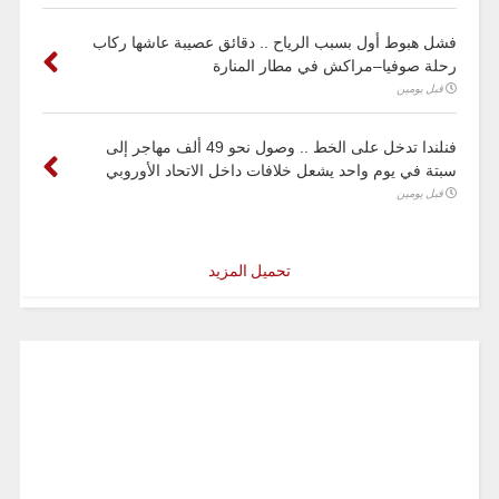
فشل هبوط أول بسبب الرياح .. دقائق عصيبة عاشها ركاب
رحلة صوفيا–مراكش في مطار المنارة
قبل يومين
فنلندا تدخل على الخط .. وصول نحو 49 ألف مهاجر إلى
سبتة في يوم واحد يشعل خلافات داخل الاتحاد الأوروبي
قبل يومين
تحميل المزيد