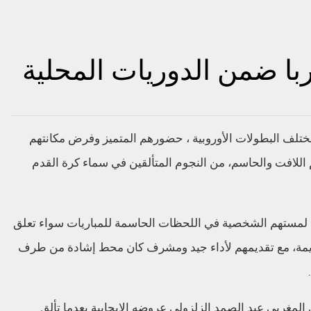
با ضمن الدوريات المحلية
ختلف البطولات الأوروبية ، حضورهم المتميز وفرض مكانتهم
اللافت والحاسم، من النجوم المتألقين في سماء كرة القدم
ن لمستهم الشخصية في اللحظات الحاسمة للمباريات سواء تعلق
لهزيمة، مع تقديمهم لأداء جيد ومشرف كان محط إشادة من طرف
المغربي عبد الصمد الزلزولي عروضه الايجابية بعدما تألق