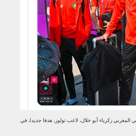
المغربي زكرياء أبو خلال، لاعب تولوز، هدفا جديدا، في