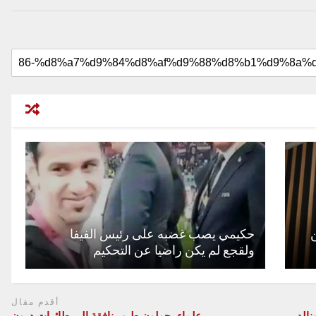
حكيمي يصب غضبه على رئيس الفيفا
ولقجع لم يكن راضيا عن التحكيم
أقدم مقال