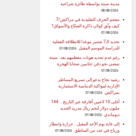
مدينة سبتة بواسطة طائرة شراعية
08/08/2026
معجم الحرف التقليدية في مراكش/7..
كيف وثّق كولان ذاكرة الصنّاع والأسواق؟
07/08/2026
تحديد الـ7 شتنبر موعدا للانطلاقة الفعلية
للدراسة الموسم المقبل
07/08/2026
رغم عدم تحديد هويات معظمهم بعد.. سبتة
تمضي نحو دفن جثامين ضحايا الهجرة
07/08/2026
رشيد نجاح يدعو إلى تسريع المساطر
الإدارية لمواكبة الدينامية الاستثمارية
بمراكش
07/08/2026
أغلى 10 لاعبين أفارقة عبر التاريخ … 144
مليون دولار لنجم ريال مدريد الجديد
ديوماندي
07/08/2026
إلى غاية يوم الأحد المقبل… حرارة وامطار
ورياح في عدد من المناطق
07/08/2026