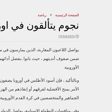
الصفحة الرئيسية
رياضة
نجوم يتألقون في اور
19/04/2023
يواصل اللاعبون المغاربة، الذين يمارسون في م
ضمن صفوف أنديتهم ، حيث باتوا ،بفضل أدائهم 
الأوروبية.
وبالتأكيد ، فإن أسود الأطلس في أوروبا يضفو
الأمر بمنح الأفضلية لفرقهم أو إنقاذهم من ا
الجماهير والمتخصصين في كرة القدم الأوروبية.
وفي منافسات البطولة الاسبانية، يواصل الدولي 