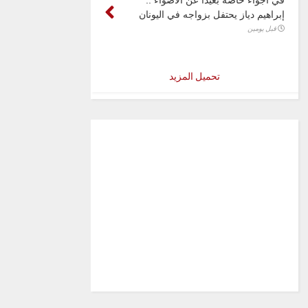
إبراهيم دياز يحتفل بزواجه في اليونان
قبل يومين
تحميل المزيد