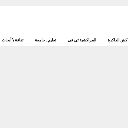
كش الذاكرة
المراكشية تي في
تعليم ـ جامعة
ثقافة \ أبحاث