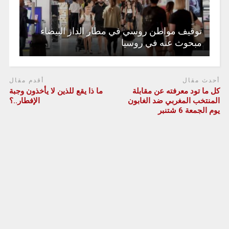
توقيف مواطن روسي في مطار الدار البيضاء
مبحوث عنه في روسيا
أحدث مقال
أقدم مقال
كل ما تود معرفته عن مقابلة
ما ذا يقع للذين لا يأخذون وجبة
المنتخب المغربي ضد الغابون
الإفطار..؟
يوم الجمعة 6 شتنبر