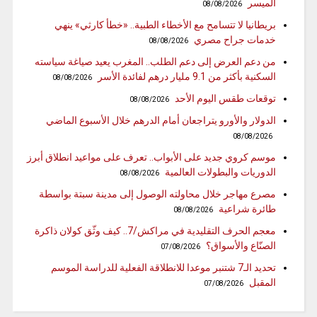
الميسر
08/08/2026
بريطانيا لا تتسامح مع الأخطاء الطبية.. «خطأ كارثي» ينهي
خدمات جراح مصري
08/08/2026
من دعم العرض إلى دعم الطلب.. المغرب يعيد صياغة سياسته
السكنية بأكثر من 9.1 مليار درهم لفائدة الأسر
08/08/2026
توقعات طقس اليوم الأحد
08/08/2026
الدولار والأورو يتراجعان أمام الدرهم خلال الأسبوع الماضي
08/08/2026
موسم كروي جديد على الأبواب.. تعرف على مواعيد انطلاق أبرز
الدوريات والبطولات العالمية
08/08/2026
مصرع مهاجر خلال محاولته الوصول إلى مدينة سبتة بواسطة
طائرة شراعية
08/08/2026
معجم الحرف التقليدية في مراكش/7.. كيف وثّق كولان ذاكرة
الصنّاع والأسواق؟
07/08/2026
تحديد الـ7 شتنبر موعدا للانطلاقة الفعلية للدراسة الموسم
المقبل
07/08/2026