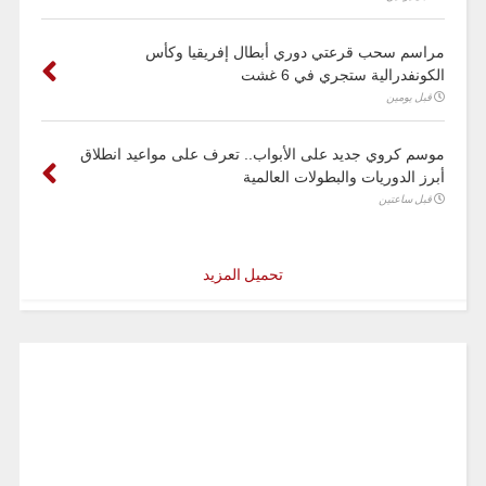
مراسم سحب قرعتي دوري أبطال إفريقيا وكأس
الكونفدرالية ستجري في 6 غشت
قبل يومين
موسم كروي جديد على الأبواب.. تعرف على مواعيد انطلاق
أبرز الدوريات والبطولات العالمية
قبل ساعتين
تحميل المزيد