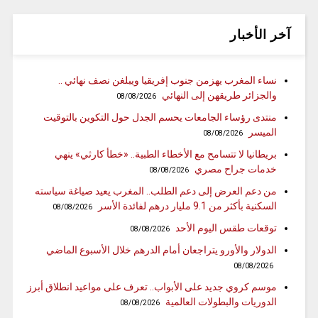
آخر الأخبار
نساء المغرب يهزمن جنوب إفريقيا ويبلغن نصف نهائي ..
والجزائر طريقهن إلى النهائي
08/08/2026
منتدى رؤساء الجامعات يحسم الجدل حول التكوين بالتوقيت
الميسر
08/08/2026
بريطانيا لا تتسامح مع الأخطاء الطبية.. «خطأ كارثي» ينهي
خدمات جراح مصري
08/08/2026
من دعم العرض إلى دعم الطلب.. المغرب يعيد صياغة سياسته
السكنية بأكثر من 9.1 مليار درهم لفائدة الأسر
08/08/2026
توقعات طقس اليوم الأحد
08/08/2026
الدولار والأورو يتراجعان أمام الدرهم خلال الأسبوع الماضي
08/08/2026
موسم كروي جديد على الأبواب.. تعرف على مواعيد انطلاق أبرز
الدوريات والبطولات العالمية
08/08/2026