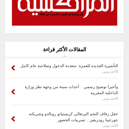
المقالات الأكثر قراءة
التأشيرة الجديدة للعمرة: متعددة الدخول وصلاحية عام كامل
قبل يومين
وأخيرا توضيح رسمي .. أحداث سبتة من وجهة نظر وزارة
الداخلية المغربية
قبل يومين
حفل زفاف النجم البرتغالي كريستيانو رونالدو وشريكته
جورجينا رودريغيز .. تسريبات الحضور
قبل يومين