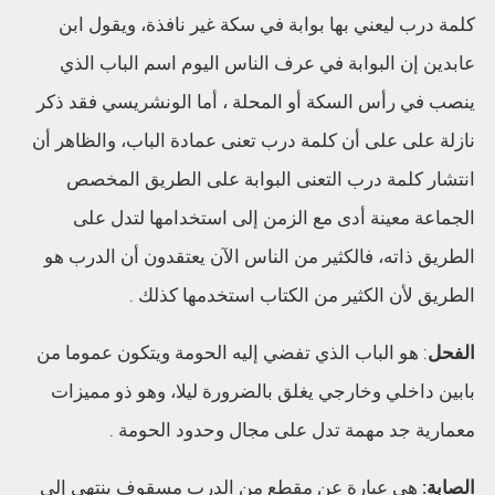
كلمة درب ليعني بها بوابة في سكة غير نافذة، ويقول ابن
عابدين إن البوابة في عرف الناس اليوم اسم الباب الذي
ينصب في رأس السكة أو المحلة ، أما الونشريسي فقد ذكر
نازلة على على أن كلمة درب تعنى عمادة الباب، والظاهر أن
انتشار كلمة درب التعنى البوابة على الطريق المخصص
الجماعة معينة أدى مع الزمن إلى استخدامها لتدل على
الطريق ذاته، فالكثير من الناس الآن يعتقدون أن الدرب هو
الطريق لأن الكثير من الكتاب استخدمها كذلك .
الفحل
: هو الباب الذي تفضي إليه الحومة ويتكون عموما من
بابين داخلي وخارجي يغلق بالضرورة ليلا، وهو ذو مميزات
معمارية جد مهمة تدل على مجال وحدود الحومة .
الصابة:
هي عبارة عن مقطع من الدرب مسقوف ينتهي إلى