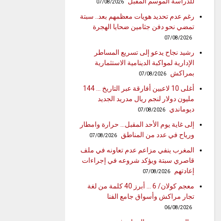
للدراسة الموسم المقبل
07/08/2026
رغم عدم تحديد هويات معظمهم بعد.. سبتة
تمضي نحو دفن جثامين ضحايا الهجرة
07/08/2026
رشيد نجاح يدعو إلى تسريع المساطر
الإدارية لمواكبة الدينامية الاستثمارية
بمراكش
07/08/2026
أغلى 10 لاعبين أفارقة عبر التاريخ … 144
مليون دولار لنجم ريال مدريد الجديد
ديوماندي
07/08/2026
إلى غاية يوم الأحد المقبل… حرارة وامطار
ورياح في عدد من المناطق
07/08/2026
المغرب ينفي مزاعم عدم تعاونه في ملف
قاصري سبتة ويؤكد شروعه في إجراءات
إعادتهم
07/08/2026
معجم كولان/ 6 … أبرز 40 كلمة من لغة
تجار مراكش وأسواق جامع الفنا
06/08/2026