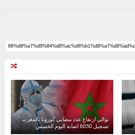
توالي ارتفاع عدد مصابي كورونا بالمغرب ..
تسجيل 6050 اصابة اليوم الخميس