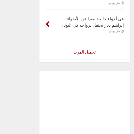
قبل يومين
في أجواء خاصة بعيدا عن الأضواء ..
إبراهيم دياز يحتفل بزواجه في اليونان
قبل يومين
تحميل المزيد