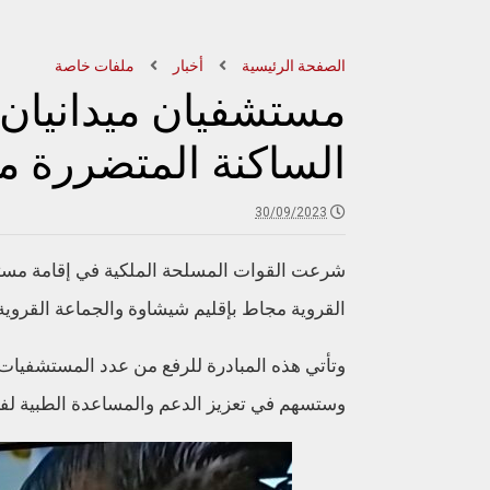
الصفحة الرئيسية
أخبار
ملفات خاصة
مستشفيان ميدانيان 
الساكنة المتضررة م
30/09/2023
شرعت القوات المسلحة الملكية في إقامة مست
القروية مجاط بإقليم شيشاوة والجماعة القروية 
وتأتي هذه المبادرة للرفع من عدد المستشفيات ال
وستسهم في تعزيز الدعم والمساعدة الطبية لفا