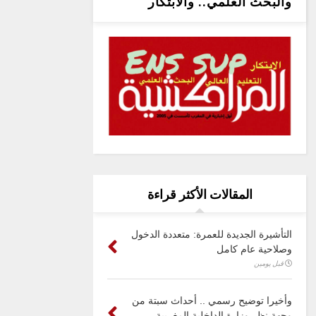
والبحث العلمي.. والابتكار
المقالات الأكثر قراءة
التأشيرة الجديدة للعمرة: متعددة الدخول
وصلاحية عام كامل
قبل يومين
وأخيرا توضيح رسمي .. أحداث سبتة من
وجهة نظر وزارة الداخلية المغربية