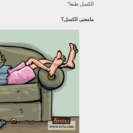
الكسل طبعا
”
.
مامعنى
الكسل؟