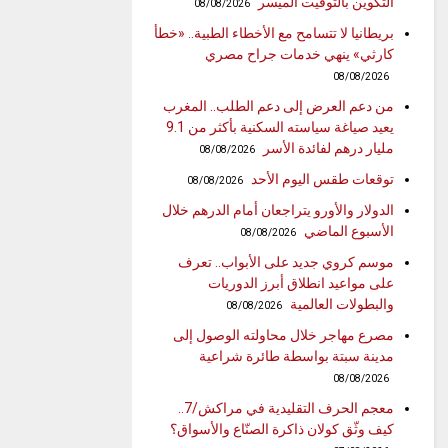
التكوين بالتوقيت الميسر
08/08/2026
بريطانيا لا تتسامح مع الأخطاء الطبية.. «خطأ
كارثي» ينهي خدمات جراح مصري
08/08/2026
من دعم العرض إلى دعم الطلب.. المغرب
يعيد صياغة سياسته السكنية بأكثر من 9.1
مليار درهم لفائدة الأسر
08/08/2026
توقعات طقس اليوم الأحد
08/08/2026
الدولار والأورو يتراجعان أمام الدرهم خلال
الأسبوع الماضي
08/08/2026
موسم كروي جديد على الأبواب.. تعرف
على مواعيد انطلاق أبرز الدوريات
والبطولات العالمية
08/08/2026
مصرع مهاجر خلال محاولته الوصول إلى
مدينة سبتة بواسطة طائرة شراعية
08/08/2026
معجم الحرف التقليدية في مراكش/7..
كيف وثّق كولان ذاكرة الصنّاع والأسواق؟