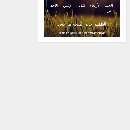
الخمي
الأربعاء
الثلاثاء
الإثنين
الأحد
س
الطقس خاص بمدينة مراكش
Temps à partir de OpenWeatherMap