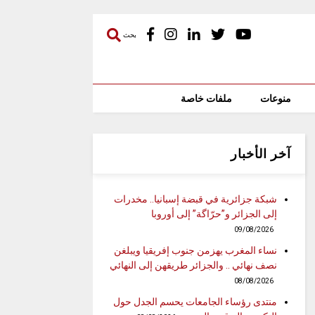
بحث
منوعات
ملفات خاصة
آخر الأخبار
شبكة جزائرية في قبضة إسبانيا.. مخدرات
إلى الجزائر و”حرّاگة” إلى أوروبا
09/08/2026
نساء المغرب يهزمن جنوب إفريقيا ويبلغن
نصف نهائي .. والجزائر طريقهن إلى النهائي
08/08/2026
منتدى رؤساء الجامعات يحسم الجدل حول