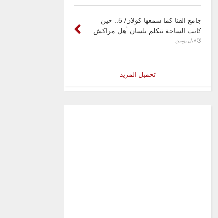
جامع الفنا كما سمعها كولان/ 5.. حين
كانت الساحة تتكلم بلسان أهل مراكش
قبل يومين
تحميل المزيد