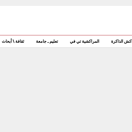
كش الذاكرة
المراكشية تي في
تعليم ـ جامعة
ثقافة \ أبحاث