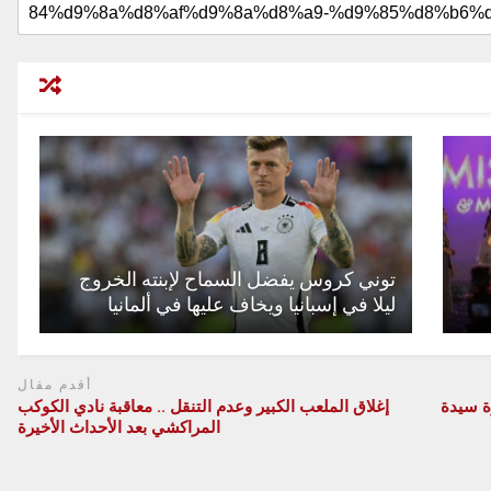
توني كروس يفضل السماح لإبنته الخروج
ليلا في إسبانيا ويخاف عليها في ألمانيا
أقدم مقال
إغلاق الملعب الكبير وعدم التنقل .. معاقبة نادي الكوكب
المراكشي بعد الأحداث الأخيرة