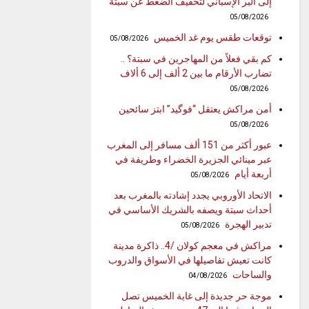
إلى البر الإسباني لتخفيف الضغط عن سبتة
05/08/2026
توقعات طقس يوم غد الخميس
05/08/2026
كم بقي فعلاً من المهاجرين في سبتة؟ ..
تضارب الأرقام ما بين 2 ألف إلى 6 ألاف
05/08/2026
أمن مراكش يعتقل “فوگيد” ابتز سائحين
05/08/2026
عبور أكثر من 151 ألف مسافر إلى المغرب
عبر مينائي الجزيرة الخضراء وطريفة في
أربعة أيام
05/08/2026
الاتحاد الأوروبي يجدد إشادته بالمغرب بعد
أحداث سبتة ويصفه بالشريك الأساسي في
تدبير الهجرة
05/08/2026
مراكش في معجم كولان /4.. ذاكرة مدينة
كانت تعيش تفاصيلها في الأسواق والدروب
والساحات
04/08/2026
موجة حر جديدة إلى غاية الخميس تصل