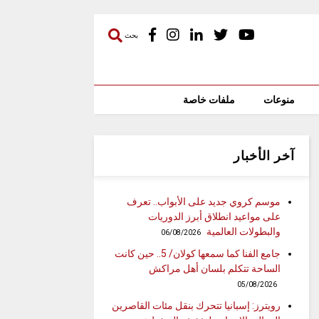
بحث
منوعات
ملفات خاصة
آخر الأخبار
موسم كروي جديد على الأبواب.. تعرف
على مواعيد انطلاق أبرز الدوريات
والبطولات العالمية
06/08/2026
جامع الفنا كما سمعها كولان/ 5.. حين كانت
الساحة تتكلم بلسان أهل مراكش
05/08/2026
رويترز: إسبانيا تتحرك بنقل مئات القاصرين