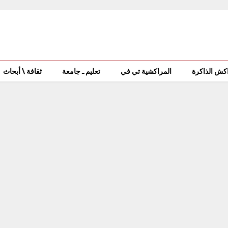
كش الذاكرة
المراكشية تي في
تعليم ـ جامعة
ثقافة \ أبحاث