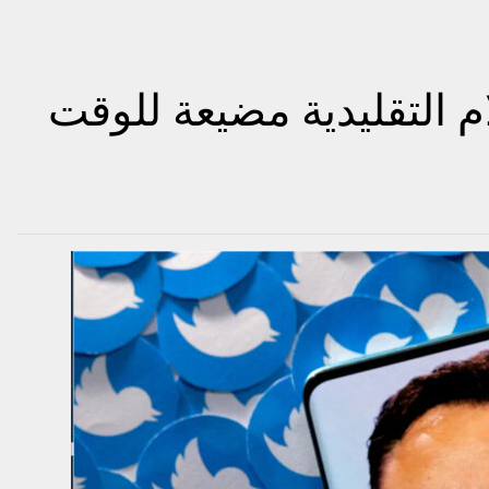
م التقليدية مضيعة للوقت