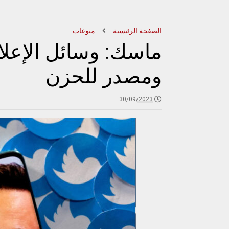
الصفحة الرئيسية
منوعات
ماسك: وسائل الإعلا
ومصدر للحزن
30/09/2023