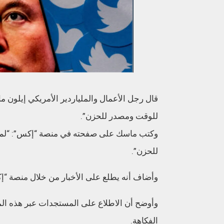
قال رجل الأعمال والملياردير الأمريكي إيلون ماس
للوقت ومصدر للحزن”.
وكتب ماسك على صفحته في منصة “إكس”: “لم أعد 
للحزن”.
وأضاف أنه يطلع على الأخبار من خلال منصة “إكس” 
وأوضح أن الاطلاع على المستجدات عبر هذه المنص
الفكاهة.