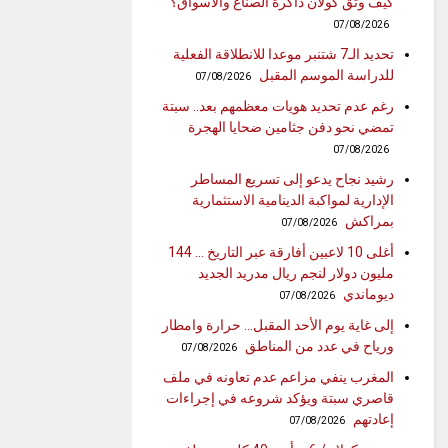
كيف وثّق كولان ذاكرة الصنّاع والأسواق؟
07/08/2026
تحديد الـ7 شتنبر موعدا للانطلاقة الفعلية
للدراسة الموسم المقبل
07/08/2026
رغم عدم تحديد هويات معظمهم بعد.. سبتة
تمضي نحو دفن جثامين ضحايا الهجرة
07/08/2026
رشيد نجاح يدعو إلى تسريع المساطر
الإدارية لمواكبة الدينامية الاستثمارية
بمراكش
07/08/2026
أغلى 10 لاعبين أفارقة عبر التاريخ … 144
مليون دولار لنجم ريال مدريد الجديد
ديوماندي
07/08/2026
إلى غاية يوم الأحد المقبل… حرارة وامطار
ورياح في عدد من المناطق
07/08/2026
المغرب ينفي مزاعم عدم تعاونه في ملف
قاصري سبتة ويؤكد شروعه في إجراءات
إعادتهم
07/08/2026