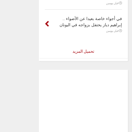
قبل يومين
في أجواء خاصة بعيدا عن الأضواء ..
إبراهيم دياز يحتفل بزواجه في اليونان
قبل يومين
تحميل المزيد