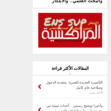
والبحث العلمي.. والابتكار
المقالات الأكثر قراءة
التأشيرة الجديدة للعمرة: متعددة الدخول
وصلاحية عام كامل
قبل يومين
وأخيرا توضيح رسمي .. أحداث سبتة من
وجهة نظر وزارة الداخلية المغربية