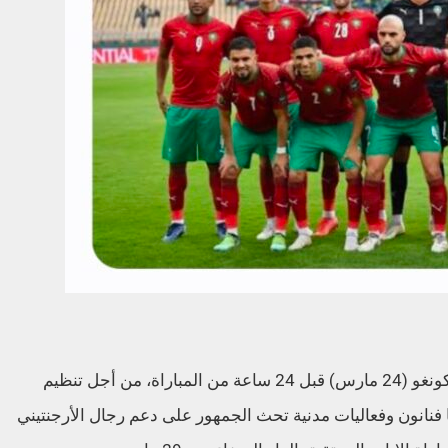
كما تقرر بحسب تقارير، تخصيص يوم كامل بالكونغو (24 مارس) قبل 24 ساعة من المباراة، من أجل تنظيم
نانون وفعاليات مدنية تحث الجمهور على دعم رجال الأرجنتيني