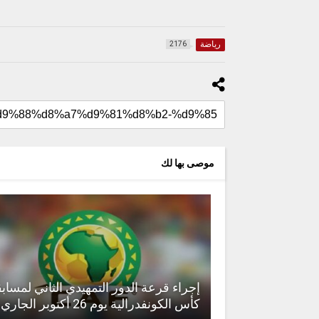
رياضة
2176
موصى بها لك
إجراء قرعة الدور التمهيدي الثاني لمساب
كأس الكونفدرالية يوم 26 أكتوبر الجاري