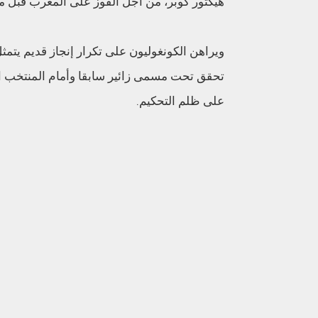
هيكتور كوبر، من أجل الفوز على المغرب قبل مباراة ا
تحقق تحت مسمى زائير سابقا وأمام المنتخب ال
على ظلم التحكيم.