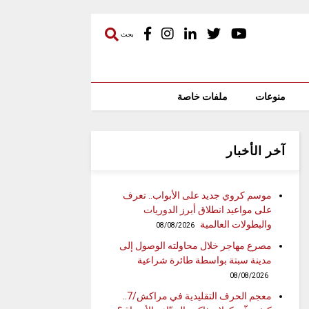
بحث
منوعات
ملفات خاصة
آخر الأخبار
موسم كروي جديد على الأبواب.. تعرف
على مواعيد انطلاق أبرز الدوريات
والبطولات العالمية
08/08/2026
مصرع مهاجر خلال محاولته الوصول إلى
مدينة سبتة بواسطة طائرة شراعية
08/08/2026
معجم الحرف التقليدية في مراكش/7..