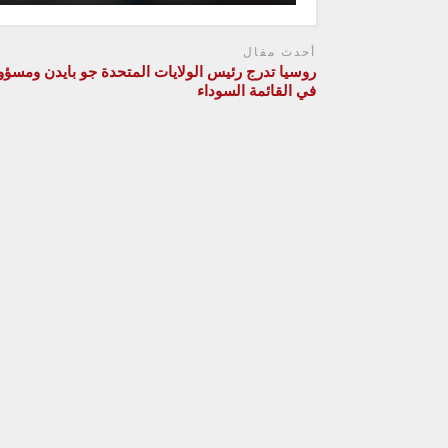
أحدث مقال
روسيا تدرج رئيس الولايات المتحدة جو بايدن ومسؤو
في القائمة السوداء