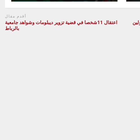
أقدم مقال
لين
اعتقال 11شخصا في قضية تزوير ديبلومات وشواهد جامعية
بالرباط