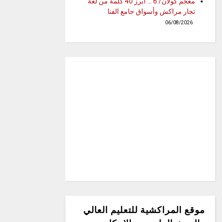
معجم كولان/ 6 … أبرز 40 كلمة من لغة
تجار مراكش وأسواق جامع الفنا
06/08/2026
موقع المراكشية للتعليم العالي