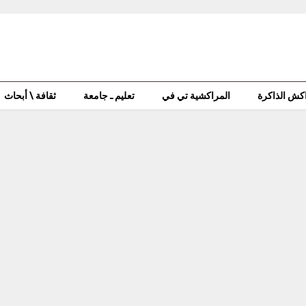
كش الذاكرة
المراكشية تي في
تعليم ـ جامعة
ثقافة \ أبحاث