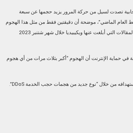
حابية تصدت لسيل من حركة المرور يزيد حجمها عن سبعة
 العام الماضي”، موضحة أن دقيقتين فقط من مثل هذا الهجوم
“ولدت طلبات أكثر من إجمالي عدد مشاهدات المقالات التي أبلغت عنها ويكيبيديا خلال شهر شتنبر 2023
 في حماية الإنترنت أن الهجوم “أكبر بثلاث مرات من أي هجوم
دافه من خلال “نوع جديد من هجمات حجب الخدمة DDoS”.