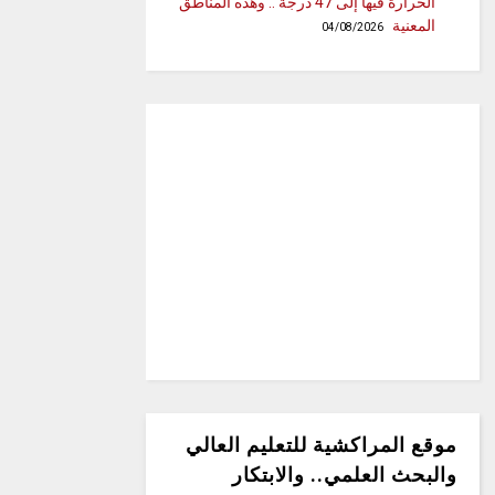
الحرارة فيها إلى 47 درجة .. وهذه المناطق
المعنية
04/08/2026
موقع المراكشية للتعليم العالي
والبحث العلمي.. والابتكار