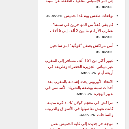
إلى البر الإسباني لتخفيف الضغط عن سبتة
05/08/2026
توقعات طقس يوم غد الخميس
05/08/2026
كم بقي فعلاً من المهاجرين في سبتة؟ ..
تضارب الأرقام ما بين 2 ألف إلى 6 ألاف
05/08/2026
أمن مراكش يعتقل “فوگيد” ابتز سائحين
05/08/2026
عبور أكثر من 151 ألف مسافر إلى المغرب
عبر مينائي الجزيرة الخضراء وطريفة في
أربعة أيام
05/08/2026
الاتحاد الأوروبي يجدد إشادته بالمغرب بعد
أحداث سبتة ويصفه بالشريك الأساسي في
تدبير الهجرة
05/08/2026
مراكش في معجم كولان /4.. ذاكرة مدينة
كانت تعيش تفاصيلها في الأسواق والدروب
والساحات
04/08/2026
موجة حر جديدة إلى غاية الخميس تصل