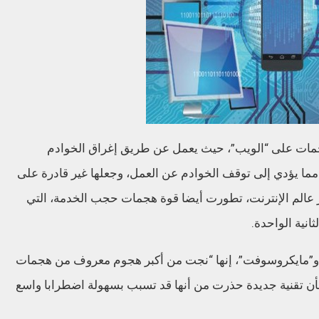
ن بين أشكال الهجمات على “الويب”، حيث يعمل عن طريق إغراق الخوادم
 مما يؤدي إلى توقف الخوادم عن العمل، وجعلها غير قادرة على
 عالم الإنترنت، تطورت أيضا قوة هجمات حجب الخدمة، التي
انية الواحدة.
 و”مايكروسوفت”، إنها “نجت من أكبر هجوم معروف من هجمات
 الخطر بشأن تقنية جديدة حذرت من أنها قد تسبب بسهولة اضطرابا واسع