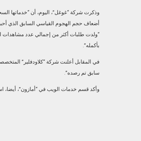
وذكرت شركة “غوغل”، اليوم، أن “خدماتها الس
أضعاف حجم الهجوم القياسي السابق الذي أحبط
بأكمله”.
في المقابل أعلنت شركة “كلاودفلير” المتخصصة
سابق تم رصده”.
وأكد قسم خدمات الويب في “أمازون”، أيضا، استه