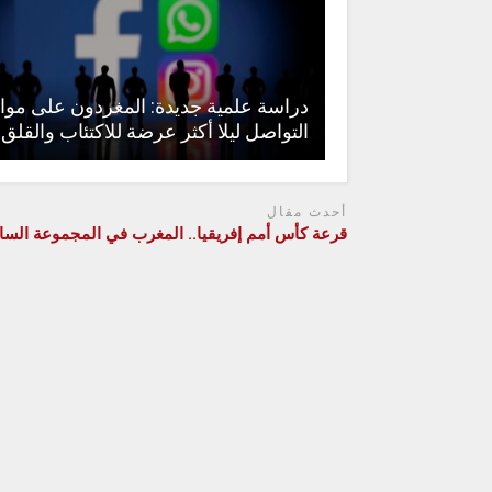
دراسة علمية جديدة: المغردون على موا
التواصل ليلا أكثر عرضة للاكتئاب والقلق
أحدث مقال
قرعة كأس أمم إفريقيا.. المغرب في المجموعة الس