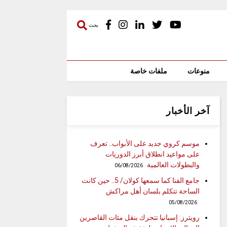
بحث
منوعات
ملفات خاصة
آخر الأخبار
موسم كروي جديد على الأبواب.. تعرف
على مواعيد انطلاق أبرز الدوريات
والبطولات العالمية
06/08/2026
جامع الفنا كما سمعها كولان/ 5.. حين كانت
الساحة تتكلم بلسان أهل مراكش
05/08/2026
رويترز: إسبانيا تتحرك بنقل مئات القاصرين