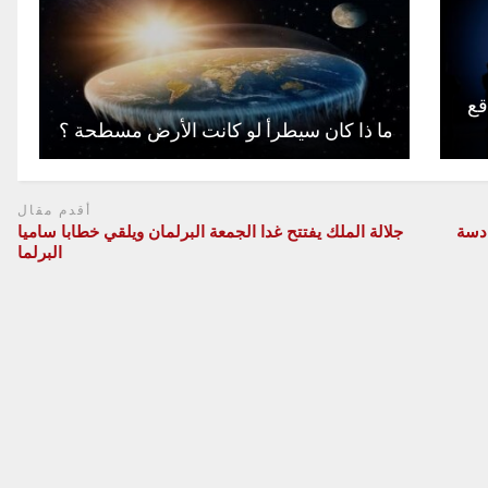
قع
ما ذا كان سيطرأ لو كانت الأرض مسطحة ؟
أقدم مقال
ادسة
جلالة الملك يفتتح غدا الجمعة البرلمان ويلقي خطابا ساميا
البرلما