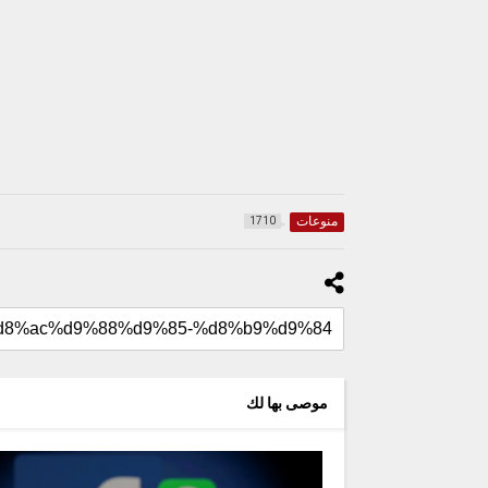
منوعات
1710
موصى بها لك