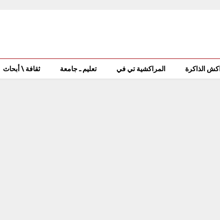
كش الذاكرة
المراكشية تي في
تعليم ـ جامعة
ثقافة \ أبحاث