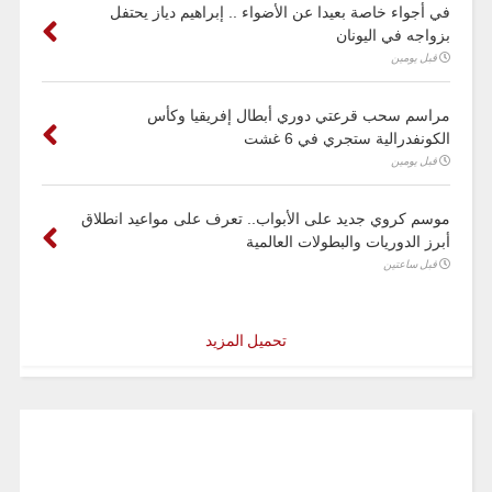
في أجواء خاصة بعيدا عن الأضواء .. إبراهيم دياز يحتفل
بزواجه في اليونان
قبل يومين
مراسم سحب قرعتي دوري أبطال إفريقيا وكأس
الكونفدرالية ستجري في 6 غشت
قبل يومين
موسم كروي جديد على الأبواب.. تعرف على مواعيد انطلاق
أبرز الدوريات والبطولات العالمية
قبل ساعتين
تحميل المزيد