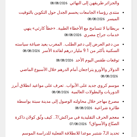
والجزائر طريقهن إلى النهائي
08/08/2026
منتدى رؤساء الجامعات يحسم الجدل حول التكوين بالتوقيت
الميسر
08/08/2026
بريطانيا لا تتسامح مع الأخطاء الطبية.. «خطأ كارثي» ينهي
خدمات جراح مصري
08/08/2026
من دعم العرض إلى دعم الطلب.. المغرب يعيد صياغة سياسته
السكنية بأكثر من 9.1 مليار درهم لفائدة الأسر
08/08/2026
توقعات طقس اليوم الأحد
08/08/2026
الدولار والأورو يتراجعان أمام الدرهم خلال الأسبوع الماضي
08/08/2026
موسم كروي جديد على الأبواب.. تعرف على مواعيد انطلاق أبرز
الدوريات والبطولات العالمية
08/08/2026
مصرع مهاجر خلال محاولته الوصول إلى مدينة سبتة بواسطة
طائرة شراعية
08/08/2026
معجم الحرف التقليدية في مراكش/7.. كيف وثّق كولان ذاكرة
الصنّاع والأسواق؟
07/08/2026
تحديد الـ7 شتنبر موعدا للانطلاقة الفعلية للدراسة الموسم