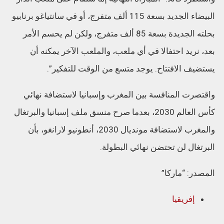
البيضاء الجديد بسعة 115 ألف متفرج، أو في سانتياغو برنابيو
بحلته الجديدة بسعة 85 ألف متفرج، ولكن لم يحسم الأمر
بعد، نريد احتفالا في أي ملعب، والملعب الآخر يمكنه أن
يستضيف الافتتاح. يوجد متسع من الوقت للتفكير”.
واقتصرت المنافسة بين المغرب وإسبانيا لاستضافة نهائي
كأس العالم 2030، بعدما صرح منسق ملف إسبانيا والبرتغال
والمغرب لاستضافة مونديال 2030، أنطونيو لارانغو، بأن
البرتغال لن تحتضن نهائي البطولة.
المصدر: “ماركا”
إفريقيا