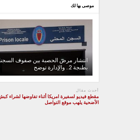
موصى بها لك
انتشار مرض الحصبة بين صفوف السجنا
بطنجة 2.. والإدارة توضح
أحدث مقال
مقطع فيديو لسفيرة امريكا أثناء تفاوضها لشراء كبش
الأضحية يلهب موقع التواصل