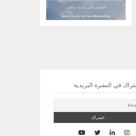
الطقس خاص بمدينة مراكش
Temps à partir de OpenWeatherMap
راك في النشرة البريدية