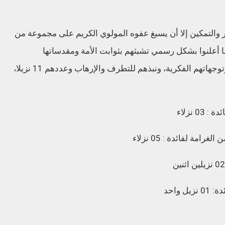
صر والتمكين إلا أن يسبغ عفوه المولوي الكريم على مجموعة من
ا أعلنوا بشكل رسمي تشبثهم بثوابت الأمة ومقدساتها
وبالمؤسسات الوطنية، وبعد مراجعة مواقفهم وتوجهاتهم الفكرية، ونبذهم للتطرف والإرهاب وعددهم 11 نزيلا،
 نزلاء
مة لفائدة : 05 نزلاء
واحد