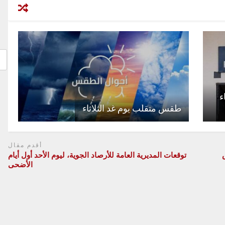
ء
طقس متقلب يوم غد الثلاثاء
أقدم مقال
توقعات المديرية العامة للأرصاد الجوية، ليوم الأحد أول أيام
الأضحى