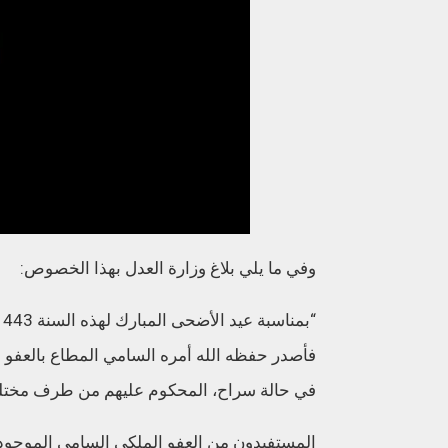
وفي ما يلي بلاغ وزارة العدل بهذا الخصوص:
فأصدر حفظه الله أمره السامي المطاع بالعفو
في حالة سراح، المحكوم عليهم من طرف مختلف محاكم المم
المستفيدون من العفو الملكي السامي الموجودون في حالة اعتقال وع