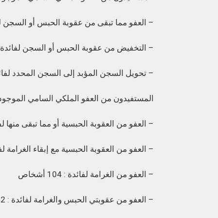
– العفو مما تبقى من عقوبة الحبس أو السجن لفائدة : 
– التخفيض من عقوبة الحبس أو السجن لفائدة: 818 نزيل
– تحويل السجن المؤبد إلى السجن المحدد لفائدة : 07 
المستفيدون من العفو الملكي السامي الموجودون في حالة سرا
– العفو من العقوبة الحبسية أو مما تبقى منها لفائدة: 1
– العفو من العقوبة الحبسية مع إبقاء الغرامة لفائدة: 07
– العفو من الغرامة لفائدة : 104 أشخاص
– العفو من عقوبتي الحبس والغرامة لفائدة : 02 شخصين اثنين