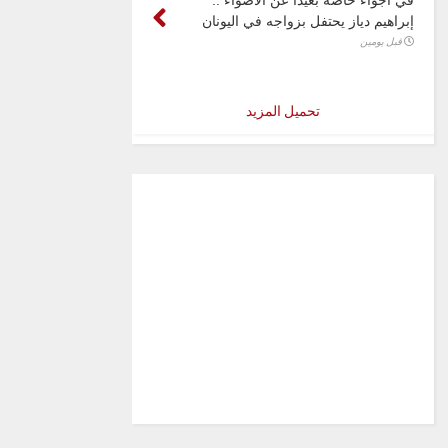
إبراهيم دياز يحتفل بزواجه في اليونان
قبل يومين
تحميل المزيد