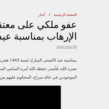
الصفحة الرئيسية
أخبار
عفو ملكي على معتق
الإرهاب بمناسبة عي
09/07/2022
نصره الله، فأصدر حفظه الله أمره السامي الم
الموجودين في حالة سراح، المحكوم عليهم من طرف