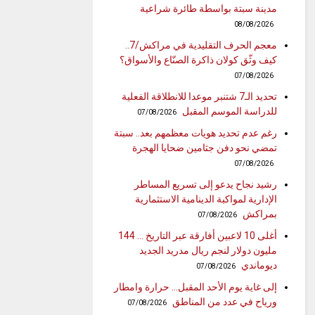
مدينة سبتة بواسطة طائرة شراعية
08/08/2026
معجم الحرف التقليدية في مراكش/7..
كيف وثّق كولان ذاكرة الصنّاع والأسواق؟
07/08/2026
تحديد الـ7 شتنبر موعدا للانطلاقة الفعلية
للدراسة الموسم المقبل
07/08/2026
رغم عدم تحديد هويات معظمهم بعد.. سبتة
تمضي نحو دفن جثامين ضحايا الهجرة
07/08/2026
رشيد نجاح يدعو إلى تسريع المساطر
الإدارية لمواكبة الدينامية الاستثمارية
بمراكش
07/08/2026
أغلى 10 لاعبين أفارقة عبر التاريخ … 144
مليون دولار لنجم ريال مدريد الجديد
ديوماندي
07/08/2026
إلى غاية يوم الأحد المقبل… حرارة وامطار
ورياح في عدد من المناطق
07/08/2026