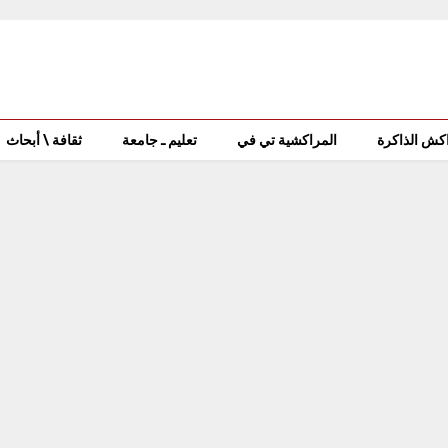
كش الذاكرة
المراكشية تي في
تعليم ـ جامعة
ثقافة \ أبحاث