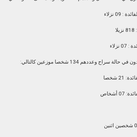
09 نزلاء
ا
نزلاء
ح وعددهم 134 شخصا موزعين كالتالي:
2 شخصا
 أشخاص