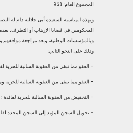
المجموع العام: 968
وبهذه المناسبة السعيدة أبى جلالته دام له الن
المحكومين في قضايا الإرهاب أو التطرف، بعدم
وذلك على النحو التالي:
– العفو مما تبقى من العقوبة السالبة للحرية لفائدة : 03
– العفو مما تبقى من العقوبة السالبة للحرية ومن الغرا
– التخفيض من العقوبة السالبة للحرية لفائدة : 02 نزيلين اثنين
– تحويل السجن المؤبد إلى السجن المحدد لفائدة: 01 نزيل 