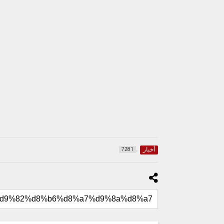
أخبار
7281