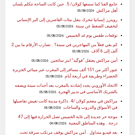
جامع الفنا كما سمعها كولان/ 5.. حين كانت الساحة تتكلم بلسان
أهل مراكش
05/08/2026
رويترز: إسبانيا تتحرك بنقل مئات القاصرين إلى البر الإسباني
لتخفيف الضغط عن سبتة
05/08/2026
توقعات طقس يوم غد الخميس
05/08/2026
كم بقي فعلاً من المهاجرين في سبتة؟ .. تضارب الأرقام ما بين 2
ألف إلى 6 ألاف
05/08/2026
أمن مراكش يعتقل “فوگيد” ابتز سائحين
05/08/2026
عبور أكثر من 151 ألف مسافر إلى المغرب عبر مينائي الجزيرة
الخضراء وطريفة في أربعة أيام
05/08/2026
الاتحاد الأوروبي يجدد إشادته بالمغرب بعد أحداث سبتة ويصفه
بالشريك الأساسي في تدبير الهجرة
05/08/2026
مراكش في معجم كولان /4.. ذاكرة مدينة كانت تعيش تفاصيلها
في الأسواق والدروب والساحات
04/08/2026
موجة حر جديدة إلى غاية الخميس تصل الحرارة فيها إلى 47
درجة .. وهذه المناطق المعنية
04/08/2026
بعد فيديو متداول .. أمن مراكش يوقف مرتكب سرقة تحت