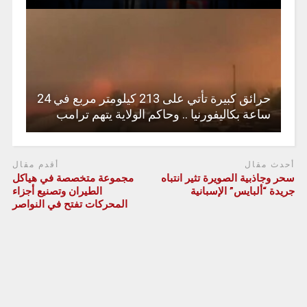
حرائق كبيرة تأتي على 213 كيلومتر مربع في 24
ساعة بكاليفورنيا .. وحاكم الولاية يتهم ترامب
أحدث مقال
أقدم مقال
سحر وجاذبية الصويرة تثير انتباه
مجموعة متخصصة في هياكل
جريدة “ألبايس” الإسبانية
الطيران وتصنيع أجزاء
المحركات تفتح في النواصر