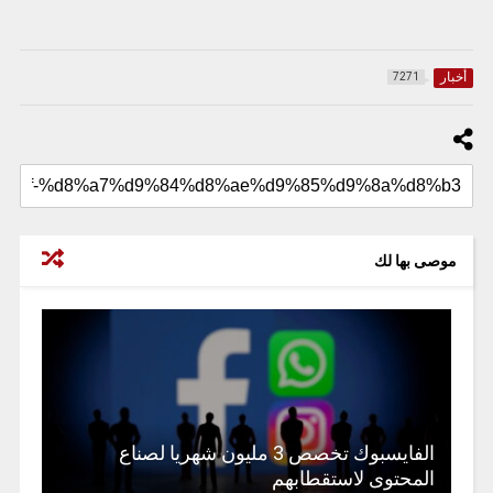
أخبار
7271
موصى بها لك
الفايسبوك تخصص 3 مليون شهريا لصناع
المحتوى لاستقطابهم