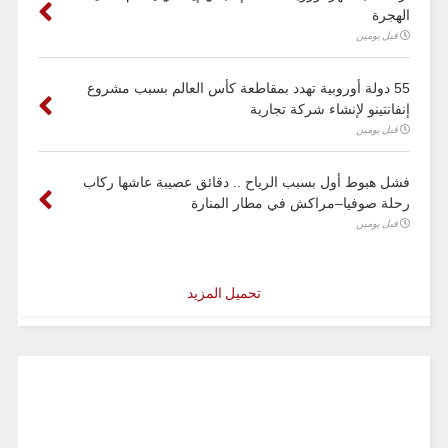
الهجرة
قبل يومين
55 دولة أوروبية تهدد بمقاطعة كأس العالم بسبب مشروع
إنفانتينو لإنشاء شركة تجارية
قبل يومين
فشل هبوط أول بسبب الرياح .. دقائق عصيبة عاشها ركاب
رحلة صوفيا–مراكش في مطار المنارة
قبل يومين
تحميل المزيد