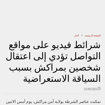
الصفحة الرئيسية
أخبار
شرائط فيديو على مواقع
التواصل تؤدي إلى اعتقال
شخصين بمراكش بسبب
السياقة الاستعراضية
23/09/2025
تمكنت عناصر الشرطة بولاية أمن مراكش، يوم أمس الاثنين