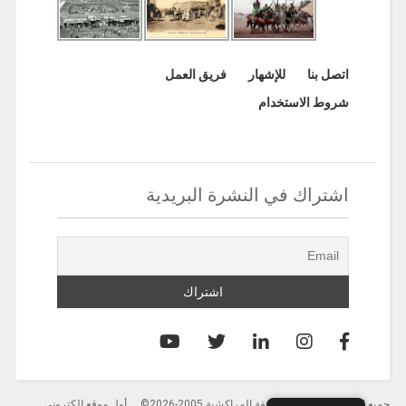
اتصل بنا
للإشهار
فريق العمل
شروط الاستخدام
اشتراك في النشرة البريدية
جميع الحقوق محفوظة لصحيفة المراكشية 2005-2026© … أول موقع إلكتروني