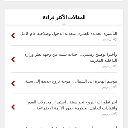
المقالات الأكثر قراءة
التأشيرة الجديدة للعمرة: متعددة الدخول وصلاحية عام كامل
قبل يومين
وأخيرا توضيح رسمي .. أحداث سبتة من وجهة نظر وزارة
الداخلية المغربية
قبل يومين
موسم الهجرة الى الشمال .. موجة نزوح جديدة إلى سبتة
قبل يومين
آخر تطورات النزوح نحو سبتة.. استمرار محاولات العبور
وانتقادات لتجاهل الحكومة جذور الأزمة الاجتماعية
قبل يومين