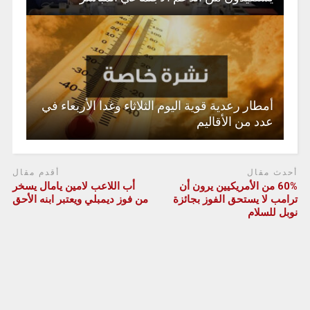
أمطار رعدية قوية اليوم الثلاثاء وغدا الأربعاء في
عدد من الأقاليم
أحدث مقال
أقدم مقال
60% من الأمريكيين يرون أن
أب اللاعب لامين يامال يسخر
ترامب لا يستحق الفوز بجائزة
من فوز ديمبلي ويعتبر ابنه الأحق
نوبل للسلام