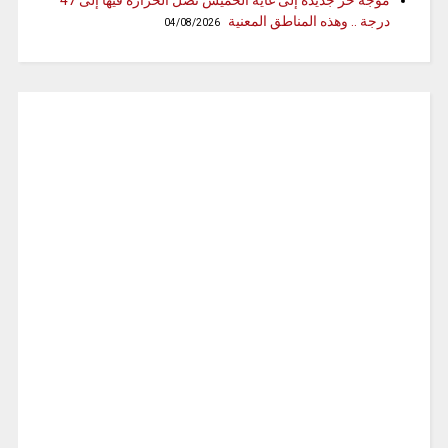
موجة حر جديدة إلى غاية الخميس تصل الحرارة فيها إلى 47
درجة .. وهذه المناطق المعنية
04/08/2026