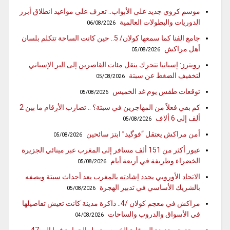
موسم كروي جديد على الأبواب.. تعرف على مواعيد انطلاق أبرز
الدوريات والبطولات العالمية
06/08/2026
جامع الفنا كما سمعها كولان/ 5.. حين كانت الساحة تتكلم بلسان
أهل مراكش
05/08/2026
رويترز: إسبانيا تتحرك بنقل مئات القاصرين إلى البر الإسباني
لتخفيف الضغط عن سبتة
05/08/2026
توقعات طقس يوم غد الخميس
05/08/2026
كم بقي فعلاً من المهاجرين في سبتة؟ .. تضارب الأرقام ما بين 2
ألف إلى 6 ألاف
05/08/2026
أمن مراكش يعتقل “فوگيد” ابتز سائحين
05/08/2026
عبور أكثر من 151 ألف مسافر إلى المغرب عبر مينائي الجزيرة
الخضراء وطريفة في أربعة أيام
05/08/2026
الاتحاد الأوروبي يجدد إشادته بالمغرب بعد أحداث سبتة ويصفه
بالشريك الأساسي في تدبير الهجرة
05/08/2026
مراكش في معجم كولان /4.. ذاكرة مدينة كانت تعيش تفاصيلها
في الأسواق والدروب والساحات
04/08/2026