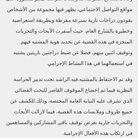
مواقع التواصل الاجتماعي، يظهر فيها مجموعة من الأشخاص
يقودون دراجات نارية بسرعة مفرطة وبطريقة استعراضية
وخطيرة بالشارع العام، حيث أسفرت الأبحاث والتحريات
المنجزة في هذه القضية عن تحديد هوية المشتبه فيهم
وتوقيف اثنين منهم، فضلا عن ضبط دراجتين ناريتين يشتبه
في استعمالهما في هذا النشاط الإجرامي.
وقد تم الاحتفاظ بالمشتبه فيه الراشد تحت تدبير الحراسة
النظرية فيما تم إخضاع الموقوف القاصر للبحث القضائي
الذي تشرف عليه النيابة العامة المختصة، وذلك للكشف عن
جميع ظروف وملابسات هذه القضية، فيما لازالت الأبحاث
والتحريات جارية بغرض توقيف باقي المشاركين والمساهمين
في ارتكاب هذه الأفعال الإجرامية.