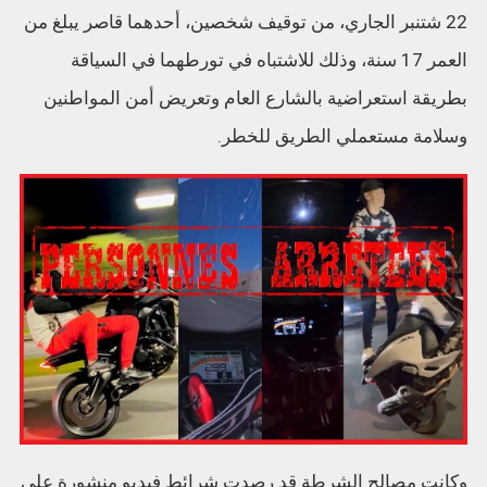
22 شتنبر الجاري، من توقيف شخصين، أحدهما قاصر يبلغ من
العمر 17 سنة، وذلك للاشتباه في تورطهما في السياقة
بطريقة استعراضية بالشارع العام وتعريض أمن المواطنين
وسلامة مستعملي الطريق للخطر.
وكانت مصالح الشرطة قد رصدت شرائط فيديو منشورة على