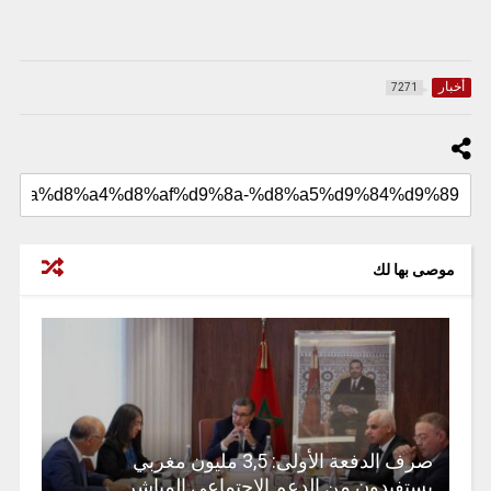
أخبار
7271
موصى بها لك
صرف الدفعة الأولى: 3,5 مليون مغربي
يستفيدون من الدعم الاجتماعي المباشر