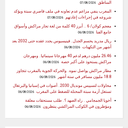
المناطق
07/08/2026
المغرب ينفي مزاعم عدم تعاونه في ملف قاصري سبتة ويؤكد
شروعه في إجراءات إعادتهم
07/08/2026
معجم كولان/ 6 … أبرز 40 كلمة من لغة تجار مراكش وأسواق
جامع الفنا
06/08/2026
ريال مدريد يحسم الجدل.. فينيسيوس يجدد عقده حتى 2032 بعد
أشهر من التكهنات
06/08/2026
26.46 مليون درهم لدعم 40 مهرجانا سينمائيا.. ومهرجان
مراكش يستحوذ على أكبر حصة
06/08/2026
مطار مراكش يواصل نموه.. والحركة الجوية بالمغرب تتجاوز
18.8 مليون مسافر في ستة أشهر
06/08/2026
محاولات لتسييس مونديال 2030.. أصوات في إسبانيا والبرتغال
تستغل أزمة سبتة المحتلة للضغط على المغرب
06/08/2026
أخويا الجمجامي .. راه الصهد ؟.. طلب مستحقات معلقة
ومؤطرون في الكوكب المراكشي ينتظرون
06/08/2026