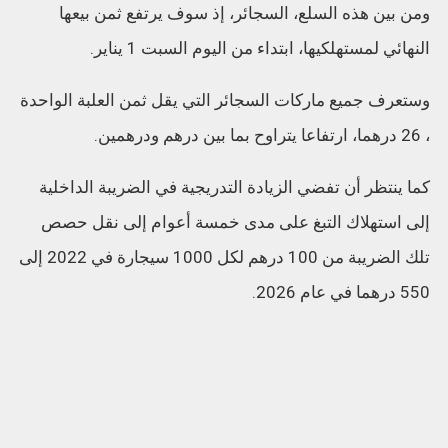
ومن بين هذه السلع، السجائر، إذ سوف يرتفع ثمن بيعها
النهائي لمستهلكيها، ابتداء من اليوم السبت 1 يناير.
وستعرف جميع ماركات السجائر التي يقل ثمن العلبة الواحدة
، 26 درهما، ارتفاعا يتراوح بما بين درهم ودرهمين.
كما ينتظر أن تفضي الزيادة التدريجية في الضريبة الداخلية
إلى استهلاك التبغ على مدى خمسة أعوام إلى نقل حصص
تلك الضريبة من 100 درهم لكل 1000 سيجارة في 2022 إلى
550 درهما في عام 2026.