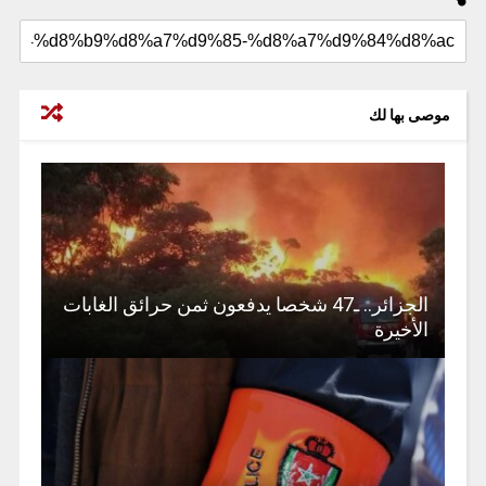
موصى بها لك
الجزائر.. ـ47 شخصا يدفعون ثمن حرائق الغابات
الأخيرة