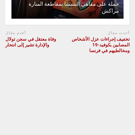
حملة على مقاهي الشيشا بمقاطعة المنارة
مراكش
أحدث مقال
أقدم مقال
تخفيف إجراءات عزل الأشخاص
وفاة معتقل في سجن تولال
المصابين بكوفيد-19
والإدارة تشير إلى انتحار
ومخالطيهم في فرنسا