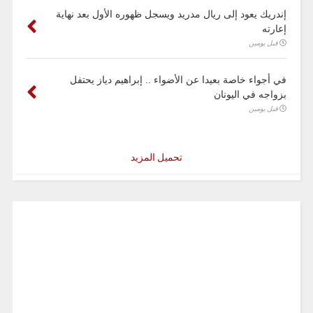
إندريك يعود إلى ريال مدريد ويسجل ظهوره الأول بعد نهاية
إعارته
قبل يومين
في أجواء خاصة بعيدا عن الأضواء .. إبراهيم دياز يحتفل
بزواجه في اليونان
قبل يومين
تحميل المزيد