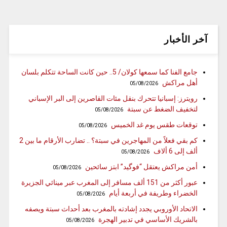
آخر الأخبار
جامع الفنا كما سمعها كولان/ 5.. حين كانت الساحة تتكلم بلسان
أهل مراكش
05/08/2026
رويترز: إسبانيا تتحرك بنقل مئات القاصرين إلى البر الإسباني
لتخفيف الضغط عن سبتة
05/08/2026
توقعات طقس يوم غد الخميس
05/08/2026
كم بقي فعلاً من المهاجرين في سبتة؟ .. تضارب الأرقام ما بين 2
ألف إلى 6 ألاف
05/08/2026
أمن مراكش يعتقل “فوگيد” ابتز سائحين
05/08/2026
عبور أكثر من 151 ألف مسافر إلى المغرب عبر مينائي الجزيرة
الخضراء وطريفة في أربعة أيام
05/08/2026
الاتحاد الأوروبي يجدد إشادته بالمغرب بعد أحداث سبتة ويصفه
بالشريك الأساسي في تدبير الهجرة
05/08/2026