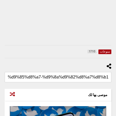
منوعات
1710
موصى بها لك