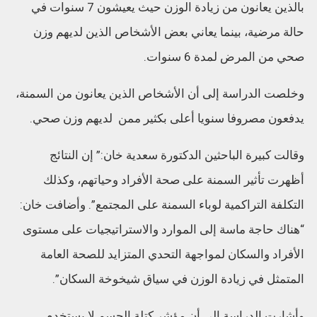
بالذين يعانون من زيادة الوزن حيث يعيشون 7 سنوات في
حالة مرضية، بينما يعاني بعض الأشخاص الذين لديهم وزن
صحي من المرض لمدة 6 سنوات.
وخلصت الدراسة إلى أن الأشخاص الذين يعانون من السمنة،
يدفعون مصروفا سنويا أعلى بكثير ممن لديهم وزن صحي.
وقالت كبيرة الباحثين الدكتورة سعدية خان:” إن النتائج
أظهرت تأثير السمنة على صحة الأفراد وحياتهم، وكذلك
التكلفة التراكمية لوباء السمنة على المجتمع”. وأضافت خان:
“هناك حاجة ماسة إلى الموارد والاستراتيجيات على مستوى
الأفراد والسكان لمواجهة التحدي المتزايد للصحة العامة
المتمثل في زيادة الوزن في سياق شيخوخة السكان”.
وأشارت الدراسة إلى أن مؤشر كتلة الجسم لا يستخدم