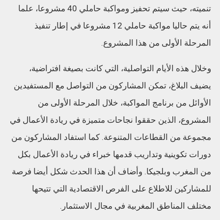
تنميته، حيث سيتم تحفيز ومواكبة حاملي 40 مشروعا، علما
أنه يتم حاليا مواكبة حاملي 12 مشروعا في إطار تنفيذ
المرحلة الأولى من هذا المشروع.
وخلال هذه الأيام التواصلية، التي كانت بصيغة افتراضية،
يضيف البلاغ، تمكن المشاركون من التواصل مع المستفيدين
الأوائل من برنامج المواكبة، خلال المرحلة الأولى من
المشروع، الذين حققوا نجاحات متميزة في ريادة الأعمال في
مجموعة من القطاعات المتنوعة. كما استفاد المشاركون من
دورات تكوينية وتداريب قدمها خبراء في ريادة الأعمال بكل
من المغرب وبلجيكا. وأضاف أن هذا الحدث شكل أيضا فرصة
للمشاركين للاطلاع على الفرص الاقتصادية التي تتيحها
مختلف المناطق المغربية في مجال الاستثمار.