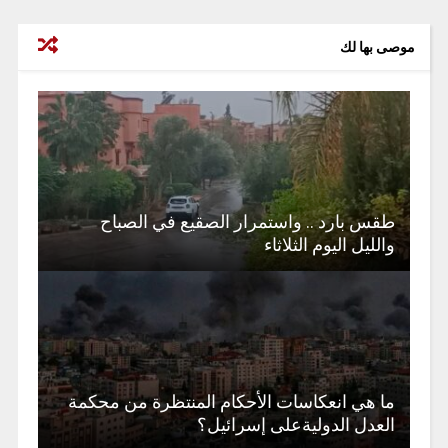
موصى بها لك
طقس بارد .. واستمرار الصقيع في الصباح
والليل اليوم الثلاثاء
ما هي انعكاسات الأحكام المنتظرة من محكمة
العدل الدوليةعلى إسرائيل؟