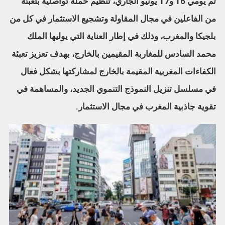
تم يومي 16 و17 يونيو الجاري، تنظيم حملة تواصلية بتعبئة
من الفاعلين في مجال المقاولة وتشجيع الاستثمار في كل من
بلجيكا والمغرب، وذلك في إطار العناية التي يوليها الملك
محمد السادس للمغاربة المقيمين بالخارج، بهدف تعزيز تعبئة
الكفاءات المغربية المقيمة بالخارج لمشاركتها بشكل فعال
في مسلسل تنزيل النموذج التنموي الجديد، والمساهمة في
تقوية جاذبية المغرب في مجال الاستثمار.