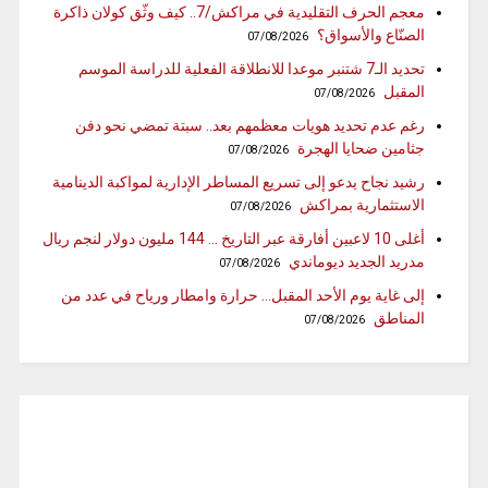
معجم الحرف التقليدية في مراكش/7.. كيف وثّق كولان ذاكرة
الصنّاع والأسواق؟
07/08/2026
تحديد الـ7 شتنبر موعدا للانطلاقة الفعلية للدراسة الموسم
المقبل
07/08/2026
رغم عدم تحديد هويات معظمهم بعد.. سبتة تمضي نحو دفن
جثامين ضحايا الهجرة
07/08/2026
رشيد نجاح يدعو إلى تسريع المساطر الإدارية لمواكبة الدينامية
الاستثمارية بمراكش
07/08/2026
أغلى 10 لاعبين أفارقة عبر التاريخ … 144 مليون دولار لنجم ريال
مدريد الجديد ديوماندي
07/08/2026
إلى غاية يوم الأحد المقبل… حرارة وامطار ورياح في عدد من
المناطق
07/08/2026