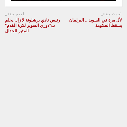
أحدث مقال
أقدم مقال
لأل مرة في السويد .. البرلمان
رئيس نادي برشلونة لا زال يحلم
يسقط الحكومة
ب”دوري السوبر لكرة القدم”
المثير للجدال