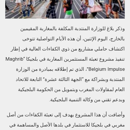
وذكر بلاغ للوزارة المنتدبة المكلفة بالمغاربة المقيمين
بالخارج، اليوم الإثنين، أن هذه الأيام التواصلية تتوخى
اكتشاف حاملي مشاريع من ذوي الكفاءات العالية في إطار
تنفيذ مشروع تعبئة المستثمرين المغاربة في بلجيكا “Maghrib
Belgium Impulse”، الذي تم إطلاقه بمبادرة من الوزارة
المنتدبة وبشراكة مع “الجهة الثالثة عشرة” التابعة للاتحاد
العام لمقاولات المغرب وبتمويل من الحكومة البلجيكية
وبدعم تقني من وكالة التنمية البلجيكية.
وأضافت أن هذا المشروع يهدف إلى تعبئة الكفاءات من أصل
مغربي في بلجيكا للاستثمار في بلدها الأصل والمساهمة في