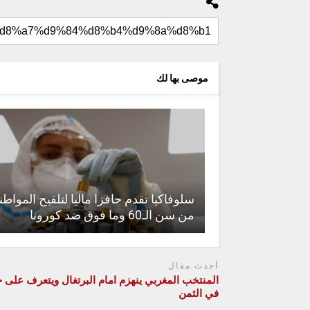
موصى بها لك
سلوفاكيا تقدم حافزا ماليا لتلقيح المواطن
من سن الـ60 وما فوق ضد كورونا
أحدث مقال
المنتخب المغربي ينهزم امام البرتغال ويتعرف على
في الثمن