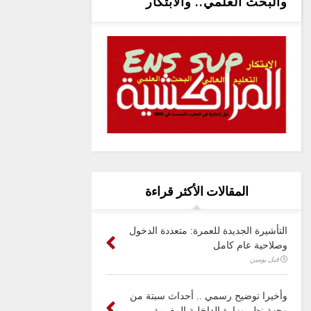
والبحث العلمي.. والابتكار
المقالات الأكثر قراءة
التأشيرة الجديدة للعمرة: متعددة الدخول
وصلاحية عام كامل
قبل يومين
وأخيرا توضيح رسمي .. أحداث سبتة من
وجهة نظر وزارة الداخلية المغربية