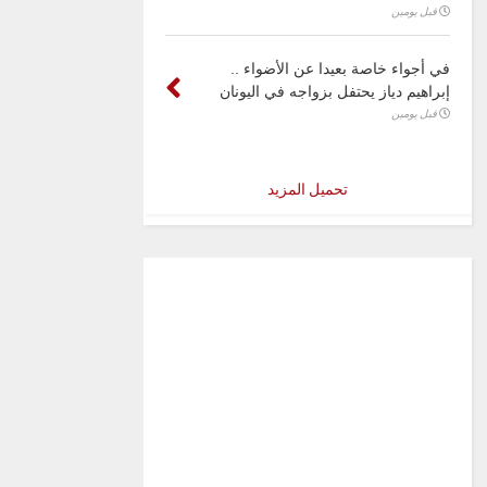
قبل يومين
في أجواء خاصة بعيدا عن الأضواء ..
إبراهيم دياز يحتفل بزواجه في اليونان
قبل يومين
تحميل المزيد