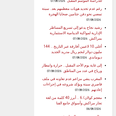
للدراسة الموسم المقبل
07/08/2026
رغم عدم تحديد هويات معظمهم بعد.. سبتة
تمضي نحو دفن جثامين ضحايا الهجرة
07/08/2026
رشيد نجاح يدعو إلى تسريع المساطر
الإدارية لمواكبة الدينامية الاستثمارية
بمراكش
07/08/2026
أغلى 10 لاعبين أفارقة عبر التاريخ … 144
مليون دولار لنجم ريال مدريد الجديد
ديوماندي
07/08/2026
إلى غاية يوم الأحد المقبل… حرارة وامطار
ورياح في عدد من المناطق
07/08/2026
المغرب ينفي مزاعم عدم تعاونه في ملف
قاصري سبتة ويؤكد شروعه في إجراءات
إعادتهم
07/08/2026
معجم كولان/ 6 … أبرز 40 كلمة من لغة
تجار مراكش وأسواق جامع الفنا
06/08/2026