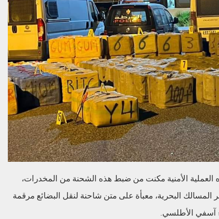
ذه العملية الأمنية مكنت من ضبط هذه الشحنة من المخدرات،
الدولي عبر المسالك البحرية، معبأة على متن شاحنة لنقل البضائع مرقمة
ء آسفي الأطلسي.