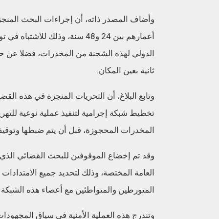
أعمارهم بين 24 و48 سنة، وذلك 
ثانية بعين المكان.
وتابع البلاغ، أن التحريات المنجزة في هذه الق
تخطيط شبكة إجرامية لتنفيذ عملية نوعية للتهر
المخدرات المحجوزة، قبل أن يتم ضبطها وتوقيف 
وقد تم إخضاع الموقوفين للبحث القضائي الذي 
العامة المختصة، وذلك لتحديد جميع الامتدادات 
المتورطين والمتواطئين مع أعضاء هذه الشبكة ا
وتندرج هذه العملية الأمنية في سياق المجهودات 