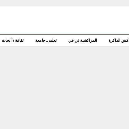
كش الذاكرة
المراكشية تي في
تعليم ـ جامعة
ثقافة \ أبحاث