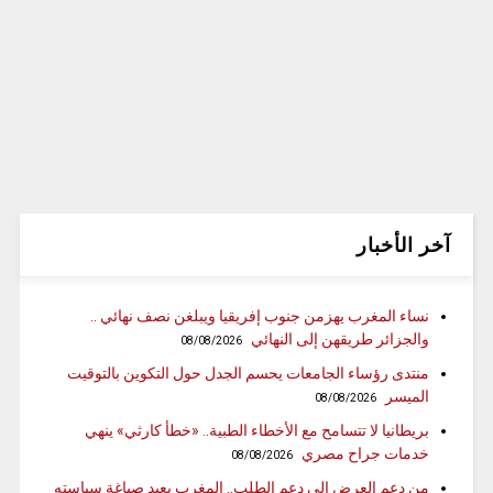
آخر الأخبار
نساء المغرب يهزمن جنوب إفريقيا ويبلغن نصف نهائي ..
والجزائر طريقهن إلى النهائي
08/08/2026
منتدى رؤساء الجامعات يحسم الجدل حول التكوين بالتوقيت
الميسر
08/08/2026
بريطانيا لا تتسامح مع الأخطاء الطبية.. «خطأ كارثي» ينهي
خدمات جراح مصري
08/08/2026
من دعم العرض إلى دعم الطلب.. المغرب يعيد صياغة سياسته