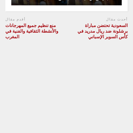
أحدث مقال
أقدم مقال
السعودية تحتضن مباراة
منع تنظيم جميع المهرجانات
برشلونة ضد ريال مدريد في
والأنشطة الثقافية والفنية في
كأس السوبر الإسباني
المغرب