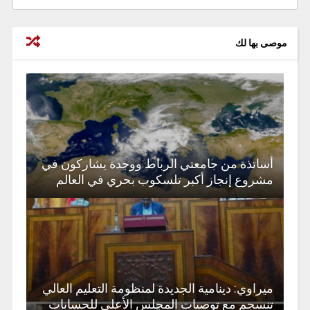
موصى بها لك
أساتذة من جامعتي الرباط ووجدة يشاركون في
مشروع إنجاز أكبر تلسكوب بحري في العالم
ميراوي: دينامية الجديدة لمنظومة التعليم العالي
تنسجم مع توصيات المجلس الأعلى للحسابات