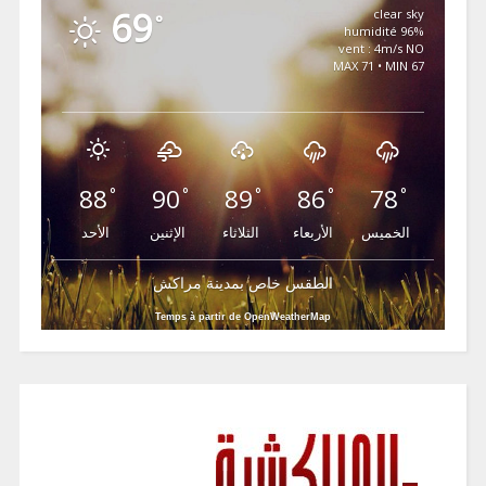
69
clear sky
°
96% humidité
vent : 4m/s NO
MAX 71 • MIN 67
88
90
89
86
78
°
°
°
°
°
الخميس
الأربعاء
الثلاثاء
الإثنين
الأحد
الطقس خاص بمدينة مراكش
Temps à partir de OpenWeatherMap