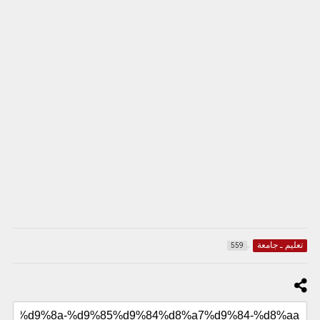
تعليم ـ جامعة
559