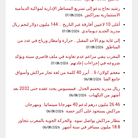
رشيد نجاح يدعو إلى تسريع المساطر الإدارية لمواكبة الدينامية
الاستثمارية بمراكش
07/08/2026
أغلى 10 لاعبين أفارقة عبر التاريخ … 144 مليون دولار لنجم ريال
مدريد الجديد ديوماندي
07/08/2026
إلى غاية يوم الأحد المقبل… حرارة وامطار ورياح في عدد من
المناطق
07/08/2026
المغرب ينفي مزاعم عدم تعاونه في ملف قاصري سبتة ويؤكد
شروعه في إجراءات إعادتهم
07/08/2026
معجم كولان/ 6 … أبرز 40 كلمة من لغة تجار مراكش وأسواق
جامع الفنا
06/08/2026
ريال مدريد يحسم الجدل.. فينيسيوس يجدد عقده حتى 2032 بعد
أشهر من التكهنات
06/08/2026
26.46 مليون درهم لدعم 40 مهرجانا سينمائيا.. ومهرجان
مراكش يستحوذ على أكبر حصة
06/08/2026
مطار مراكش يواصل نموه.. والحركة الجوية بالمغرب تتجاوز
18.8 مليون مسافر في ستة أشهر
06/08/2026