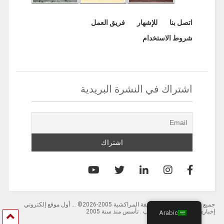
اتصل بنا
للإشهار
فريق العمل
شروط الاستخدام
اشتراك في النشرة البريدية
جميع الحقوق محفوظة لصحيفة المراكشية 2005-2026© … أول موقع إلكتروني
إخباري باللغة العربية بالمغرب . تأسس منذ سنة 2005
Arabic