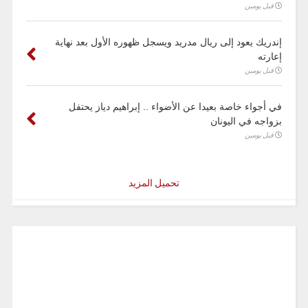
قبل يومين
إندريك يعود إلى ريال مدريد ويسجل ظهوره الأول بعد نهاية
إعارته
قبل يومين
في أجواء خاصة بعيدا عن الأضواء .. إبراهيم دياز يحتفل
بزواجه في اليونان
قبل يومين
تحميل المزيد