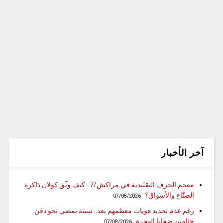
آخر الأخبار
معجم الحرف التقليدية في مراكش/7.. كيف وثّق كولان ذاكرة
الصنّاع والأسواق؟
07/08/2026
رغم عدم تحديد هويات معظمهم بعد.. سبتة تمضي نحو دفن
جثامين ضحايا الهجرة
07/08/2026