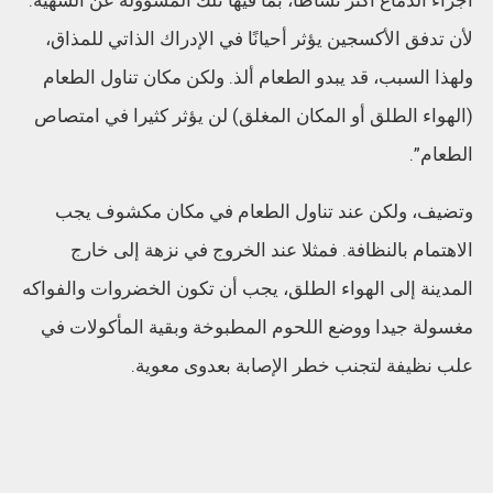
أجزاء الدماغ أكثر نشاطا، بما فيها تلك المسؤولة عن الشهية.
لأن تدفق الأكسجين يؤثر أحيانًا في الإدراك الذاتي للمذاق،
ولهذا السبب، قد يبدو الطعام ألذ. ولكن مكان تناول الطعام
(الهواء الطلق أو المكان المغلق) لن يؤثر كثيرا في امتصاص
الطعام”.
وتضيف، ولكن عند تناول الطعام في مكان مكشوف يجب
الاهتمام بالنظافة. فمثلا عند الخروج في نزهة إلى خارج
المدينة إلى الهواء الطلق، يجب أن تكون الخضروات والفواكه
مغسولة جيدا ووضع اللحوم المطبوخة وبقية المأكولات في
علب نظيفة لتجنب خطر الإصابة بعدوى معوية.