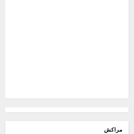
مراكش