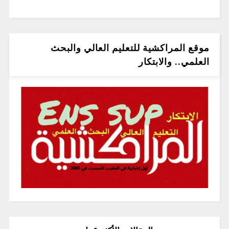
موقع المراكشية للتعليم العالي والبحث
العلمي.. والابتكار