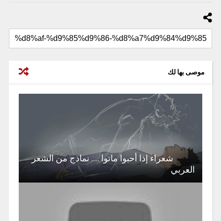
موصى بها لك
شعراء إذا أحبوا ماتوا …. نماذج من الشعر
العربي