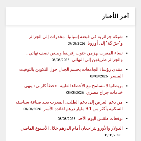
آخر الأخبار
شبكة جزائرية في قبضة إسبانيا.. مخدرات إلى الجزائر
و”حرّاگة” إلى أوروبا
09/08/2026
نساء المغرب يهزمن جنوب إفريقيا ويبلغن نصف نهائي ..
والجزائر طريقهن إلى النهائي
08/08/2026
منتدى رؤساء الجامعات يحسم الجدل حول التكوين بالتوقيت
الميسر
08/08/2026
بريطانيا لا تتسامح مع الأخطاء الطبية.. «خطأ كارثي» ينهي
خدمات جراح مصري
08/08/2026
من دعم العرض إلى دعم الطلب.. المغرب يعيد صياغة سياسته
السكنية بأكثر من 9.1 مليار درهم لفائدة الأسر
08/08/2026
توقعات طقس اليوم الأحد
08/08/2026
الدولار والأورو يتراجعان أمام الدرهم خلال الأسبوع الماضي
08/08/2026