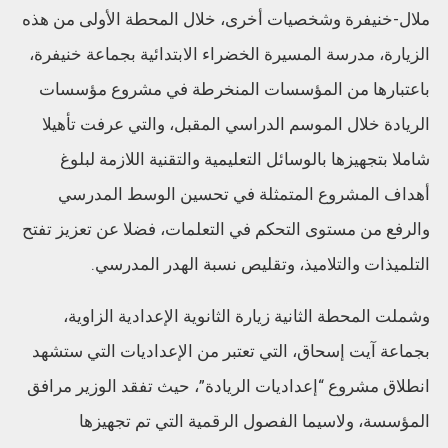
ملال-خنيفرة وشخصيات أخرى، خلال المحطة الأولى من هذه
الزيارة، مدرسة المسيرة الخضراء الابتدائية بجماعة خنيفرة،
باعتبارها من المؤسسات المنخرطة في مشروع مؤسسات
الريادة خلال الموسم الدراسي المقبل، والتي عرفت تأهيلا
شاملا بتجهيزها بالوسائل التعليمية والتقنية اللازمة لبلوغ
أهداف المشروع المتمثلة في تحسين الوسط المدرسي
والرفع من مستوى التحكم في التعلمات، فضلا عن تعزيز تفتح
التلميذات والتلاميذ، وتقليص نسبة الهدر المدرسي.
وشملت المحطة الثانية زيارة الثانوية الإعدادية الزاوية،
بجماعة آيت إسحاق، التي تعتبر من الإعداديات التي ستشهد
انطلاق مشروع “إعداديات الريادة”، حيث تفقد الوزير مرافق
المؤسسة، ولاسيما الفصول الرقمية التي تم تجهيزها