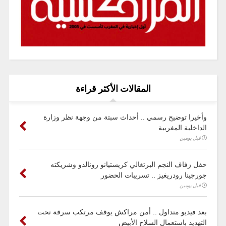
المقالات الأكثر قراءة
وأخيرا توضيح رسمي .. أحداث سبتة من وجهة نظر وزارة
الداخلية المغربية
قبل يومين
حفل زفاف النجم البرتغالي كريستيانو رونالدو وشريكته
جورجينا رودريغيز .. تسريبات الحضور
قبل يومين
بعد فيديو متداول .. أمن مراكش يوقف مرتكب سرقة تحت
التهديد باستعمال السلاح الأبيض