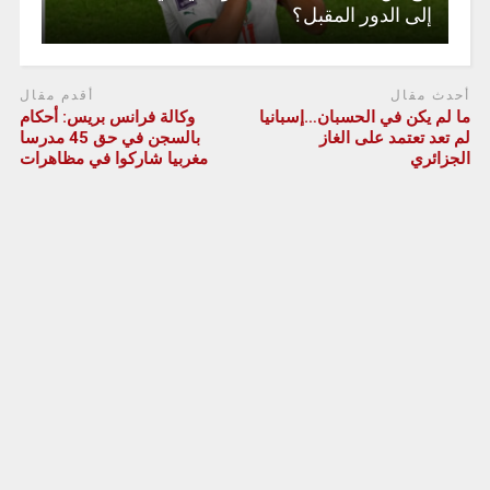
إلى الدور المقبل؟
أحدث مقال
أقدم مقال
ما لم يكن في الحسبان…إسبانيا
وكالة فرانس بريس: أحكام
لم تعد تعتمد على الغاز
بالسجن في حق 45 مدرسا
الجزائري
مغربيا شاركوا في مظاهرات