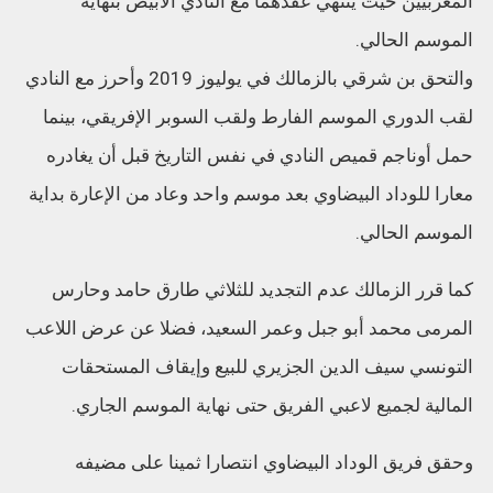
المغربيين حيث ينتهي عقدهما مع النادي الابيض بنهاية
الموسم الحالي.
والتحق بن شرقي بالزمالك في يوليوز 2019 وأحرز مع النادي
لقب الدوري الموسم الفارط ولقب السوبر الإفريقي، بينما
حمل أوناجم قميص النادي في نفس التاريخ قبل أن يغادره
معارا للوداد البيضاوي بعد موسم واحد وعاد من الإعارة بداية
الموسم الحالي.
كما قرر الزمالك عدم التجديد للثلاثي طارق حامد وحارس
المرمى محمد أبو جبل وعمر السعيد، فضلا عن عرض اللاعب
التونسي سيف الدين الجزيري للبيع وإيقاف المستحقات
المالية لجميع لاعبي الفريق حتى نهاية الموسم الجاري.
وحقق فريق الوداد البيضاوي انتصارا ثمينا على مضيفه