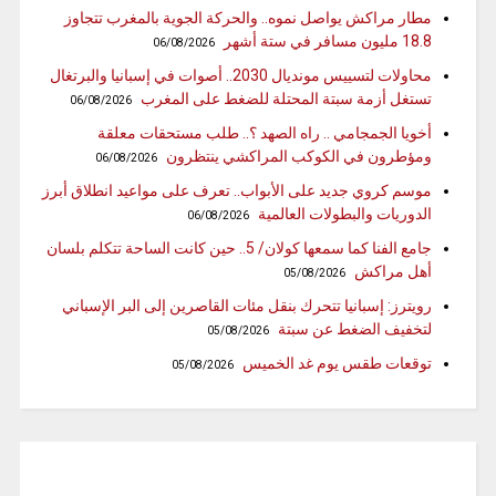
مطار مراكش يواصل نموه.. والحركة الجوية بالمغرب تتجاوز
18.8 مليون مسافر في ستة أشهر
06/08/2026
محاولات لتسييس مونديال 2030.. أصوات في إسبانيا والبرتغال
تستغل أزمة سبتة المحتلة للضغط على المغرب
06/08/2026
أخويا الجمجامي .. راه الصهد ؟.. طلب مستحقات معلقة
ومؤطرون في الكوكب المراكشي ينتظرون
06/08/2026
موسم كروي جديد على الأبواب.. تعرف على مواعيد انطلاق أبرز
الدوريات والبطولات العالمية
06/08/2026
جامع الفنا كما سمعها كولان/ 5.. حين كانت الساحة تتكلم بلسان
أهل مراكش
05/08/2026
رويترز: إسبانيا تتحرك بنقل مئات القاصرين إلى البر الإسباني
لتخفيف الضغط عن سبتة
05/08/2026
توقعات طقس يوم غد الخميس
05/08/2026