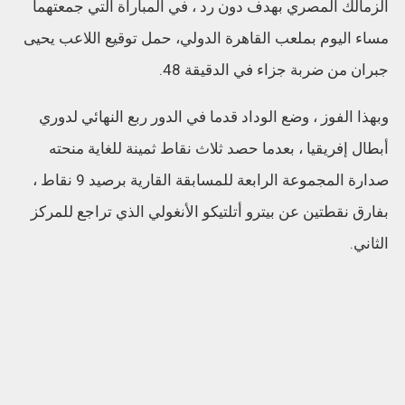
الزمالك المصري بهدف دون رد ، في المباراة التي جمعتهما
مساء اليوم بملعب القاهرة الدولي، حمل توقيع اللاعب يحيى
جبران من ضربة جزاء في الدقيقة 48.
وبهذا الفوز ، وضع الوداد قدما في الدور ربع النهائي لدوري
أبطال إفريقيا ، بعدما حصد ثلاث نقاط ثمينة للغاية منحته
صدارة المجموعة الرابعة للمسابقة القارية برصيد 9 نقاط ،
بفارق نقطتين عن بيترو أتلتيكو الأنغولي الذي تراجع للمركز
الثاني.