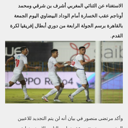
الاستغناء عن الثنائي المغربي أشرف بن شرقي ومحمد
أوناجم عقب الخسارة أمام الوداد البيضاوي اليوم الجمعة
بالقاهرة برسم الجولة الرابعة من دوري أبطال إفريقيا لكرة
القدم.
وأكد مرتضى منصور في بيان أنه لن يتم التجديد للاعبين