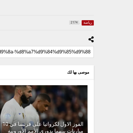
رياضة
2174
موصى بها لك
الفوز الاول لكرواتيا على فرنسا في 10
مباريات بينهما بدوري الأمم الأوروبية