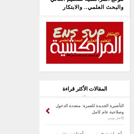
والبحث العلمي.. والابتكار
المقالات الأكثر قراءة
التأشيرة الجديدة للعمرة: متعددة الدخول
وصلاحية عام كامل
قبل يومين
وأخيرا توضيح رسمي .. أحداث سبتة من