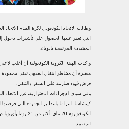
وطالب الاتحاد الكونغولي لكرة القدم الاتحاد ال
التي تعذر عليها الحصول على تأشيرات دخول إلى
المشددة المرتبطة بالوباء.
وأكدت الهيئة الكروية الكونغولية أن أغلب لاع
معتبرة أن مخاطر انتقال العدوى تبقى محدودة ف
فرض قيود صارمة على السفر والتنقل.
وفي سياق الإجراءات الاحترازية، قرر الاتحاد ال
كينشاسا، التزاما بالتدابير الجديدة التي فرضته
الكونغو يوم 20 ماي، 
المعتمد.