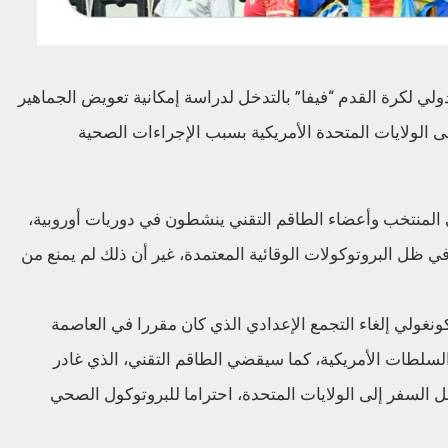
دولي لكرة القدم “فيفا” بالتدخل لدراسة إمكانية تعويض الجماهير
 الولايات المتحدة الأمريكية بسبب الإجراءات الصحية
بي المنتخب وأعضاء الطاقم التقني ينشطون في دوريات أوروبية،
ي ظل البروتوكولات الوقائية المعتمدة، غير أن ذلك لم يمنع من
كونغولي إلغاء التجمع الإعدادي الذي كان مقررا في العاصمة
ا السلطات الأمريكية، كما سيقضي الطاقم التقني، الذي غادر
أكثر من 21 يوما بأوروبا قبل السفر إلى الولايات المتحدة، احتراما للبروتوكول الصحي