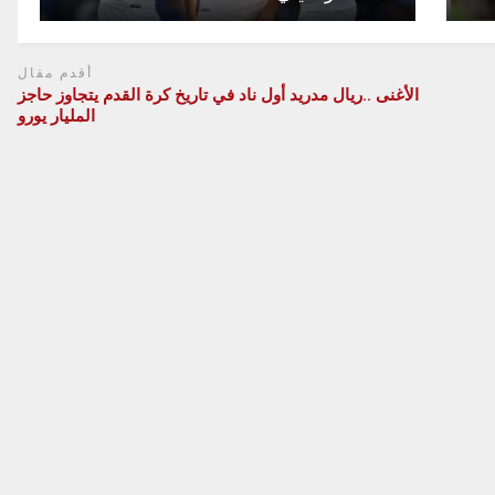
أقدم مقال
الأغنى ..ريال مدريد أول ناد في تاريخ كرة القدم يتجاوز حاجز
المليار يورو