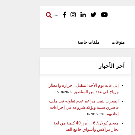
بحث
منوعات
ملفات خاصة
آخر الأخبار
إلى غاية يوم الأحد المقبل… حرارة وامطار
ورياح في عدد من المناطق
07/08/2026
المغرب ينفي مزاعم عدم تعاونه في ملف
قاصري سبتة ويؤكد شروعه في إجراءات
إعادتهم
07/08/2026
معجم كولان/ 6 … أبرز 40 كلمة من لغة
تجار مراكش وأسواق جامع الفنا