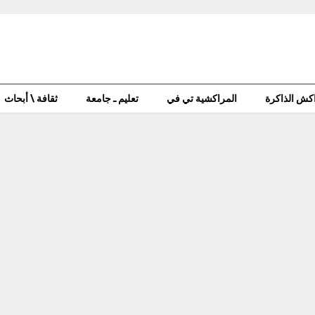
كش الذاكرة
المراكشية تي في
تعليم ـ جامعة
ثقافة \ أبحاث