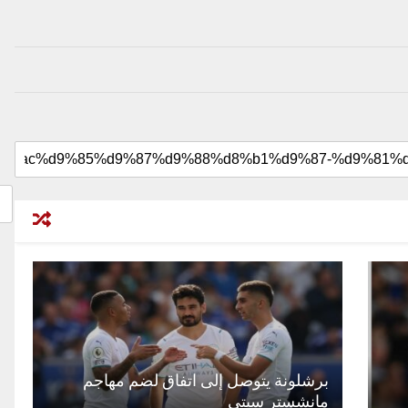
برشلونة يتوصل إلى اتفاق لضم مهاجم
مانشستر سيتي