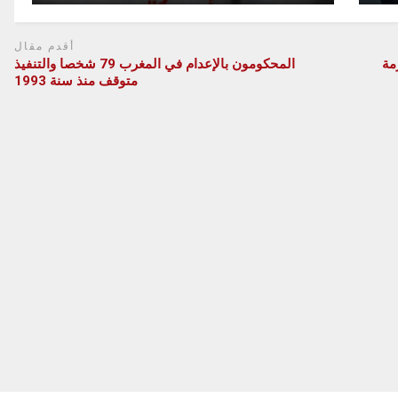
أقدم مقال
مة
المحكومون بالإعدام في المغرب 79 شخصا والتنفيذ
متوقف منذ سنة 1993