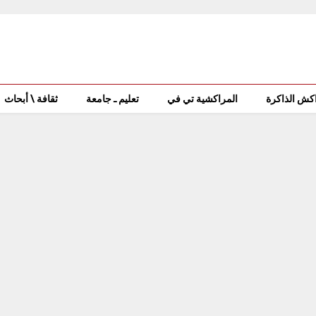
كش الذاكرة
المراكشية تي في
تعليم ـ جامعة
ثقافة \ أبحاث