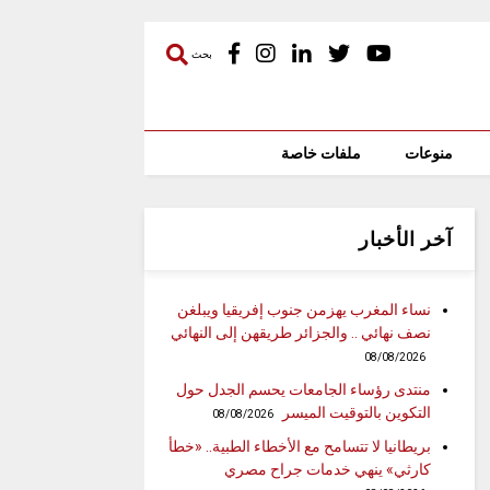
بحث
منوعات
ملفات خاصة
آخر الأخبار
نساء المغرب يهزمن جنوب إفريقيا ويبلغن
نصف نهائي .. والجزائر طريقهن إلى النهائي
08/08/2026
منتدى رؤساء الجامعات يحسم الجدل حول
التكوين بالتوقيت الميسر
08/08/2026
بريطانيا لا تتسامح مع الأخطاء الطبية.. «خطأ
كارثي» ينهي خدمات جراح مصري