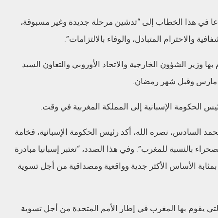
ا في هذا الخطاب إلى “تدشين مرحلة جديدة وغير مسبوقة،
فية والاحترام المتبادل، والوفاء بالالتزامات”.
بها وزير الشؤون الخارجية والاتحاد الأوروبي والتعاون السيد
ر مارس وقبل شهر رمضان.
ئيس الحكومة الإسبانية إلى المملكة المغربية في وقت.
مد السادس، نصره الله، أكد رئيس الحكومة الإسبانية، فخامة
حراء بالنسبة للمغرب”. وفي هذا الصدد، “تعتبر إسبانيا مبادرة
لحكم الذاتي التي تقدم بها المغرب سنة 2007 بمثابة الأساس الأكثر جدية وواقعية ومصداقية من أجل تسوية
التي يقوم بها المغرب في إطار الأمم المتحدة من أجل تسوية