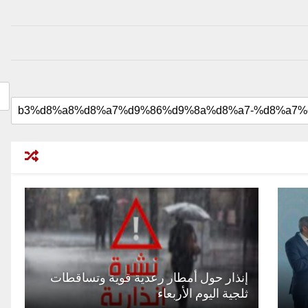
إنذار حول أمطار رعدية قوية وتساقطات
ثلجية اليوم الأربعاء