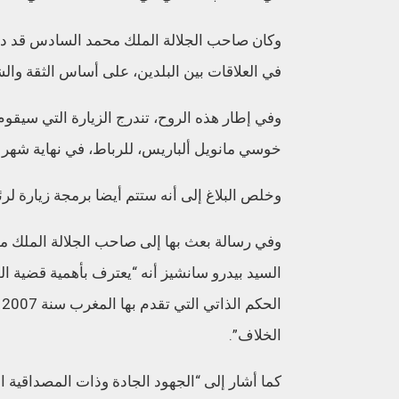
وكان صاحب الجلالة الملك محمد السادس قد دع
في العلاقات بين البلدين، على أساس الثقة والشفا
وفي إطار هذه الروح، تندرج الزيارة التي سيقوم 
خوسي مانويل ألباريس، للرباط، في نهاية شه
وخلص البلاغ إلى أنه ستتم أيضا برمجة زيارة لر
وفي رسالة بعث بها إلى صاحب الجلالة الملك مح
السيد بيدرو سانشيز أنه “يعترف بأهمية قضية الص
ا
الخلاف”.
كما أشار إلى “الجهود الجادة وذات المصداقية 