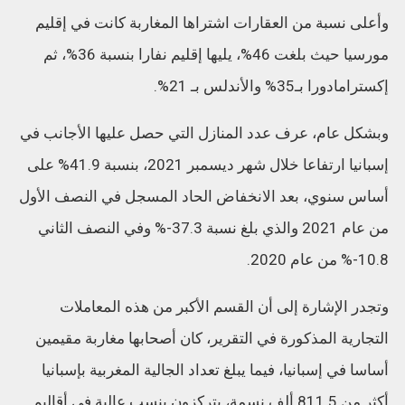
وأعلى نسبة من العقارات اشتراها المغاربة كانت في إقليم
مورسيا حيث بلغت 46%، يليها إقليم نفارا بنسبة 36%، ثم
إكسترامادورا بـ35% والأندلس بـ 21%.
وبشكل عام، عرف عدد المنازل التي حصل عليها الأجانب في
إسبانيا ارتفاعا خلال شهر ديسمبر 2021، بنسبة 41.9% على
أساس سنوي، بعد الانخفاض الحاد المسجل في النصف الأول
من عام 2021 والذي بلغ نسبة 37.3-% وفي النصف الثاني
10.8-% من عام 2020.
وتجدر الإشارة إلى أن القسم الأكبر من هذه المعاملات
التجارية المذكورة في التقرير، كان أصحابها مغاربة مقيمين
أساسا في إسبانيا، فيما يبلغ تعداد الجالية المغربية بإسبانيا
أكثر من 811.5 ألف نسمة، يتركزون بنسب عالية في أقاليم