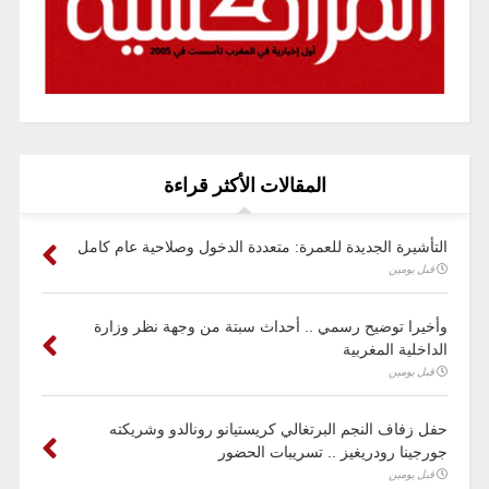
المقالات الأكثر قراءة
التأشيرة الجديدة للعمرة: متعددة الدخول وصلاحية عام كامل
قبل يومين
وأخيرا توضيح رسمي .. أحداث سبتة من وجهة نظر وزارة
الداخلية المغربية
قبل يومين
حفل زفاف النجم البرتغالي كريستيانو رونالدو وشريكته
جورجينا رودريغيز .. تسريبات الحضور
قبل يومين