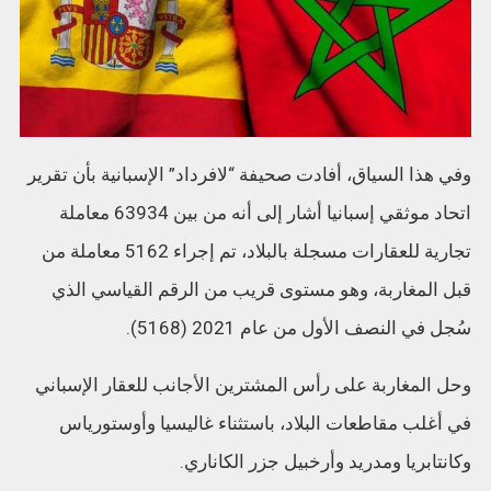
وفي هذا السياق، أفادت صحيفة “لافرداد” الإسبانية بأن تقرير
اتحاد موثقي إسبانيا أشار إلى أنه من بين 63934 معاملة
تجارية للعقارات مسجلة بالبلاد، تم إجراء 5162 معاملة من
قبل المغاربة، وهو مستوى قريب من الرقم القياسي الذي
سُجل في النصف الأول من عام 2021 (5168).
وحل المغاربة على رأس المشترين الأجانب للعقار الإسباني
في أغلب مقاطعات البلاد، باستثناء غاليسيا وأوستورياس
وكانتابريا ومدريد وأرخبيل جزر الكاناري.