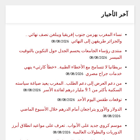
آخر الأخبار
نساء المغرب يهزمن جنوب إفريقيا ويبلغن نصف نهائي ..
والجزائر طريقهن إلى النهائي
08/08/2026
منتدى رؤساء الجامعات يحسم الجدل حول التكوين بالتوقيت
الميسر
08/08/2026
بريطانيا لا تتسامح مع الأخطاء الطبية.. «خطأ كارثي» ينهي
خدمات جراح مصري
08/08/2026
من دعم العرض إلى دعم الطلب.. المغرب يعيد صياغة سياسته
السكنية بأكثر من 9.1 مليار درهم لفائدة الأسر
08/08/2026
توقعات طقس اليوم الأحد
08/08/2026
الدولار والأورو يتراجعان أمام الدرهم خلال الأسبوع الماضي
08/08/2026
موسم كروي جديد على الأبواب.. تعرف على مواعيد انطلاق أبرز
الدوريات والبطولات العالمية
08/08/2026