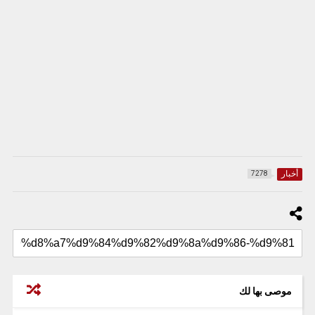
أخبار
7278
موصى بها لك