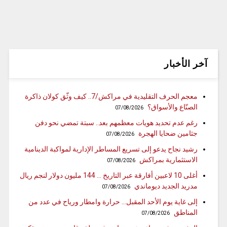
آخر الأخبار
معجم الحرف التقليدية في مراكش/7.. كيف وثّق كولان ذاكرة
الصنّاع والأسواق؟
07/08/2026
رغم عدم تحديد هويات معظمهم بعد.. سبتة تمضي نحو دفن
جثامين ضحايا الهجرة
07/08/2026
رشيد نجاح يدعو إلى تسريع المساطر الإدارية لمواكبة الدينامية
الاستثمارية بمراكش
07/08/2026
أغلى 10 لاعبين أفارقة عبر التاريخ … 144 مليون دولار لنجم ريال
مدريد الجديد ديوماندي
07/08/2026
إلى غاية يوم الأحد المقبل… حرارة وامطار ورياح في عدد من
المناطق
07/08/2026