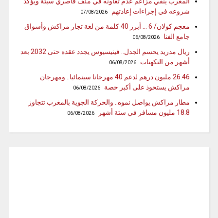
المغرب ينفي مزاعم عدم تعاونه في ملف قاصري سبتة ويؤكد
شروعه في إجراءات إعادتهم
07/08/2026
معجم كولان/ 6 … أبرز 40 كلمة من لغة تجار مراكش وأسواق
جامع الفنا
06/08/2026
ريال مدريد يحسم الجدل.. فينيسيوس يجدد عقده حتى 2032 بعد
أشهر من التكهنات
06/08/2026
26.46 مليون درهم لدعم 40 مهرجانا سينمائيا.. ومهرجان
مراكش يستحوذ على أكبر حصة
06/08/2026
مطار مراكش يواصل نموه.. والحركة الجوية بالمغرب تتجاوز
18.8 مليون مسافر في ستة أشهر
06/08/2026