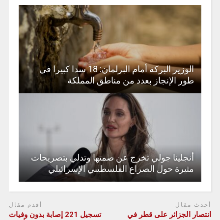
الوزير البركة أمام البرلمان: 18 سدا كبيرا في
طور الإنجاز بعدد من مناطق المملكة
أنجلينا جولي تخرج عن صمتها وتدلي بتصريحات
مثيرة حول الصراع الفلسطيني الإسرائيلي
أحدث مقال
أقدم مقال
انتصار الجزائر على قطر في
تسجيل 221 إصابة بدون وفيات