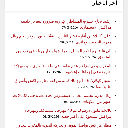
آخر الأخبار
رشيد نجاح: تسريع المساطر الإدارية ضرورة لتعزيز جاذبية
مراكش الاستثماري
07/08/2026
أغلى 10 لاعبين أفارقة عبر التاريخ … 144 مليون دولار لنجم ريال
مدريد الجديد ديوماندي
07/08/2026
إلى غاية يوم الأحد المقبل… حرارة وامطار ورياح في عدد من
المناطق
07/08/2026
المغرب ينفي مزاعم عدم تعاونه في ملف قاصري سبتة ويؤكد
شروعه في إجراءات إعادتهم
07/08/2026
معجم كولان/ 6 … أبرز 40 كلمة من لغة تجار مراكش وأسواق
جامع الفنا
06/08/2026
ريال مدريد يحسم الجدل.. فينيسيوس يجدد عقده حتى 2032 بعد
أشهر من التكهنات
06/08/2026
26.46 مليون درهم لدعم 40 مهرجانا سينمائيا.. ومهرجان
مراكش يستحوذ على أكبر حصة
06/08/2026
مطار مراكش يواصل نموه.. والحركة الجوية بالمغرب تتجاوز