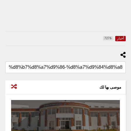
أخبار
7276
موصى بها لك