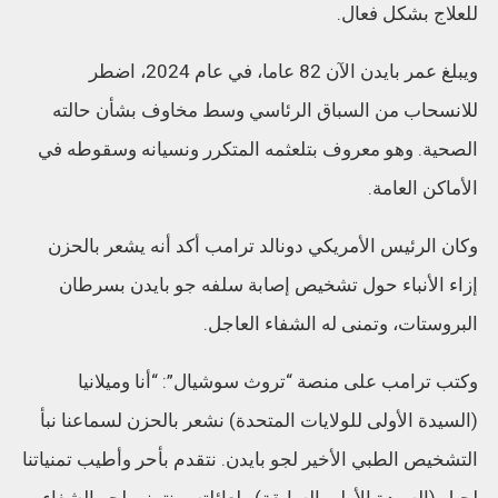
للعلاج بشكل فعال.
ويبلغ عمر بايدن الآن 82 عاما، في عام 2024، اضطر
للانسحاب من السباق الرئاسي وسط مخاوف بشأن حالته
الصحية. وهو معروف بتلعثمه المتكرر ونسيانه وسقوطه في
الأماكن العامة.
وكان الرئيس الأمريكي دونالد ترامب أكد أنه يشعر بالحزن
إزاء الأنباء حول تشخيص إصابة سلفه جو بايدن بسرطان
البروستات، وتمنى له الشفاء العاجل.
وكتب ترامب على منصة “تروث سوشيال”: “أنا وميلانيا
(السيدة الأولى للولايات المتحدة) نشعر بالحزن لسماعنا نبأ
التشخيص الطبي الأخير لجو بايدن. نتقدم بأحر وأطيب تمنياتنا