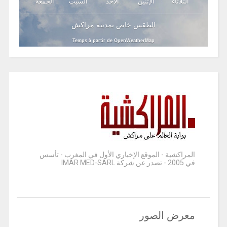
الثلاثاء
الإثنين
الأحد
السبت
الجمعة
الطقس خاص بمدينة مراكش
Temps à partir de OpenWeatherMap
المراكشية - الموقع الإخباري الأول في المغرب - تأسس
في 2005 - تصدر عن شركة IMAR MED-SARL
معرض الصور