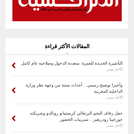
المقالات الأكثر قراءة
التأشيرة الجديدة للعمرة: متعددة الدخول وصلاحية عام كامل
قبل يومين
وأخيرا توضيح رسمي .. أحداث سبتة من وجهة نظر وزارة
الداخلية المغربية
قبل يومين
حفل زفاف النجم البرتغالي كريستيانو رونالدو وشريكته
جورجينا رودريغيز .. تسريبات الحضور
قبل يومين