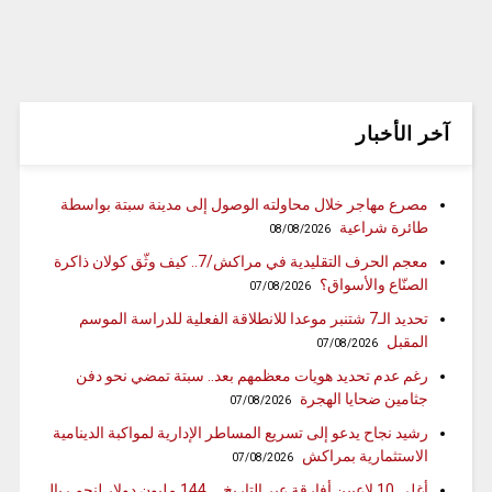
آخر الأخبار
مصرع مهاجر خلال محاولته الوصول إلى مدينة سبتة بواسطة
طائرة شراعية
08/08/2026
معجم الحرف التقليدية في مراكش/7.. كيف وثّق كولان ذاكرة
الصنّاع والأسواق؟
07/08/2026
تحديد الـ7 شتنبر موعدا للانطلاقة الفعلية للدراسة الموسم
المقبل
07/08/2026
رغم عدم تحديد هويات معظمهم بعد.. سبتة تمضي نحو دفن
جثامين ضحايا الهجرة
07/08/2026
رشيد نجاح يدعو إلى تسريع المساطر الإدارية لمواكبة الدينامية
الاستثمارية بمراكش
07/08/2026
أغلى 10 لاعبين أفارقة عبر التاريخ … 144 مليون دولار لنجم ريال