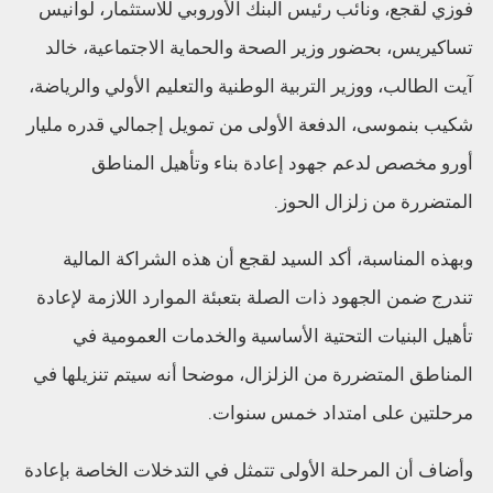
فوزي لقجع، ونائب رئيس البنك الأوروبي للاستثمار، لوانيس
تساكيريس، بحضور وزير الصحة والحماية الاجتماعية، خالد
آيت الطالب، ووزير التربية الوطنية والتعليم الأولي والرياضة،
شكيب بنموسى، الدفعة الأولى من تمويل إجمالي قدره مليار
أورو مخصص لدعم جهود إعادة بناء وتأهيل المناطق
المتضررة من زلزال الحوز.
وبهذه المناسبة، أكد السيد لقجع أن هذه الشراكة المالية
تندرج ضمن الجهود ذات الصلة بتعبئة الموارد اللازمة لإعادة
تأهيل البنيات التحتية الأساسية والخدمات العمومية في
المناطق المتضررة من الزلزال، موضحا أنه سيتم تنزيلها في
مرحلتين على امتداد خمس سنوات.
وأضاف أن المرحلة الأولى تتمثل في التدخلات الخاصة بإعادة