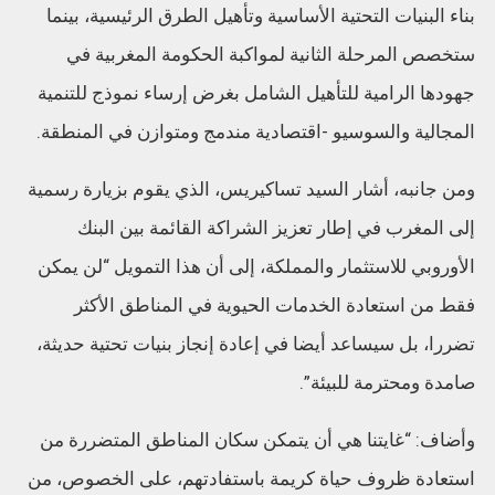
بناء البنيات التحتية الأساسية وتأهيل الطرق الرئيسية، بينما
ستخصص المرحلة الثانية لمواكبة الحكومة المغربية في
جهودها الرامية للتأهيل الشامل بغرض إرساء نموذج للتنمية
المجالية والسوسيو -اقتصادية مندمج ومتوازن في المنطقة.
ومن جانبه، أشار السيد تساكيريس، الذي يقوم بزيارة رسمية
إلى المغرب في إطار تعزيز الشراكة القائمة بين البنك
الأوروبي للاستثمار والمملكة، إلى أن هذا التمويل “لن يمكن
فقط من استعادة الخدمات الحيوية في المناطق الأكثر
تضررا، بل سيساعد أيضا في إعادة إنجاز بنيات تحتية حديثة،
صامدة ومحترمة للبيئة”.
وأضاف: “غايتنا هي أن يتمكن سكان المناطق المتضررة من
استعادة ظروف حياة كريمة باستفادتهم، على الخصوص، من