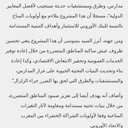
مدارس، وطرق ومستشفيات حديثة تستجيب لأفضل المعايير
الدولية”، مسجلا أن هذا المشروع يتلاءم مع أولويات المناخ
بالنسبة للبنك الأوروبي للاستثمار وأهداف التنمية المستدامة.
ومن جهته، أبرز السيد بنموسى أن هذا المشروع يتغي تحسين
ظروف عيش ساكنة المناطق المتضررة من خلال إعادة توفير
الخدمات العمومية وتحفيز الانتعاش الاقتصادي، وكذا إعادة
بناء وتحديث البنيات التحتية الحيوية على غرار المدارس،
والمستشفيات والطرق التي لحق بها الضرر جراء الزلزال”.
وأضاف أنه يهدف أيضا إلى تعزيز صمود المناطق المتضررة،
من خلال بنيات تحتية مستدامة ومقاومة لآثار التغيرات
المناخية وفقا لأولويات الشراكة الخضراء بين المغرب
والاتحاد الأوروبي.