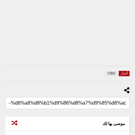
أخبار
7280
موصى بها لك